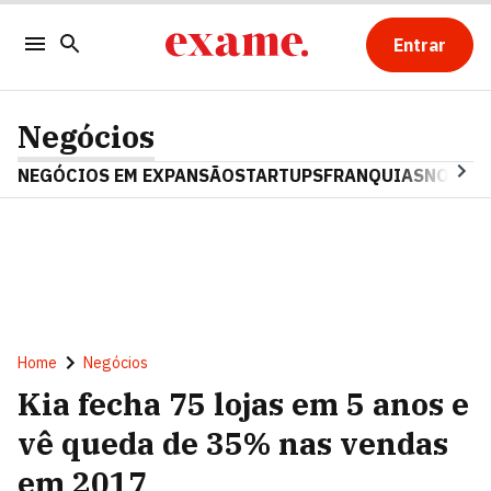
Entrar
Negócios
NEGÓCIOS EM EXPANSÃO
STARTUPS
FRANQUIAS
NOSTAL
Home
Negócios
Kia fecha 75 lojas em 5 anos e
vê queda de 35% nas vendas
em 2017