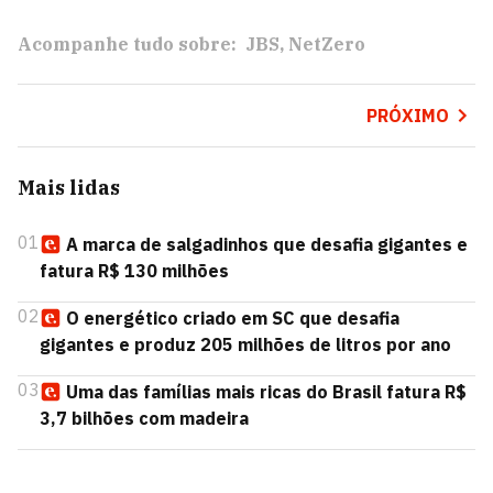
Acompanhe tudo sobre:
JBS
NetZero
PRÓXIMO
Mais lidas
01
A marca de salgadinhos que desafia gigantes e
fatura R$ 130 milhões
02
O energético criado em SC que desafia
gigantes e produz 205 milhões de litros por ano
03
Uma das famílias mais ricas do Brasil fatura R$
3,7 bilhões com madeira