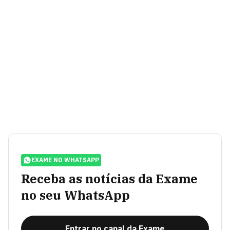
EXAME NO WHATSAPP
Receba as notícias da Exame
no seu WhatsApp
Entrar no canal da Exame