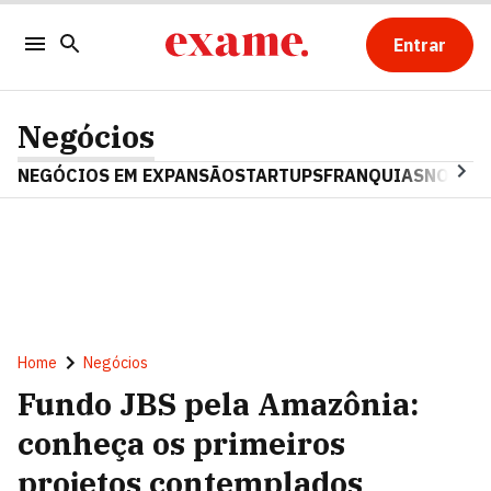
Entrar
Negócios
NEGÓCIOS EM EXPANSÃO
STARTUPS
FRANQUIAS
NOSTAL
Home
Negócios
Fundo JBS pela Amazônia:
conheça os primeiros
projetos contemplados