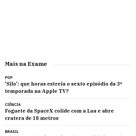
Mais na Exame
POP
'Silo': que horas estreia o sexto episódio da 3ª
temporada na Apple TV?
CIÊNCIA
Foguete da SpaceX colide com a Lua e abre
cratera de 18 metros
BRASIL