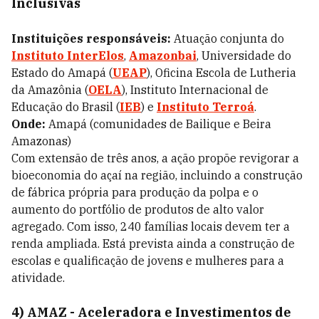
Inclusivas
Instituições responsáveis:
Atuação conjunta do
Instituto InterElos
,
Amazonbai
, Universidade do
Estado do Amapá (
UEAP
), Oficina Escola de Lutheria
da Amazônia (
OELA
), Instituto Internacional de
Educação do Brasil (
IEB
) e
Instituto Terroá
.
Onde:
Amapá (comunidades de Bailique e Beira
Amazonas)
Com extensão de três anos, a ação propõe revigorar a
bioeconomia do açaí na região, incluindo a construção
de fábrica própria para produção da polpa e o
aumento do portfólio de produtos de alto valor
agregado. Com isso, 240 famílias locais devem ter a
renda ampliada. Está prevista ainda a construção de
escolas e qualificação de jovens e mulheres para a
atividade.
4) AMAZ - Aceleradora e Investimentos de