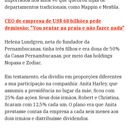
importados nos anos 90 que quebrou lojas de
departamentos tradicionais, como Mappin e Mesbla.
CEO de empresa de US$ 68 bilhões pede
demissão: "Vou sentar na praia e não fazer nada"
Helena Lundgren, neta do fundador da
Pernambucanas, tinha três filhos e era dona de 50%
da Casas Pernambucanas, por meio das holdings
Nopasa e Zodiac.
Em testamento, ela dividiu em proporções diferentes
a sua participação na companhia: Anita Harley, que
assumiu a presidência no lugar da mãe, ficou com
25% das ações. Seus dois irmãos, Robert e Christina,
ficaram com 12,5% cada um. O plano era que Anita
prestasse contas da empresa a cada seis meses aos
dois irmãos e distribuísse dividendos.