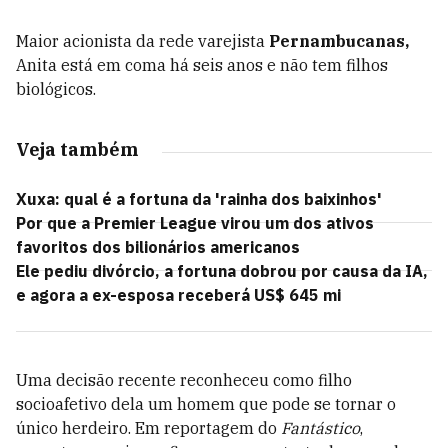
Maior acionista da rede varejista
Pernambucanas,
Anita está em coma há seis anos e não tem filhos
biológicos.
Veja também
Xuxa: qual é a fortuna da 'rainha dos baixinhos'
Por que a Premier League virou um dos ativos
favoritos dos bilionários americanos
Ele pediu divórcio, a fortuna dobrou por causa da IA,
e agora a ex-esposa receberá US$ 645 mi
Uma decisão recente reconheceu como filho
socioafetivo dela um homem que pode se tornar o
único herdeiro. Em reportagem do
Fantástico
,