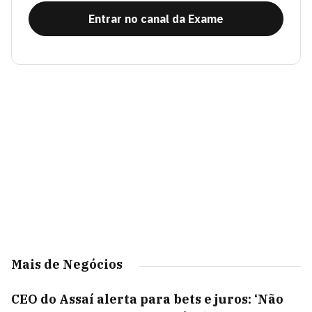
Entrar no canal da Exame
Mais de Negócios
CEO do Assaí alerta para bets e juros: ‘Não