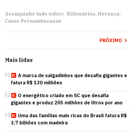
Acompanhe tudo sobre:
Bilionários
Herança
Casas Pernambucanas
PRÓXIMO
Mais lidas
01
A marca de salgadinhos que desafia gigantes e
fatura R$ 130 milhões
02
O energético criado em SC que desafia
gigantes e produz 205 milhões de litros por ano
03
Uma das famílias mais ricas do Brasil fatura R$
3,7 bilhões com madeira