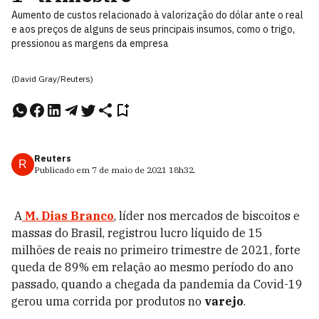
Aumento de custos relacionado à valorização do dólar ante o real
e aos preços de alguns de seus principais insumos, como o trigo,
pressionou as margens da empresa
(David Gray/Reuters)
Reuters
R
Publicado em
7 de maio de 2021
18h32
.
A
M. Dias Branco
, líder nos mercados de biscoitos e
massas do Brasil, registrou lucro líquido de 15
milhões de reais no primeiro trimestre de 2021, forte
queda de 89% em relação ao mesmo período do ano
passado, quando a chegada da pandemia da Covid-19
gerou uma corrida por produtos no
varejo
.