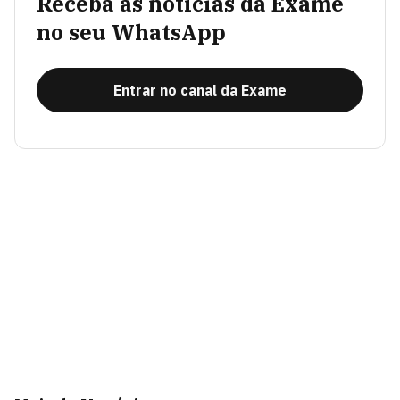
Receba as notícias da Exame
no seu WhatsApp
Entrar no canal da Exame