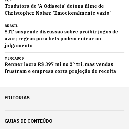
POP
Tradutora de 'A Odisseia' detona filme de
Christopher Nolan: 'Emocionalmente vazio'
BRASIL
STF suspende discussão sobre proibir jogos de
azar; regras para bets podem entrar no
julgamento
MERCADOS
Renner lucra R$ 397 mi no 2° tri, mas vendas
frustram e empresa corta projeção de receita
EDITORIAS
GUIAS DE CONTEÚDO