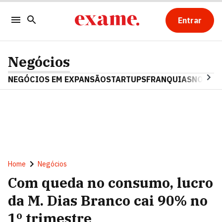
Entrar
Negócios
NEGÓCIOS EM EXPANSÃO
STARTUPS
FRANQUIAS
NOSTAL
Home
Negócios
Com queda no consumo, lucro
da M. Dias Branco cai 90% no
1º trimestre