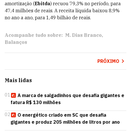
amortização (
Ebitda
) recuou 79,3% no período, para
47,4 milhões de reais. A receita líquida baixou 8,9%
no ano a ano, para 1,49 bilhão de reais.
Acompanhe tudo sobre:
M. Dias Branco
Balanços
PRÓXIMO
Mais lidas
01
A marca de salgadinhos que desafia gigantes e
fatura R$ 130 milhões
02
O energético criado em SC que desafia
gigantes e produz 205 milhões de litros por ano