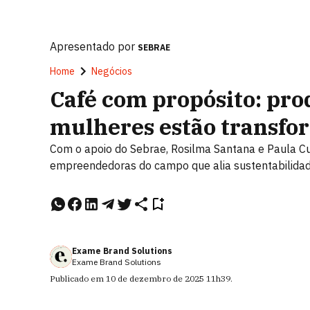
Apresentado por
SEBRAE
Home
Negócios
Café com propósito: pr
mulheres estão transfo
Com o apoio do Sebrae, Rosilma Santana e Paula C
empreendedoras do campo que alia sustentabilidade
Exame Brand Solutions
Exame Brand Solutions
Publicado em
10 de dezembro de 2025
11h39
.