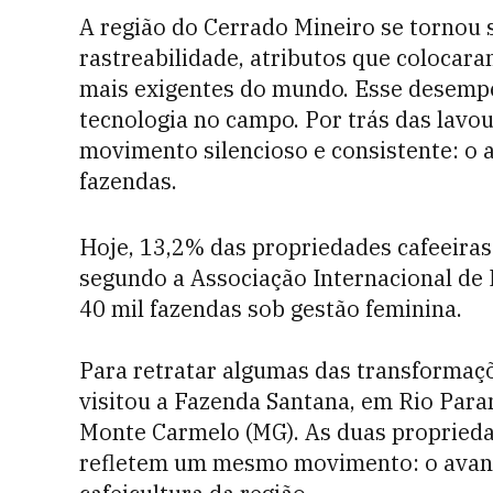
A região do Cerrado Mineiro se tornou 
rastreabilidade, atributos que colocara
mais exigentes do mundo. Esse desempen
tecnologia no campo. Por trás das lavo
movimento silencioso e consistente: o
fazendas.
Hoje, 13,2% das propriedades cafeeiras 
segundo a Associação Internacional de 
40 mil fazendas sob gestão feminina.
Para retratar algumas das transformaç
visitou a Fazenda Santana, em Rio Para
Monte Carmelo (MG). As duas propriedad
refletem um mesmo movimento: o avan