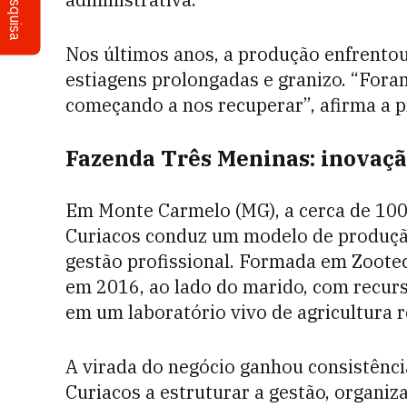
Pesquisa
Nos últimos anos, a produção enfrentou
estiagens prolongadas e granizo. “Fora
começando a nos recuperar”, afirma a 
Fazenda Três Meninas: inovação
Em Monte Carmelo (MG), a cerca de 100 
Curiacos conduz um modelo de produção
gestão profissional. Formada em Zootec
em 2016, ao lado do marido, com recurs
em um laboratório vivo de agricultura r
A virada do negócio ganhou consistênci
Curiacos a estruturar a gestão, organi