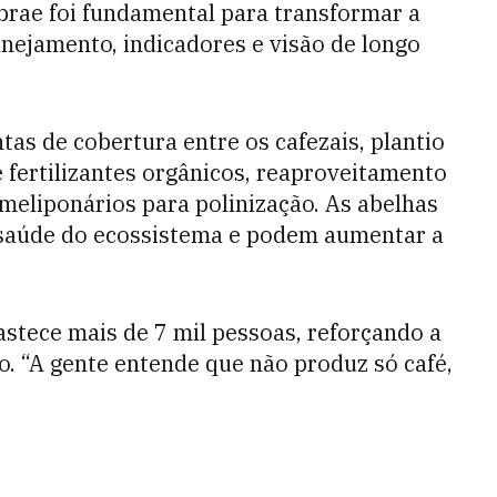
brae foi fundamental para transformar a
nejamento, indicadores e visão de longo
as de cobertura entre os cafezais, plantio
 fertilizantes orgânicos, reaproveitamento
e meliponários para polinização. As abelhas
 saúde do ecossistema e podem aumentar a
stece mais de 7 mil pessoas, reforçando a
. “A gente entende que não produz só café,