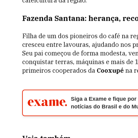
cafeicultura da região.
Fazenda Santana: herança, rec
Filha de um dos pioneiros do café na re
cresceu entre lavouras, ajudando nos p
Seu pai começou de forma modesta, ven
conquistar terras, máquinas e mais de 
primeiros cooperados da
Cooxupé
na r
Siga a Exame e fique por
notícias do Brasil e do 