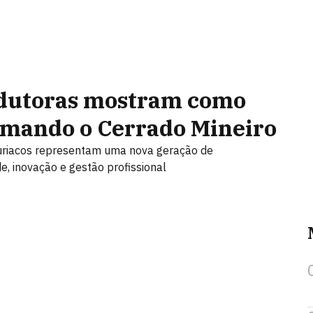
odutoras mostram como
rmando o Cerrado Mineiro
uriacos representam uma nova geração de
, inovação e gestão profissional