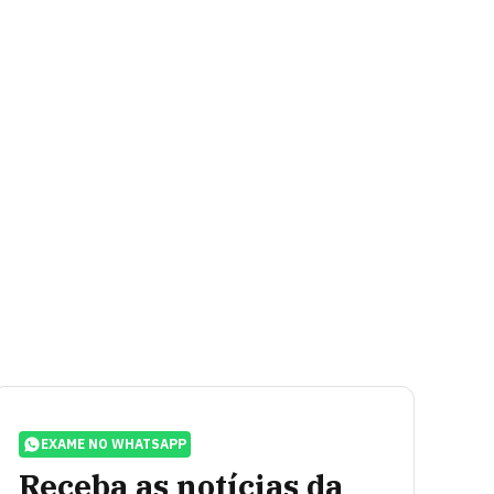
EXAME NO WHATSAPP
Receba as notícias da