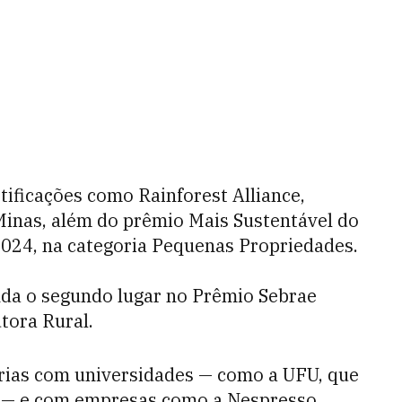
ificações como Rainforest Alliance,
Minas, além do prêmio Mais Sustentável do
2024, na categoria Pequenas Propriedades.
nda o segundo lugar no Prêmio Sebrae
tora Rural.
ias com universidades — como a UFU, que
to — e com empresas como a Nespresso,