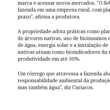
marca e acessar novos mercados. “O Se
fazenda em uma empresa rural, com pla
prazo”, afirma a produtora.
A propriedade adota práticas como plant
de árvores nativas, uso de bioinsumos e
de água, energia solar e a instalação d
nativas atuam como bioindicadores da
produtividade em até 30%.
Um córrego que atravessa a fazenda aba
responsabilidade ambiental da produção
mas também água”, diz Curiacos.