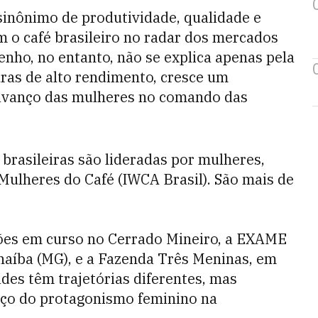
sinônimo de produtividade, qualidade e
m o café brasileiro no radar dos mercados
ho, no entanto, não se explica apenas pela
uras de alto rendimento, cresce um
 avanço das mulheres no comando das
brasileiras são lideradas por mulheres,
Mulheres do Café (IWCA Brasil). São mais de
ões em curso no Cerrado Mineiro, a EXAME
naíba (MG), e a Fazenda Três Meninas, em
es têm trajetórias diferentes, mas
ço do protagonismo feminino na