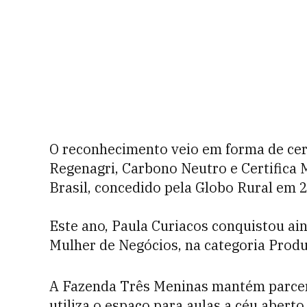
O reconhecimento veio em forma de cert
Regenagri, Carbono Neutro e Certifica 
Brasil, concedido pela Globo Rural em 
Este ano, Paula Curiacos conquistou ai
Mulher de Negócios, na categoria Produ
A Fazenda Três Meninas mantém parcer
utiliza o espaço para aulas a céu aber