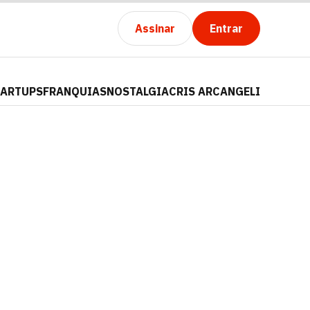
Assinar
Entrar
TARTUPS
FRANQUIAS
NOSTALGIA
CRIS ARCANGELI