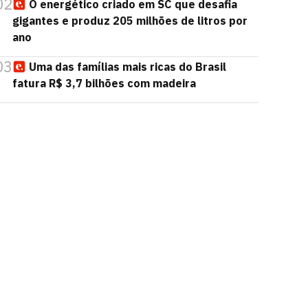
02
O energético criado em SC que desafia
gigantes e produz 205 milhões de litros por
ano
03
Uma das famílias mais ricas do Brasil
fatura R$ 3,7 bilhões com madeira