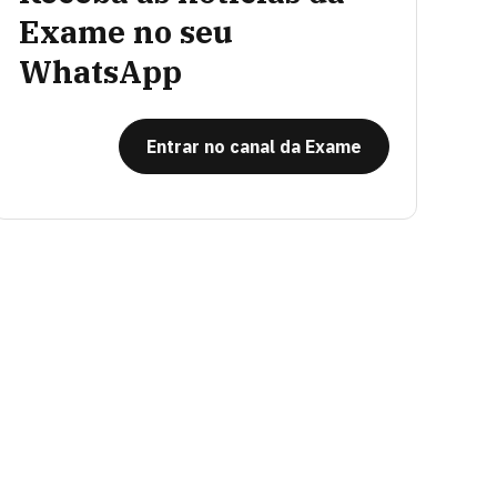
Exame no seu
WhatsApp
Entrar no canal da Exame