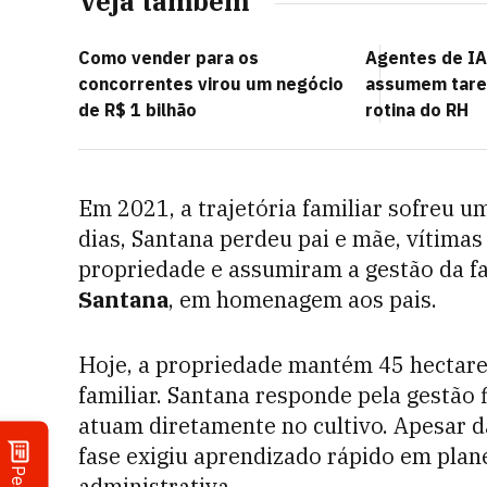
Veja também
Como vender para os
Agentes de IA
concorrentes virou um negócio
assumem tare
de R$ 1 bilhão
rotina do RH
Em 2021, a trajetória familiar sofreu 
dias, Santana perdeu pai e mãe, vítimas
propriedade e assumiram a gestão da f
Santana
, em homenagem aos pais.
Hoje, a propriedade mantém 45 hectare
familiar. Santana responde pela gestão 
atuam diretamente no cultivo. Apesar d
fase exigiu aprendizado rápido em plan
administrativa.