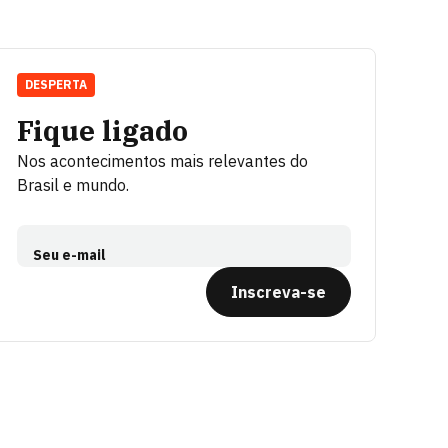
DESPERTA
Fique ligado
Nos acontecimentos mais relevantes do
Brasil e mundo.
Seu e-mail
Inscreva-se