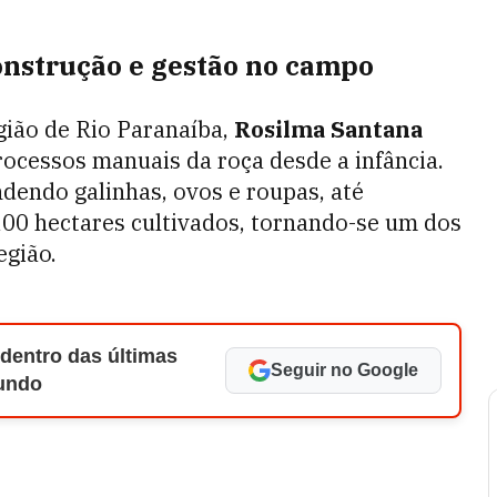
onstrução e gestão no campo
gião de Rio Paranaíba,
Rosilma Santana
rocessos manuais da roça desde a infância.
dendo galinhas, ovos e roupas, até
100 hectares cultivados, tornando-se um dos
egião.
 dentro das últimas
Seguir no Google
Mundo