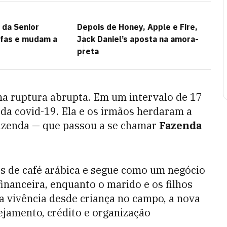
 da Senior
Depois de Honey, Apple e Fire,
fas e mudam a
Jack Daniel’s aposta na amora-
preta
uma ruptura abrupta. Em um intervalo de 17
 da covid-19. Ela e os irmãos herdaram a
azenda — que passou a se chamar
Fazenda
s de café arábica e segue como um negócio
financeira, enquanto o marido e os filhos
a vivência desde criança no campo, a nova
ejamento, crédito e organização