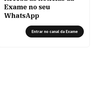
Exame no seu
WhatsApp
Entrar no canal da Exame