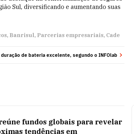
gião Sul, diversificando e aumentando suas
cos
Banrisul
Parcerias empresariais
Cade
 duração de bateria excelente, segundo o INFOlab
reúne fundos globais para revelar
óximas tendências em