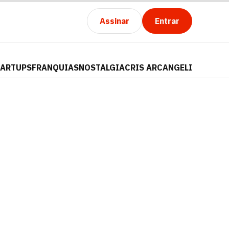
Assinar
Entrar
TARTUPS
FRANQUIAS
NOSTALGIA
CRIS ARCANGELI