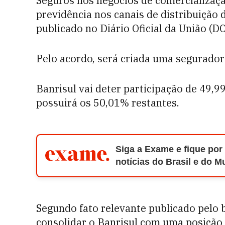
Seguros nos negócios de comercializaç
previdência nos canais de distribuição
publicado no Diário Oficial da União (DO
Pelo acordo, será criada uma segurador
Banrisul vai deter participação de 49,
possuirá os 50,01% restantes.
Siga a Exame e fique por
notícias do Brasil e do 
Segundo fato relevante publicado pelo b
consolidar o Banrisul com uma posição