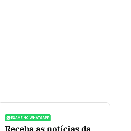
EXAME NO WHATSAPP
Receba as notícias da