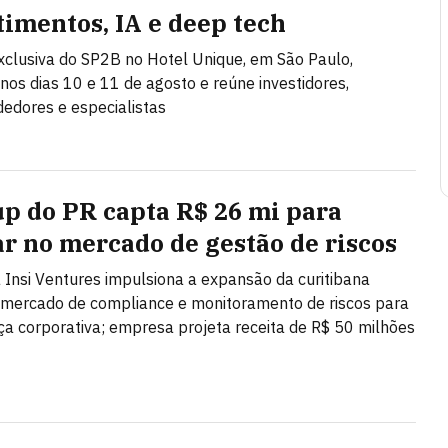
timentos, IA e deep tech
clusiva do SP2B no Hotel Unique, em São Paulo,
nos dias 10 e 11 de agosto e reúne investidores,
edores e especialistas
up do PR capta R$ 26 mi para
ar no mercado de gestão de riscos
 Insi Ventures impulsiona a expansão da curitibana
 mercado de compliance e monitoramento de riscos para
a corporativa; empresa projeta receita de R$ 50 milhões