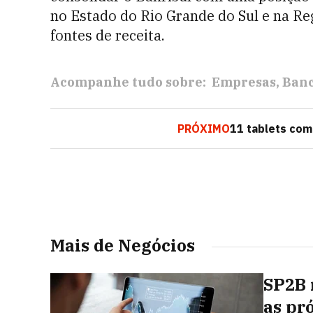
no Estado do Rio Grande do Sul e na Re
fontes de receita.
Acompanhe tudo sobre:
Empresas
Ban
PRÓXIMO
11 tablets com
Mais de Negócios
SP2B 
as pr