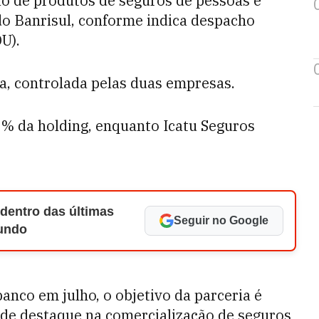
ão de produtos de seguros de pessoas e
 do Banrisul, conforme indica despacho
U).
a, controlada pelas duas empresas.
99% da holding, enquanto Icatu Seguros
 dentro das últimas
Seguir no Google
Mundo
anco em julho, o objetivo da parceria é
 de destaque na comercialização de seguros