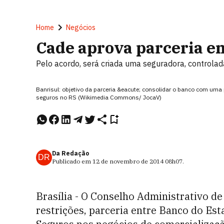
Home
Negócios
Cade aprova parceria en
Pelo acordo, será criada uma seguradora, controla
Banrisul: objetivo da parceria &eacute; consolidar o banco com uma 
seguros no RS (Wikimedia Commons/ JocaV)
Da Redação
DR
Publicado em
12 de novembro de 2014
08h07
.
Brasília - O Conselho Administrativo d
restrições, parceria entre Banco do Est