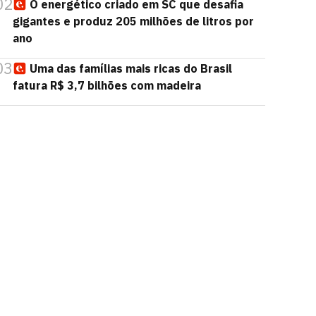
02
O energético criado em SC que desafia
gigantes e produz 205 milhões de litros por
ano
03
Uma das famílias mais ricas do Brasil
fatura R$ 3,7 bilhões com madeira