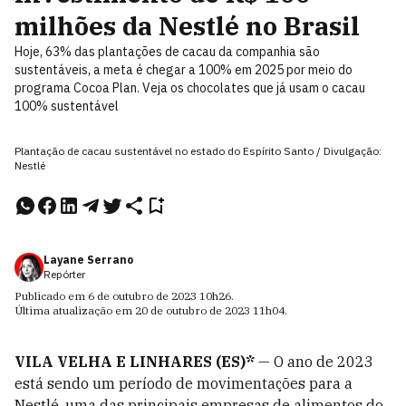
milhões da Nestlé no Brasil
Hoje, 63% das plantações de cacau da companhia são
sustentáveis, a meta é chegar a 100% em 2025 por meio do
programa Cocoa Plan. Veja os chocolates que já usam o cacau
100% sustentável
Plantação de cacau sustentável no estado do Espírito Santo / Divulgação:
Nestlé
Layane Serrano
Repórter
Publicado em
6 de outubro de 2023
10h26
.
Última atualização em
20 de outubro de 2023
11h04
.
VILA VELHA E LINHARES (ES)*
— O ano de 2023
está sendo um período de movimentações para a
Nestlé, uma das principais empresas de alimentos do