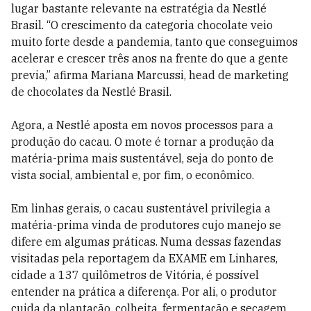
lugar bastante relevante na estratégia da Nestlé
Brasil. “O crescimento da categoria chocolate veio
muito forte desde a pandemia, tanto que conseguimos
acelerar e crescer três anos na frente do que a gente
previa,” afirma Mariana Marcussi, head de marketing
de chocolates da Nestlé Brasil.
Agora, a Nestlé aposta em novos processos para a
produção do cacau. O mote é tornar a produção da
matéria-prima mais sustentável, seja do ponto de
vista social, ambiental e, por fim, o econômico.
Em linhas gerais, o cacau sustentável privilegia a
matéria-prima vinda de produtores cujo manejo se
difere em algumas práticas. Numa dessas fazendas
visitadas pela reportagem da EXAME em Linhares,
cidade a 137 quilômetros de Vitória, é possível
entender na prática a diferença. Por ali, o produtor
cuida da plantação, colheita, fermentação e secagem