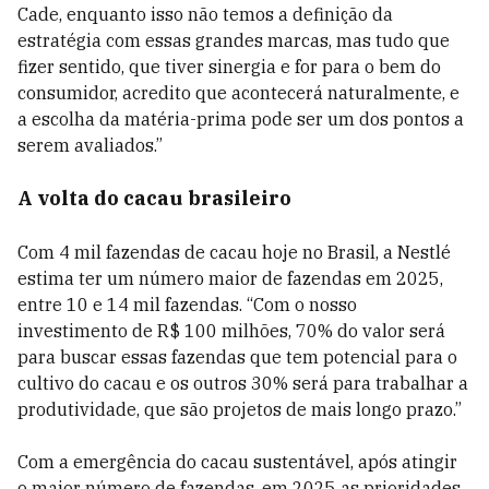
Cade, enquanto isso não temos a definição da
estratégia com essas grandes marcas, mas tudo que
fizer sentido, que tiver sinergia e for para o bem do
consumidor, acredito que acontecerá naturalmente, e
a escolha da matéria-prima pode ser um dos pontos a
serem avaliados.”
A volta do cacau brasileiro
Com 4 mil fazendas de cacau hoje no Brasil, a Nestlé
estima ter um número maior de fazendas em 2025,
entre 10 e 14 mil fazendas. “Com o nosso
investimento de R$ 100 milhões, 70% do valor será
para buscar essas fazendas que tem potencial para o
cultivo do cacau e os outros 30% será para trabalhar a
produtividade, que são projetos de mais longo prazo.”
Com a emergência do cacau sustentável, após atingir
o maior número de fazendas, em 2025 as prioridades