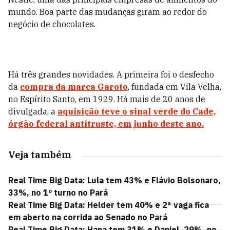
mundo. Boa parte das mudanças giram ao redor do
negócio de chocolates.
Há três grandes novidades. A primeira foi o desfecho
da
compra da marca Garoto
, fundada em Vila Velha,
no Espírito Santo, em 1929. Há mais de 20 anos de
divulgada, a
aquisição teve o sinal verde do Cade,
órgão federal antitruste, em junho deste ano.
Veja também
Real Time Big Data: Lula tem 43% e Flávio Bolsonaro,
33%, no 1º turno no Pará
Real Time Big Data: Helder tem 40% e 2ª vaga fica
em aberto na corrida ao Senado no Pará
Real Time Big Data: Hana tem 31% e Daniel, 29%, no