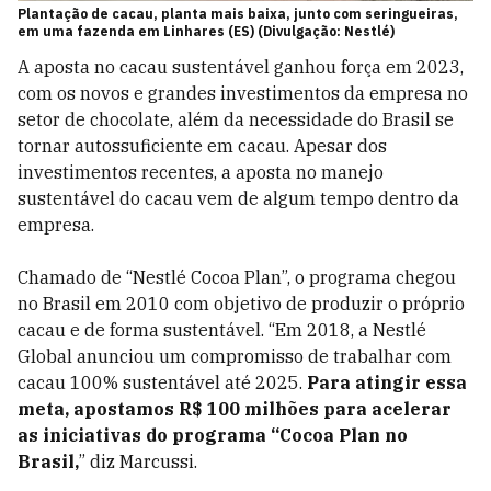
Plantação de cacau, planta mais baixa, junto com seringueiras,
em uma fazenda em Linhares (ES) (Divulgação: Nestlé)
A aposta no cacau sustentável ganhou força em 2023,
com os novos e grandes investimentos da empresa no
setor de chocolate, além da necessidade do Brasil se
tornar autossuficiente em cacau. Apesar dos
investimentos recentes, a aposta no manejo
sustentável do cacau vem de algum tempo dentro da
empresa.
Chamado de “Nestlé Cocoa Plan”, o programa chegou
no Brasil em 2010 com objetivo de produzir o próprio
cacau e de forma sustentável. “Em 2018, a Nestlé
Global anunciou um compromisso de trabalhar com
cacau 100% sustentável até 2025.
Para atingir essa
meta, apostamos R$ 100 milhões para acelerar
as iniciativas do programa “Cocoa Plan no
Brasil,
” diz Marcussi.