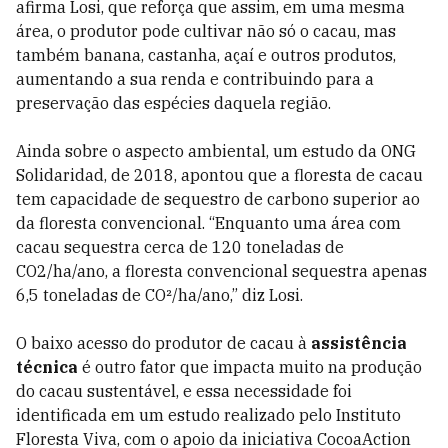
afirma Losi, que reforça que assim, em uma mesma
área, o produtor pode cultivar não só o cacau, mas
também banana, castanha, açaí e outros produtos,
aumentando a sua renda e contribuindo para a
preservação das espécies daquela região.
Ainda sobre o aspecto ambiental, um estudo da ONG
Solidaridad, de 2018, apontou que a floresta de cacau
tem capacidade de sequestro de carbono superior ao
da floresta convencional. “Enquanto uma área com
cacau sequestra cerca de 120 toneladas de
CO2/ha/ano, a floresta convencional sequestra apenas
6,5 toneladas de CO²/ha/ano,” diz Losi.
O baixo acesso do produtor de cacau à
assistência
técnica
é outro fator que impacta muito na produção
do cacau sustentável, e essa necessidade foi
identificada em um estudo realizado pelo Instituto
Floresta Viva, com o apoio da iniciativa CocoaAction