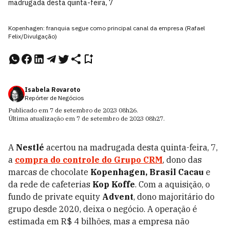
madrugada desta quinta-feira, 7
Kopenhagen: franquia segue como principal canal da empresa (Rafael
Felix/Divulgação)
Isabela Rovaroto
Repórter de Negócios
Publicado em
7 de setembro de 2023
08h26
.
Última atualização em
7 de setembro de 2023
08h27
.
A
Nestlé
acertou na madrugada desta quinta-feira, 7,
a
compra do controle do
Grupo CRM
, dono das
marcas de chocolate
Kopenhagen, Brasil Cacau
e
da rede de cafeterias
Kop Koffe
. Com a aquisição, o
fundo de private equity
Advent
, dono majoritário do
grupo desde 2020, deixa o negócio. A operação é
estimada em R$ 4 bilhões, mas a empresa não