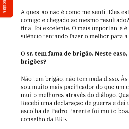
Pesquisa
A questão não é como me senti. Eles es
comigo e chegado ao mesmo resultado? 
final foi excelente. O mais importante 
silêncio tentando fazer o melhor para a
O sr. tem fama de brigão. Neste caso,
brigões?
Não tem brigão, não tem nada disso. Às
sou muito mais pacificador do que um c
muito melhores através do diálogo. Qua
Recebi uma declaração de guerra e dei u
escolha de Pedro Parente foi muito boa.
conselho da BRF.