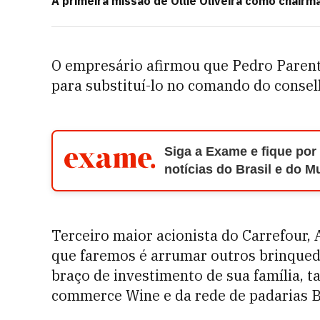
A primeira missão de Ollie Oliveira como chairm
O empresário afirmou que Pedro Parente
para substituí-lo no comando do consel
Siga a Exame e fique por
notícias do Brasil e do 
Terceiro maior acionista do Carrefour, A
que faremos é arrumar outros brinquedin
braço de investimento de sua família, 
commerce Wine e da rede de padarias 