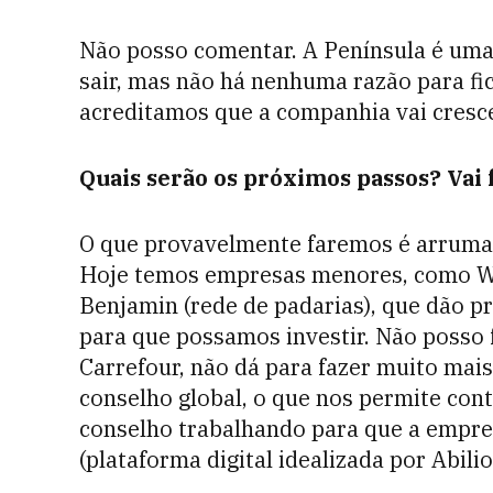
Não posso comentar. A Península é uma
sair, mas não há nenhuma razão para fi
acreditamos que a companhia vai cresce
Quais serão os próximos passos? Vai 
O que provavelmente faremos é arrumar
Hoje temos empresas menores, como Win
Benjamin (rede de padarias), que dão p
para que possamos investir. Não posso 
Carrefour, não dá para fazer muito mai
conselho global, o que nos permite cont
conselho trabalhando para que a empre
(plataforma digital idealizada por Abili