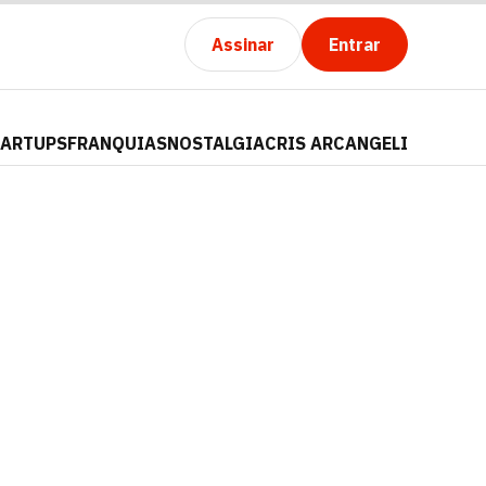
Assinar
Entrar
TARTUPS
FRANQUIAS
NOSTALGIA
CRIS ARCANGELI