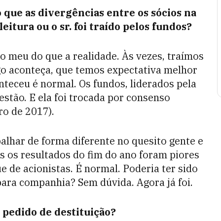
 que as divergências entre os sócios na
itura ou o sr. foi traído pelos fundos?
o meu do que a realidade. Às vezes, traímos
o aconteça, que temos expectativa melhor
teceu é normal. Os fundos, liderados pela
estão. E ela foi trocada por consenso
ro de 2017).
lhar de forma diferente no quesito gente e
s os resultados do fim do ano foram piores
de acionistas. É normal. Poderia ter sido
ara companhia? Sem dúvida. Agora já foi.
 pedido de destituição?