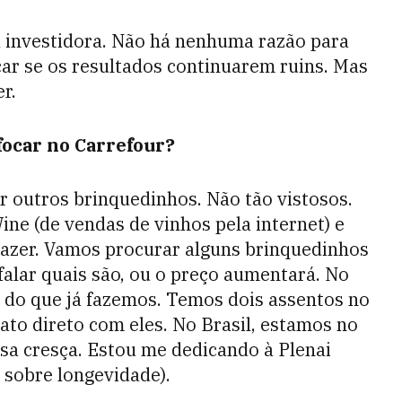
 investidora. Não há nenhuma razão para
car se os resultados continuarem ruins. Mas
r.
focar no Carrefour?
 outros brinquedinhos. Não tão vistosos.
e (de vendas de vinhos pela internet) e
razer. Vamos procurar alguns brinquedinhos
falar quais são, ou o preço aumentará. No
s do que já fazemos. Temos dois assentos no
ato direto com eles. No Brasil, estamos no
sa cresça. Estou me dedicando à Plenai
o sobre longevidade).