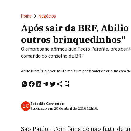
Home
Negócios
Após sair da BRF, Abilio
outros brinquedinhos"
O empresário afirmou que Pedro Parente, presidente
comando do conselho da BRF
Abilio Diniz: "Hoje sou muito mais um pacificador do que um cara 
Estadão Conteúdo
EC
Publicado em
28 de abril de 2018
12h18
.
São Paulo - Com fama de não fugir de u