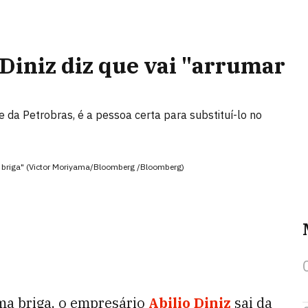
 Diniz diz que vai "arrumar
 da Petrobras, é a pessoa certa para substituí-lo no
de briga" (Victor Moriyama/Bloomberg /Bloomberg)
ma briga, o empresário
Abilio Diniz
sai da