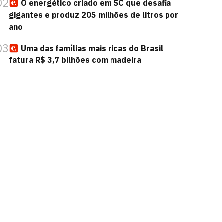
02
O energético criado em SC que desafia
gigantes e produz 205 milhões de litros por
ano
03
Uma das famílias mais ricas do Brasil
fatura R$ 3,7 bilhões com madeira