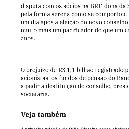
disputa com os sócios na BRF, dona da S
pela forma serena como se comportou. 
um dia após a eleição do novo conselh
muito mais um pacificador do que um ca
anos.
O prejuízo de R$ 1,1 bilhão registrado
acionistas, os fundos de pensão do Banco
a pedir a destituição do conselho, presi
societária.
Veja também