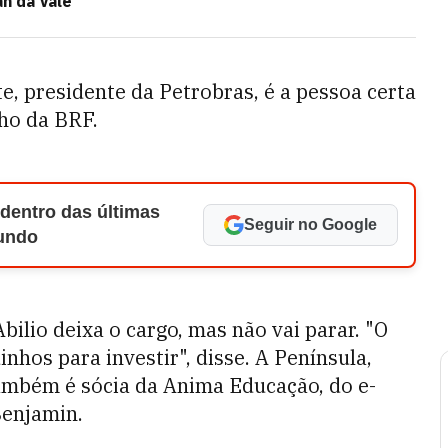
an da Vale
, presidente da Petrobras, é a pessoa certa
ho da BRF.
 dentro das últimas
Seguir no Google
Mundo
bilio deixa o cargo, mas não vai parar. "O
hos para investir", disse. A Península,
também é sócia da Anima Educação, do e-
Benjamin.