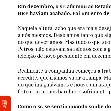
Em dezembro, o sr. afirmou ao Estado
BRF haviam acabado. Foi um erro de le
Naquela altura, acho que era mais desej
a nós mesmos. Desejamos tanto que alg
do que deveríamos. Mas tudo o que acon
Petros, não estavam satisfeitos com a g
(eleição de novo presidente em dezemb
Realmente a companhia começou a traba
acreditei que iríamos subir a rampa. Ma
do que imaginávamos e houve um ataque 
feito com menos barulho e sofrimento p
Como o sr. se sentiu quando soube do