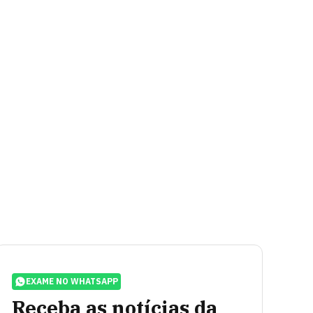
EXAME NO WHATSAPP
Receba as notícias da