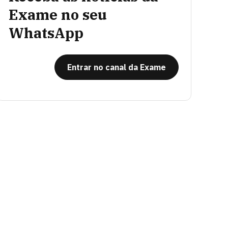
Exame no seu
WhatsApp
Entrar no canal da Exame