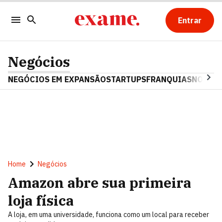
Entrar
Negócios
NEGÓCIOS EM EXPANSÃO
STARTUPS
FRANQUIAS
NOSTAL
Home
Negócios
Amazon abre sua primeira
loja física
A loja, em uma universidade, funciona como um local para receber