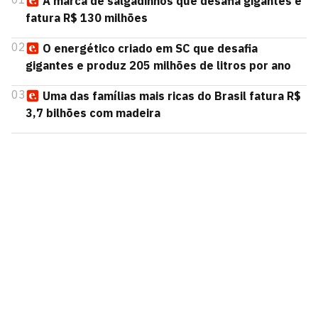
A marca de salgadinhos que desafia gigantes e
fatura R$ 130 milhões
02
O energético criado em SC que desafia
gigantes e produz 205 milhões de litros por ano
03
Uma das famílias mais ricas do Brasil fatura R$
3,7 bilhões com madeira