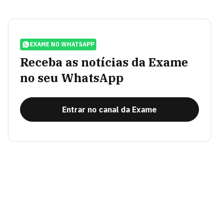
EXAME NO WHATSAPP
Receba as notícias da Exame
no seu WhatsApp
Entrar no canal da Exame