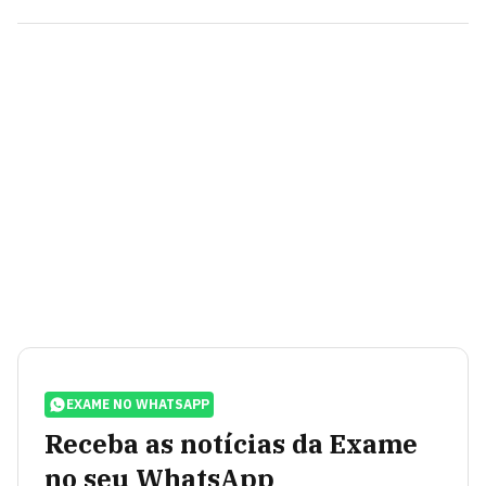
EXAME NO WHATSAPP
Receba as notícias da Exame
no seu WhatsApp