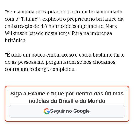
"Sem a ajuda do capitão do porto, eu teria afundado
com o 'Titanic'", explicou o proprietário britânico da
embarcação de 4,8 metros de comprimento, Mark
Wilkinson, citado nesta terça-feira na imprensa
britânica.
"É tudo um pouco embaraçoso e estou bastante farto
de as pessoas me perguntarem se nos chocamos
contra um iceberg", completou.
Siga a Exame e fique por dentro das últimas
notícias do Brasil e do Mundo
Seguir no Google