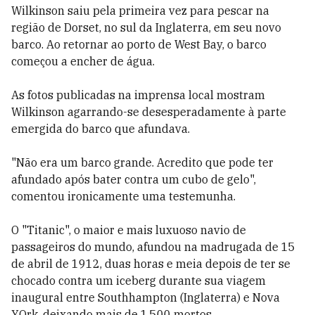
Wilkinson saiu pela primeira vez para pescar na
região de Dorset, no sul da Inglaterra, em seu novo
barco. Ao retornar ao porto de West Bay, o barco
começou a encher de água.
As fotos publicadas na imprensa local mostram
Wilkinson agarrando-se desesperadamente à parte
emergida do barco que afundava.
"Não era um barco grande. Acredito que pode ter
afundado após bater contra um cubo de gelo",
comentou ironicamente uma testemunha.
O "Titanic", o maior e mais luxuoso navio de
passageiros do mundo, afundou na madrugada de 15
de abril de 1912, duas horas e meia depois de ter se
chocado contra um iceberg durante sua viagem
inaugural entre Southhampton (Inglaterra) e Nova
YOrk, deixando mais de 1.500 mortos.