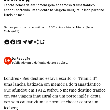
Lancha nomeada em homenagem ao famoso transatlântico
acabou sofrendo um acidente na viagem inaugural e indo parar no
fundo do mar
Barcos participa de cerimônia do 100º aniversário do Titanic (Peter
Muhly/AFP)
Da Redação
DR
Publicado em
7 de junho de 2011
12h52
.
Londres - Seu destino estava escrito: o "Titanic II",
uma lancha batizada em memória do transatlântico
que afundou em 1912, sofreu o mesmo destino trágico
em sua viagem inaugural em um porto inglês, desta
vez sem causar vítimas e sem se chocar contra um
iceberg.