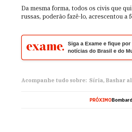
Da mesma forma, todos os civis que quis
russas, poderão fazê-lo, acrescentou a f
Siga a Exame e fique por
notícias do Brasil e do 
Acompanhe tudo sobre:
Síria
Bashar a
PRÓXIMO
Bombarde