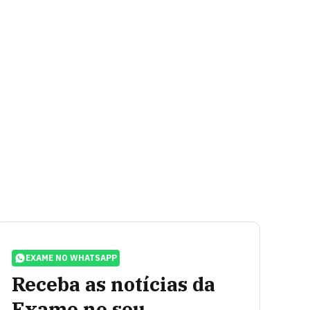
EXAME NO WHATSAPP
Receba as notícias da
Exame no seu