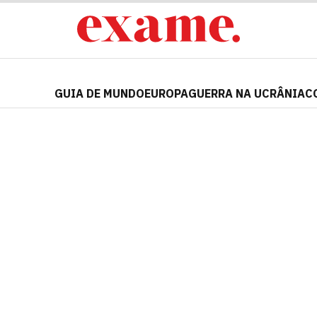
GUIA DE MUNDO
EUROPA
GUERRA NA UCRÂNIA
C