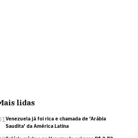
Mais lidas
01
Venezuela já foi rica e chamada de 'Arábia
Saudita' da América Latina