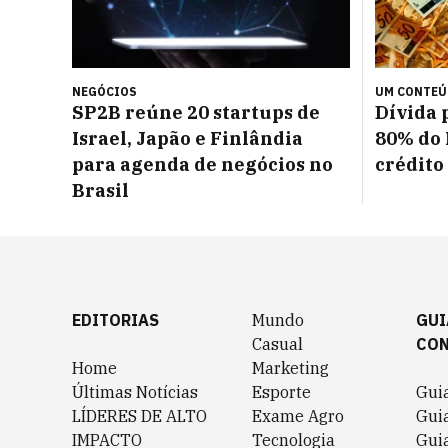
NEGÓCIOS
UM CONTE
SP2B reúne 20 startups de
Dívida 
Israel, Japão e Finlândia
80% do 
para agenda de negócios no
crédito
Brasil
EDITORIAS
Mundo
GUI
Casual
CO
Home
Marketing
Últimas Notícias
Esporte
Gui
LÍDERES DE ALTO
Exame Agro
Gui
IMPACTO
Tecnologia
Gui