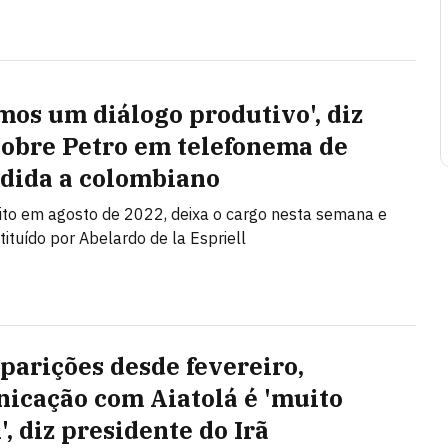
mos um diálogo produtivo', diz
sobre Petro em telefonema de
dida a colombiano
eito em agosto de 2022, deixa o cargo nesta semana e
tituído por Abelardo de la Espriell
parições desde fevereiro,
icação com Aiatolá é 'muito
l', diz presidente do Irã