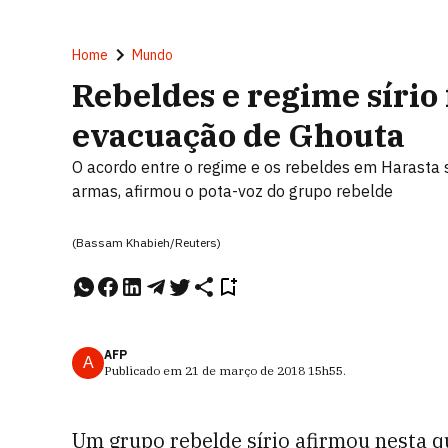
Home
Mundo
Rebeldes e regime sírio
evacuação de Ghouta
O acordo entre o regime e os rebeldes em Harasta 
armas, afirmou o pota-voz do grupo rebelde
(Bassam Khabieh/Reuters)
AFP
A
Publicado em
21 de março de 2018
15h55
.
Um grupo rebelde sírio afirmou nesta q