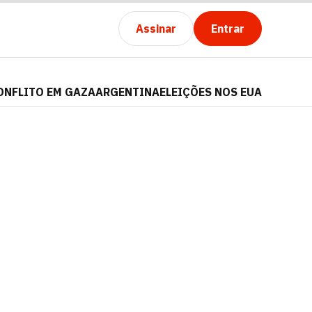
Assinar
Entrar
ONFLITO EM GAZA
ARGENTINA
ELEIÇÕES NOS EUA