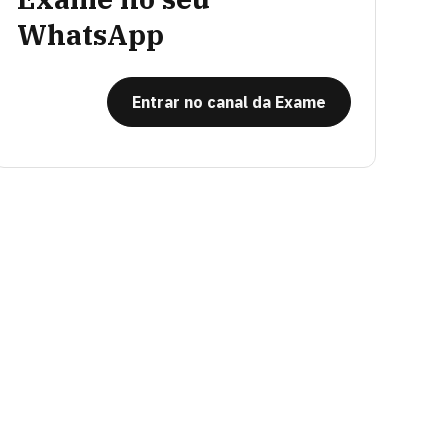
WhatsApp
Entrar no canal da Exame