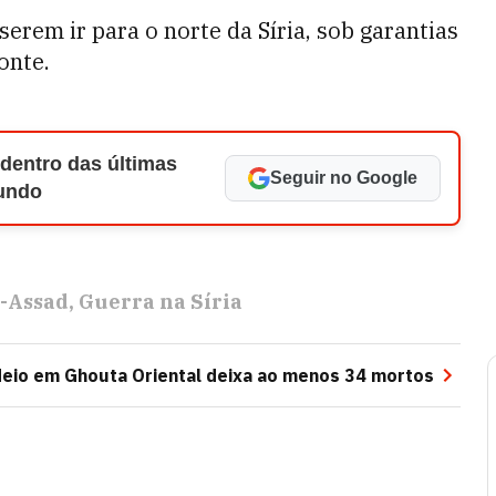
erem ir para o norte da Síria, sob garantias
onte.
 dentro das últimas
Seguir no Google
Mundo
l-Assad
Guerra na Síria
io em Ghouta Oriental deixa ao menos 34 mortos