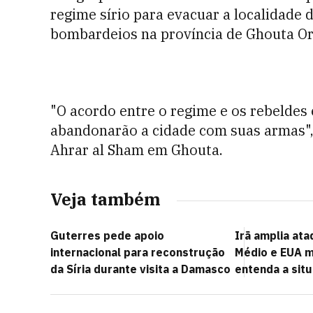
regime sírio para evacuar a localidade 
bombardeios na província de Ghouta Or
"O acordo entre o regime e os rebeldes 
abandonarão a cidade com suas armas",
Ahrar al Sham em Ghouta.
Veja também
Guterres pede apoio
Irã amplia ata
internacional para reconstrução
Médio e EUA m
da Síria durante visita a Damasco
entenda a sit