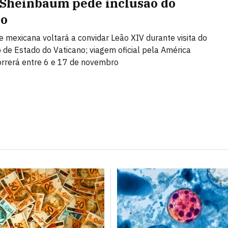
 Sheinbaum pede inclusão do
co
e mexicana voltará a convidar Leão XIV durante visita do
o de Estado do Vaticano; viagem oficial pela América
orrerá entre 6 e 17 de novembro