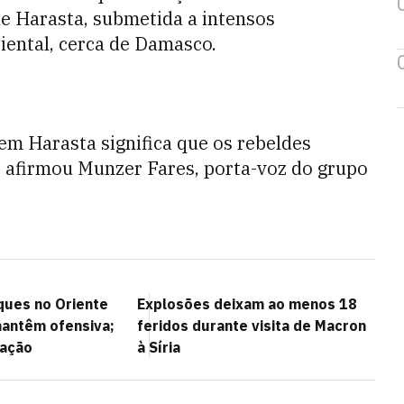
de Harasta, submetida a intensos
iental, cerca de Damasco.
em Harasta significa que os rebeldes
 afirmou Munzer Fares, porta-voz do grupo
ques no Oriente
Explosões deixam ao menos 18
antêm ofensiva;
feridos durante visita de Macron
uação
à Síria