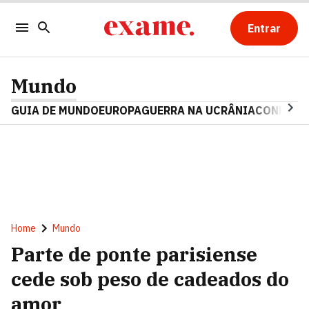
Entrar
Mundo
GUIA DE MUNDO
EUROPA
GUERRA NA UCRÂNIA
CONFLITO
Home
Mundo
Parte de ponte parisiense
cede sob peso de cadeados do
amor