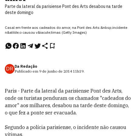
Parte da lateral da parisiense Pont des Arts desabou na tarde
deste domingo
Casal em frente aos cadeados do amor, na Pont des Arts:&nbsp;incidente
n&atilde;o causou v&iacute;timas (Getty Images)
Da Redação
DR
Publicado em
9 de junho de 2014
11h19
.
Paris - Parte da lateral da parisiense Pont des Arts,
onde os turistas penduram os chamados "cadeados do
amor" aos milhares, desabou na tarde deste domingo,
o que fez a ponte ser evacuada.
Segundo a polícia parisiense, o incidente não causou
vítimas.