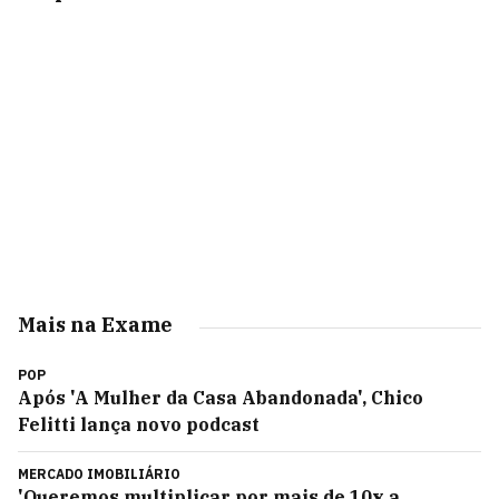
Mais na Exame
POP
Após 'A Mulher da Casa Abandonada', Chico
Felitti lança novo podcast
MERCADO IMOBILIÁRIO
'Queremos multiplicar por mais de 10x a