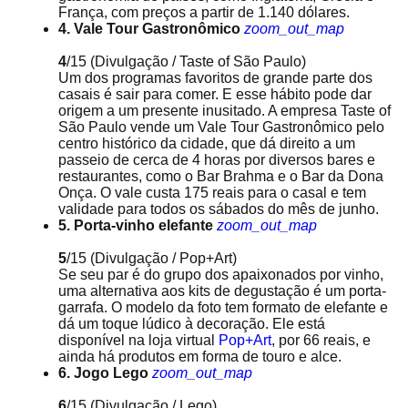
França, com preços a partir de 1.140 dólares.
4. Vale Tour Gastronômico
zoom_out_map
4
/15
(Divulgação / Taste of São Paulo)
Um dos programas favoritos de grande parte dos
casais é sair para comer. E esse hábito pode dar
origem a um presente inusitado. A empresa Taste of
São Paulo vende um Vale Tour Gastronômico pelo
centro histórico da cidade, que dá direito a um
passeio de cerca de 4 horas por diversos bares e
restaurantes, como o Bar Brahma e o Bar da Dona
Onça. O vale custa 175 reais para o casal e tem
validade para todos os sábados do mês de junho.
5. Porta-vinho elefante
zoom_out_map
5
/15
(Divulgação / Pop+Art)
Se seu par é do grupo dos apaixonados por vinho,
uma alternativa aos kits de degustação é um porta-
garrafa. O modelo da foto tem formato de elefante e
dá um toque lúdico à decoração. Ele está
disponível na loja virtual
Pop+Art
, por 66 reais, e
ainda há produtos em forma de touro e alce.
6. Jogo Lego
zoom_out_map
6
/15
(Divulgação / Lego)