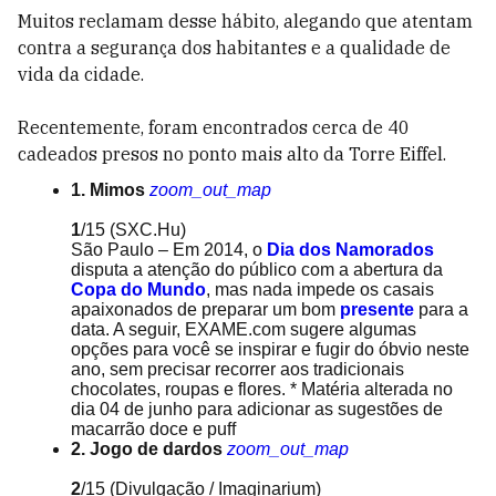
Muitos reclamam desse hábito, alegando que atentam
contra a segurança dos habitantes e a qualidade de
vida da cidade.
Recentemente, foram encontrados cerca de 40
cadeados presos no ponto mais alto da Torre Eiffel.
1. Mimos
zoom_out_map
1
/15
(SXC.Hu)
São Paulo – Em 2014, o
Dia dos Namorados
disputa a atenção do público com a abertura da
Copa do Mundo
, mas nada impede os casais
apaixonados de preparar um bom
presente
para a
data. A seguir, EXAME.com sugere algumas
opções para você se inspirar e fugir do óbvio neste
ano, sem precisar recorrer aos tradicionais
chocolates, roupas e flores. * Matéria alterada no
dia 04 de junho para adicionar as sugestões de
macarrão doce e puff
2. Jogo de dardos
zoom_out_map
2
/15
(Divulgação / Imaginarium)