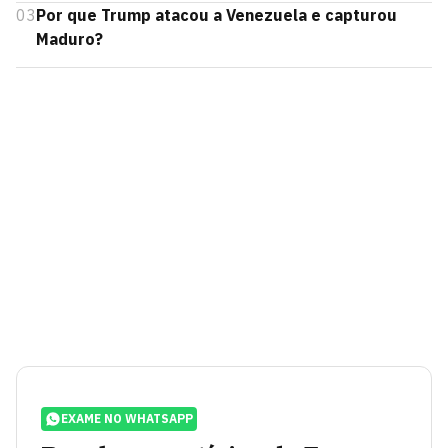
03
Por que Trump atacou a Venezuela e capturou
Maduro?
EXAME NO WHATSAPP