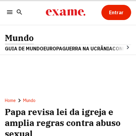
Entrar
Mundo
GUIA DE MUNDO
EUROPA
GUERRA NA UCRÂNIA
CONFLITO
Home
Mundo
Papa revisa lei da igreja e
amplia regras contra abuso
sexual