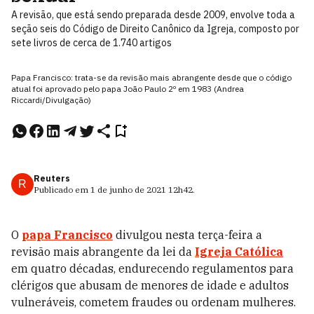
A revisão, que está sendo preparada desde 2009, envolve toda a
seção seis do Código de Direito Canônico da Igreja, composto por
sete livros de cerca de 1.740 artigos
Papa Francisco: trata-se da revisão mais abrangente desde que o código
atual foi aprovado pelo papa João Paulo 2º em 1983 (Andrea
Riccardi/Divulgação)
Reuters
R
Publicado em
1 de junho de 2021
12h42
.
O
papa Francisco
divulgou nesta terça-feira a
revisão mais abrangente da lei da
Igreja Católica
em quatro décadas, endurecendo regulamentos para
clérigos que abusam de menores de idade e adultos
vulneráveis, cometem fraudes ou ordenam mulheres.