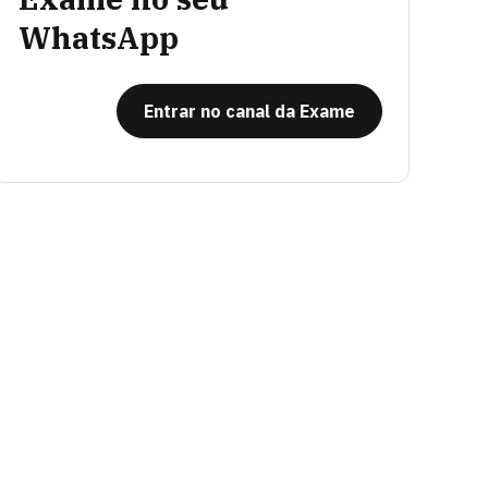
WhatsApp
Entrar no canal da Exame