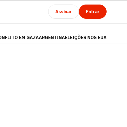
Assinar
Entrar
ONFLITO EM GAZA
ARGENTINA
ELEIÇÕES NOS EUA