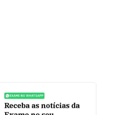
EXAME NO WHATSAPP
Receba as notícias da
Exame no seu