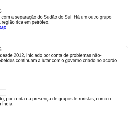
%
 com a separação do Sudão do Sul. Há um outro grupo
 região rica em petróleo.
map
%
 desde 2012, iniciado por conta de problemas não-
Rebeldes continuam a lutar com o governo criado no acordo
to, por conta da presença de grupos terroristas, como o
 Índia.