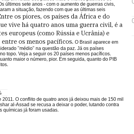
s últimos sete anos - com o aumento de guerras civis,
oraram a situação, fazendo com que as últimas seis
ntre os piores, os países da África e do
que vive há quatro anos uma guerra civil, é a
es europeus (como Rússia e Ucrânia) e
entre os menos pacíficos.
O Brasil aparece em
siderado "médio" na questão da paz. Já os países
no topo. Veja a seguir os 20 países menos pacíficos.
Quanto maior o número, pior. Em seguida, quanto do PIB
tos.
%
 2011. O conflito de quatro anos já deixou mais de 150 mil
har al-Assad se recusa a deixar o poder, lutando contra
s químicas já foram usadas.