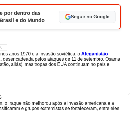
e por dentro das
Seguir no Google
 Brasil e do Mundo
%
l nos anos 1970 e a invasão soviética, o
Afeganistão
1, desencadeada pelos ataques de 11 de setembro. Osama
stão, aliás), mas tropas dos EUA continuam no país e
%
, o Iraque não melhorou após a invasão americana e a
nsificaram e grupos extremistas se fortaleceram, entre eles