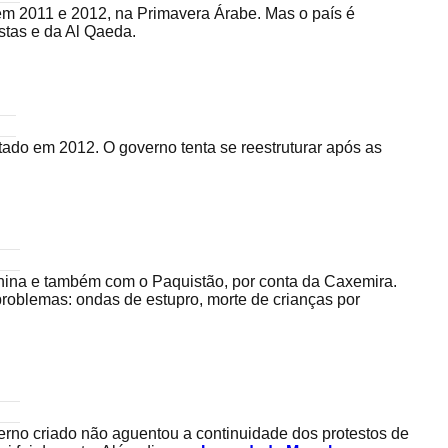
m 2011 e 2012, na Primavera Árabe. Mas o país é
stas e da Al Qaeda.
ado em 2012. O governo tenta se reestruturar após as
hina e também com o Paquistão, por conta da Caxemira.
problemas: ondas de estupro, morte de crianças por
verno criado não aguentou a continuidade dos protestos de