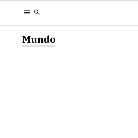
Mundo