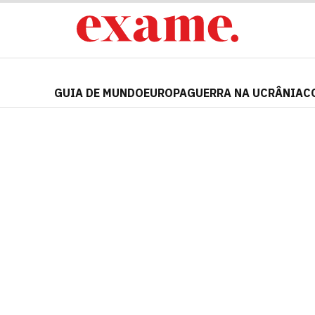
GUIA DE MUNDO
EUROPA
GUERRA NA UCRÂNIA
C