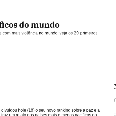
íficos do mundo
s com mais violência no mundo; veja os 20 primeiros
 divulgou hoje (18) o seu novo ranking sobre a paz e a
4
traz um relato dos países mais e menos pacíficos do