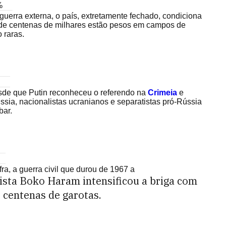
%
uerra externa, o país, extretamente fechado, condiciona
nde centenas de milhares estão pesos em campos de
 raras.
esde que Putin reconheceu o referendo na
Crimeia
e
ssia, nacionalistas ucranianos e separatistas pró-Rússia
bar.
a, a guerra civil que durou de 1967 a
ista Boko Haram intensificou a briga com
 centenas de garotas.