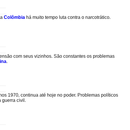
 a
Colômbia
há muito tempo luta contra o narcotrático.
e tensão com seus vizinhos. São constantes os problemas
ina
.
os 1970, continua até hoje no poder. Problemas políticos
guerra civil.