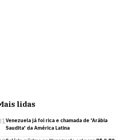
Mais lidas
01
Venezuela já foi rica e chamada de 'Arábia
Saudita' da América Latina