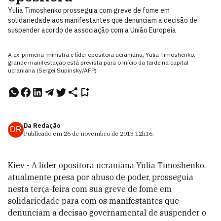
Yulia Timoshenko prosseguia com greve de fome em
solidariedade aos manifestantes que denunciam a decisão de
suspender acordo de associação com a União Europeia
A ex-primeira-ministra e líder opositora ucraniana, Yulia Timoshenko:
grande manifestação está prevista para o início da tarde na capital
ucraniana (Sergei Supinsky/AFP)
Da Redação
DR
Publicado em
26 de novembro de 2013
12h16
.
Kiev - A líder opositora ucraniana Yulia Timoshenko,
atualmente presa por abuso de poder, prosseguia
nesta terça-feira com sua greve de fome em
solidariedade para com os manifestantes que
denunciam a decisão governamental de suspender o