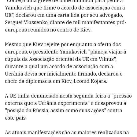
"Começo uma greve de fome ilimitada para pedir a
Yanukovich que firme o acordo de associação com a
UE", declarou em uma carta lida por seu advogado,
Serguei Vlassenko, diante de mil manifestantes pró-
europeus reunidos no centro de Kiev.
Mesmo que Kiev rejeite por enquanto a oferta dos
europeus, o presidente Yanukovich "planeja viajar à
cúpula da Associação oriental da UE em Vilnus",
durante a qual um acordo de associação com a
Ucrânia devia ser inicialmente firmado, declarou o
chefe da diplomacia em Kiev, Leonid Kojara.
A UE tinha denunciado nesta segunda-feira a "pressão
externa que a Ucrânia experimenta" e desaprovou a
"posição da Rússia, assim como suas ações" contra
este país.
As atuais manifestações são as maiores realizadas na