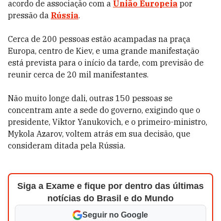
acordo de associação com a
União Europeia
por
pressão da
Rússia
.
Cerca de 200 pessoas estão acampadas na praça
Europa, centro de Kiev, e uma grande manifestação
está prevista para o início da tarde, com previsão de
reunir cerca de 20 mil manifestantes.
Não muito longe dali, outras 150 pessoas se
concentram ante a sede do governo, exigindo que o
presidente, Viktor Yanukovich, e o primeiro-ministro,
Mykola Azarov, voltem atrás em sua decisão, que
consideram ditada pela Rússia.
Siga a Exame e fique por dentro das últimas
notícias do Brasil e do Mundo
Seguir no Google