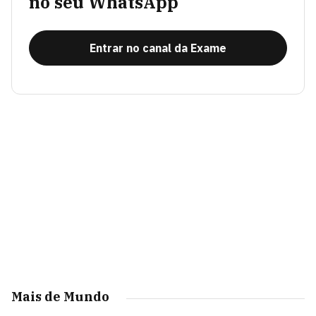
no seu WhatsApp
Entrar no canal da Exame
Mais de Mundo