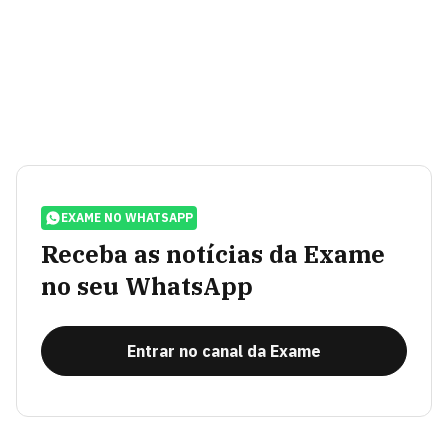
EXAME NO WHATSAPP
Receba as notícias da Exame
no seu WhatsApp
Entrar no canal da Exame