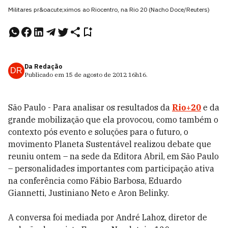
Militares pr&oacute;ximos ao Riocentro, na Rio 20 (Nacho Doce/Reuters)
Da Redação
DR
Publicado em
15 de agosto de 2012
16h16
.
São Paulo - Para analisar os resultados da
Rio+20
e da
grande mobilização que ela provocou, como também o
contexto pós evento e soluções para o futuro, o
movimento Planeta Sustentável realizou debate que
reuniu ontem – na sede da Editora Abril, em São Paulo
– personalidades importantes com participação ativa
na conferência como Fábio Barbosa, Eduardo
Giannetti, Justiniano Neto e Aron Belinky.
A conversa foi mediada por André Lahoz, diretor de