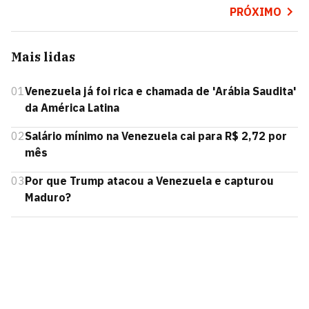
PRÓXIMO
Mais lidas
01
Venezuela já foi rica e chamada de 'Arábia Saudita'
da América Latina
02
Salário mínimo na Venezuela cai para R$ 2,72 por
mês
03
Por que Trump atacou a Venezuela e capturou
Maduro?