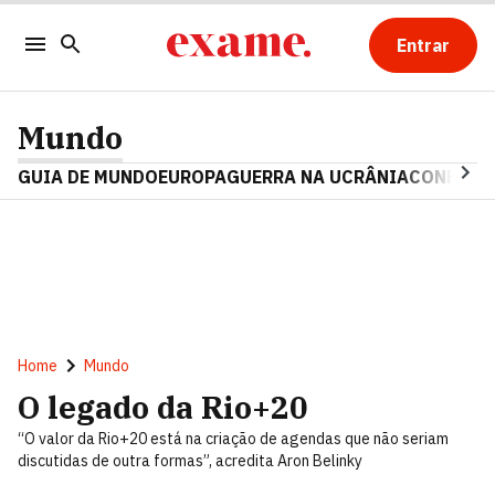
Entrar
Mundo
GUIA DE MUNDO
EUROPA
GUERRA NA UCRÂNIA
CONFLITO
Home
Mundo
O legado da Rio+20
“O valor da Rio+20 está na criação de agendas que não seriam
discutidas de outra formas”, acredita Aron Belinky