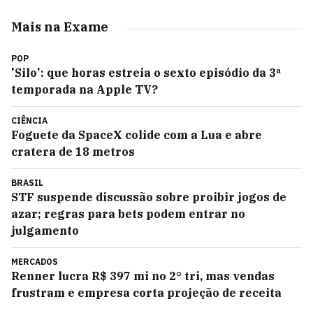
Mais na Exame
POP
'Silo': que horas estreia o sexto episódio da 3ª
temporada na Apple TV?
CIÊNCIA
Foguete da SpaceX colide com a Lua e abre
cratera de 18 metros
BRASIL
STF suspende discussão sobre proibir jogos de
azar; regras para bets podem entrar no
julgamento
MERCADOS
Renner lucra R$ 397 mi no 2° tri, mas vendas
frustram e empresa corta projeção de receita