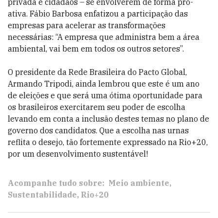
privada e cidadãos – se envolverem de forma pró-
ativa. Fábio Barbosa enfatizou a participação das
empresas para acelerar as transformações
necessárias: “A empresa que administra bem a área
ambiental, vai bem em todos os outros setores”.
O presidente da Rede Brasileira do Pacto Global,
Armando Tripodi, ainda lembrou que este é um ano
de eleições e que será uma ótima oportunidade para
os brasileiros exercitarem seu poder de escolha
levando em conta a inclusão destes temas no plano de
governo dos candidatos. Que a escolha nas urnas
reflita o desejo, tão fortemente expressado na Rio+20,
por um desenvolvimento sustentável!
Acompanhe tudo sobre:
Meio ambiente
Sustentabilidade
Rio+20