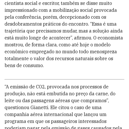
cientista social e escritor, também se disse muito
impressionado com a mobilização social provocada
pela conferência, porém, decepcionado com os
desdobramentos práticos do encontro. “Essa é uma
trajetória que precisamos mudar, mas a solução ainda
está muito longe de acontecer”, afirmou. O economista
mostrou, de forma clara, como até hoje o modelo
econômico empregado no mundo todo menospreza
totalmente o valor dos recursos naturais sobre os
bens de consumo.
“A emissão de CO2, provocada nos processos de
produção, não está embutida no preço da carne, do
leite ou das passagens aéreas que compramos”,
questionou Gianetti. Ele citou o caso de uma
companhia aérea internacional que lançou um
programa em que os passageiros interessados
poderiam pagar pela emissão de gases causados pela