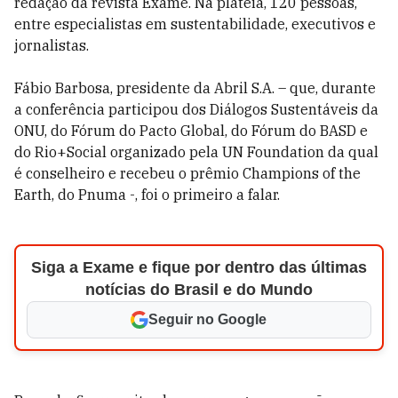
redação da revista Exame. Na plateia, 120 pessoas,
entre especialistas em sustentabilidade, executivos e
jornalistas.
Fábio Barbosa, presidente da Abril S.A. – que, durante
a conferência participou dos Diálogos Sustentáveis da
ONU, do Fórum do Pacto Global, do Fórum do BASD e
do Rio+Social organizado pela UN Foundation da qual
é conselheiro e recebeu o prêmio Champions of the
Earth, do Pnuma -, foi o primeiro a falar.
Siga a Exame e fique por dentro das últimas
notícias do Brasil e do Mundo
Seguir no Google