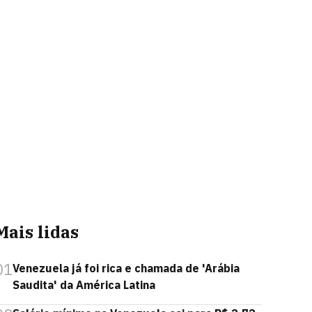
Mais lidas
01
Venezuela já foi rica e chamada de 'Arábia
Saudita' da América Latina