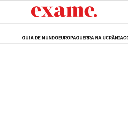
GUIA DE MUNDO
EUROPA
GUERRA NA UCRÂNIA
C