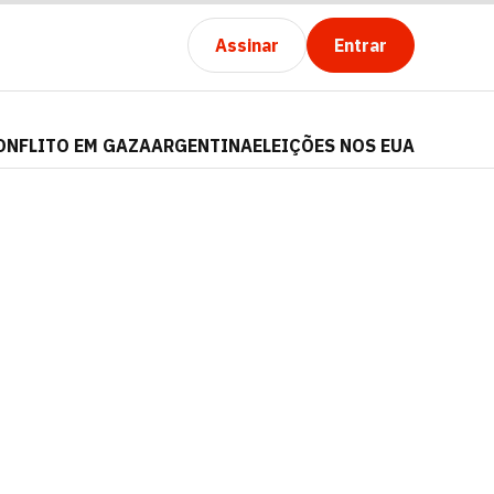
Assinar
Entrar
ONFLITO EM GAZA
ARGENTINA
ELEIÇÕES NOS EUA