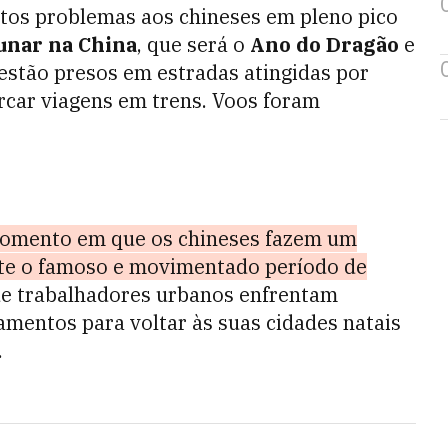
tos problemas aos chineses em pleno pico
nar na China
, que será o
Ano do Dragão
e
estão presos em estradas atingidas por
rcar viagens em trens. Voos foram
momento em que os chineses fazem um
nte o famoso e movimentado período de
de trabalhadores urbanos enfrentam
mentos para voltar às suas cidades natais
.