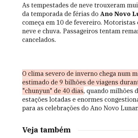
As tempestades de neve trouxeram mui
da temporada de férias do
Ano Novo Lu
começa em 10 de fevereiro. Motoristas 
neve e chuva. Passageiros tentam rema
cancelados.
O clima severo de inverno chega num 
estimado de 9 bilhões de viagens dura
"chunyun" de 40 dias
, quando milhões 
estações lotadas e enormes congestiona
para as celebrações do Ano Novo Lunar
Veja também