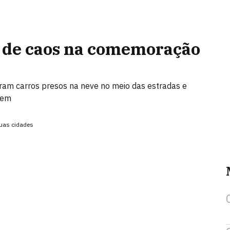
 de caos na comemoração
tram carros presos na neve no meio das estradas e
rem
suas cidades