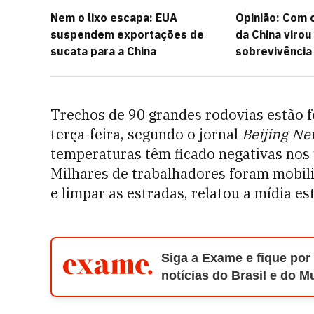
Nem o lixo escapa: EUA
Opinião: Com o
suspendem exportações de
da China viro
sucata para a China
sobrevivência
Trechos de 90 grandes rodovias estão 
terça-feira, segundo o jornal
Beijing N
temperaturas têm ficado negativas nos ú
Milhares de trabalhadores foram mobil
e limpar as estradas, relatou a mídia est
Siga a Exame e fique por
notícias do Brasil e do 