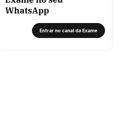
WhatsApp
Entrar no canal da Exame