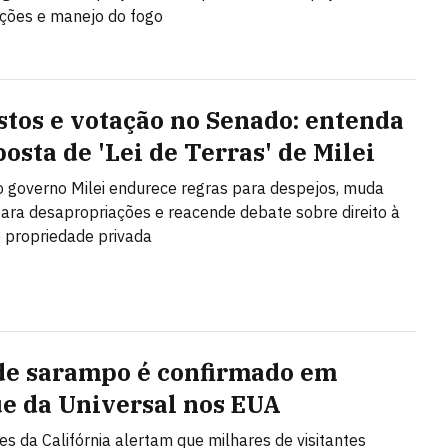
ções e manejo do fogo
stos e votação no Senado: entenda
osta de 'Lei de Terras' de Milei
o governo Milei endurece regras para despejos, muda
 para desapropriações e reacende debate sobre direito à
 propriedade privada
de sarampo é confirmado em
e da Universal nos EUA
es da Califórnia alertam que milhares de visitantes