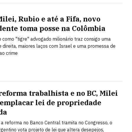
lei, Rubio e até a Fifa, novo
dente toma posse na Colômbia
 como "tigre" advogado milionário traz consigo uma
 direita, maiores laços com Israel e uma promessa de
ao crime
reforma trabalhista e no BC, Milei
 emplacar lei de propriedade
da
a reforma no Banco Central tramita no Congresso, o
gentino vota projeto de lei que altera desepejos,