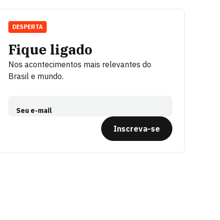
DESPERTA
Fique ligado
Nos acontecimentos mais relevantes do
Brasil e mundo.
Seu e-mail
Inscreva-se