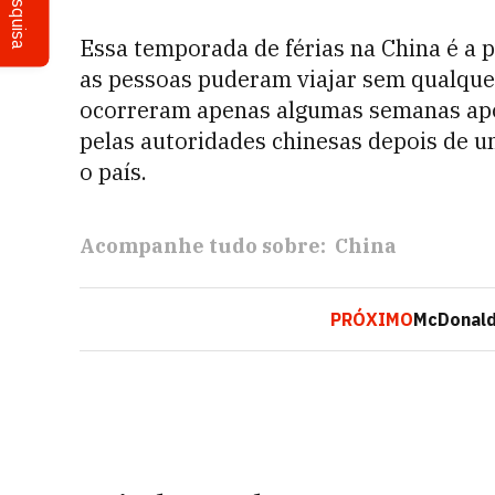
Pesquisa
Essa temporada de férias na China é a 
as pessoas puderam viajar sem qualquer
ocorreram apenas algumas semanas após
pelas autoridades chinesas depois de u
o país.
Acompanhe tudo sobre:
China
PRÓXIMO
McDonald'