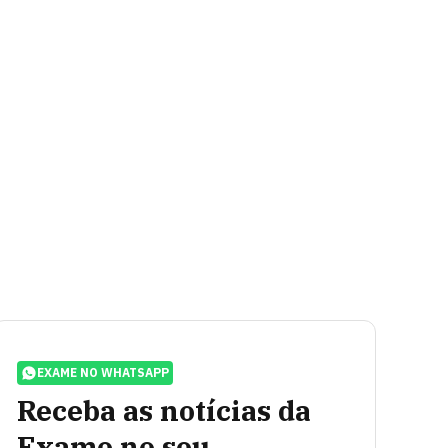
EXAME NO WHATSAPP
Receba as notícias da
Exame no seu