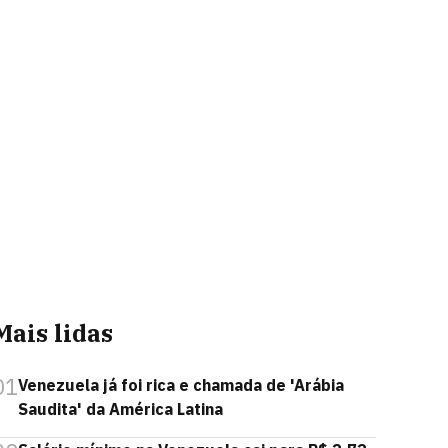
Mais lidas
01
Venezuela já foi rica e chamada de 'Arábia
Saudita' da América Latina