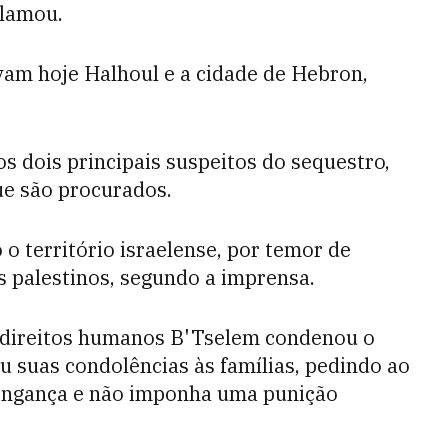
clamou.
avam hoje Halhoul e a cidade de Hebron,
os dois principais suspeitos do sequestro,
e são procurados.
 o território israelense, por temor de
s palestinos, segundo a imprensa.
s direitos humanos B'Tselem condenou o
u suas condolências às famílias, pedindo ao
 vingança e não imponha uma punição