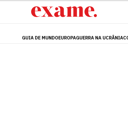
GUIA DE MUNDO
EUROPA
GUERRA NA UCRÂNIA
C