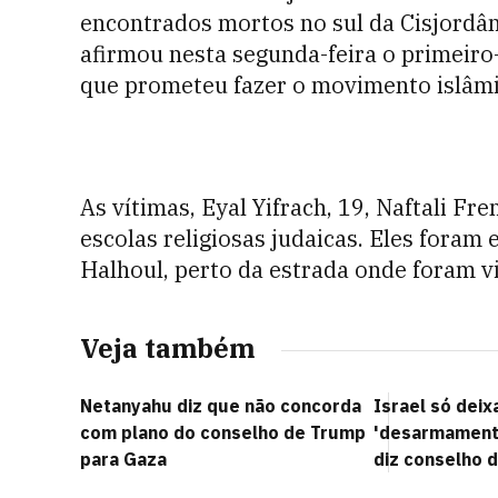
encontrados mortos no sul da Cisjordân
afirmou nesta segunda-feira o primeiro
que prometeu fazer o movimento islâmi
As vítimas, Eyal Yifrach, 19, Naftali Fre
escolas religiosas judaicas. Eles foram
Halhoul, perto da estrada onde foram vi
Veja também
Netanyahu diz que não concorda
Israel só dei
com plano do conselho de Trump
'desarmamento
para Gaza
diz conselho 