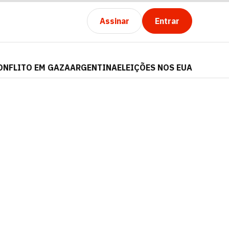
Assinar
Entrar
ONFLITO EM GAZA
ARGENTINA
ELEIÇÕES NOS EUA