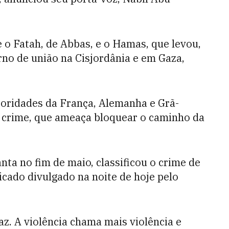
 o Fatah, de Abbas, e o Hamas, que levou,
rno de união na Cisjordânia e em Gaza,
oridades da França, Alemanha e Grã-
crime, que ameaça bloquear o caminho da
nta no fim de maio, classificou o crime de
icado divulgado na noite de hoje pelo
z. A violência chama mais violência e