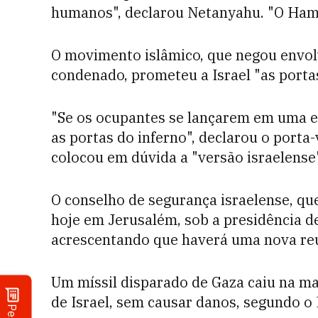
humanos", declarou Netanyahu. "O Hama
O movimento islâmico, que negou envol
condenado, prometeu a Israel "as portas
"Se os ocupantes se lançarem em uma e
as portas do inferno", declarou o port
colocou em dúvida a "versão israelense
O conselho de segurança israelense, que 
hoje em Jerusalém, sob a presidência d
acrescentando que haverá uma nova reun
Um míssil disparado de Gaza caiu na mad
de Israel, sem causar danos, segundo o 