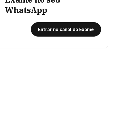
WhatsApp
Entrar no canal da Exame