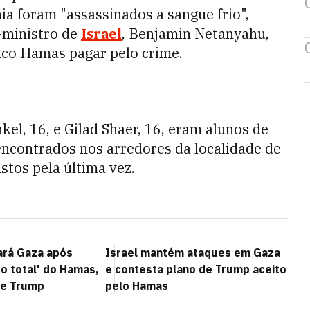
ia foram "assassinados a sangue frio",
-ministro de
Israel
, Benjamin Netanyahu,
co Hamas pagar pelo crime.
nkel, 16, e Gilad Shaer, 16, eram alunos de
 encontrados nos arredores da localidade de
stos pela última vez.
xará Gaza após
Israel mantém ataques em Gaza
 total' do Hamas,
e contesta plano de Trump aceito
de Trump
pelo Hamas