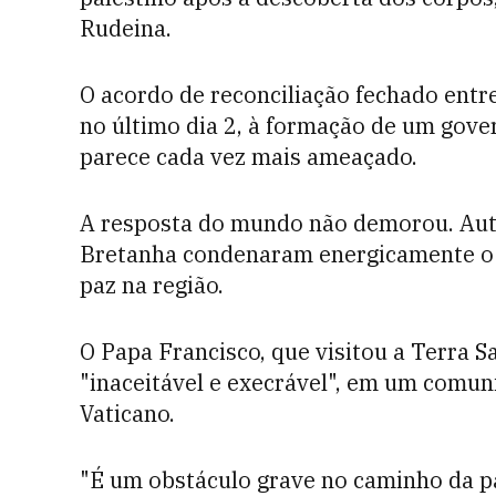
Rudeina.
O acordo de reconciliação fechado entre
no último dia 2, à formação de um gove
parece cada vez mais ameaçado.
A resposta do mundo não demorou. Aut
Bretanha condenaram energicamente o 
paz na região.
O Papa Francisco, que visitou a Terra Sa
"inaceitável e execrável", em um comun
Vaticano.
"É um obstáculo grave no caminho da pa