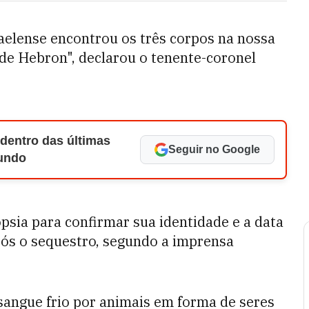
sraelense encontrou os três corpos na nossa
 de Hebron", declarou o tenente-coronel
 dentro das últimas
Seguir no Google
Mundo
sia para confirmar sua identidade e a data
pós o sequestro, segundo a imprensa
sangue frio por animais em forma de seres