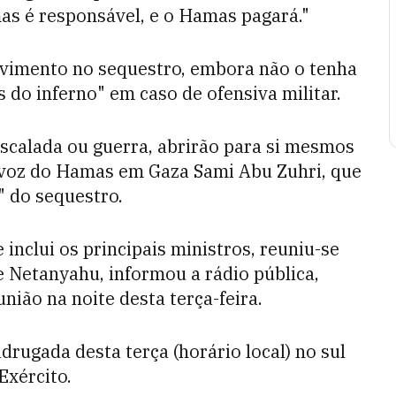
s é responsável, e o Hamas pagará."
vimento no sequestro, embora não o tenha
 do inferno" em caso de ofensiva militar.
scalada ou guerra, abrirão para si mesmos
a-voz do Hamas em Gaza Sami Abu Zuhri, que
" do sequestro.
inclui os principais ministros, reuniu-se
e Netanyahu, informou a rádio pública,
ião na noite desta terça-feira.
rugada desta terça (horário local) no sul
Exército.