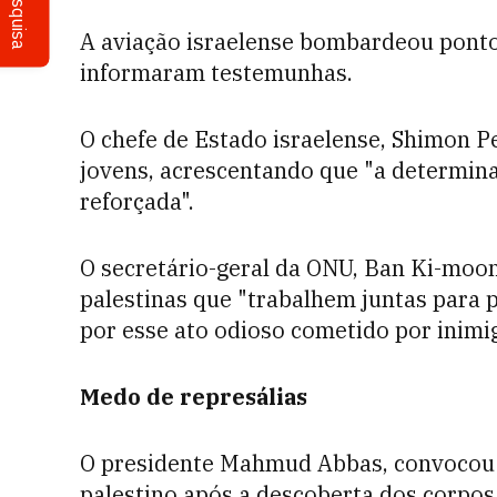
Pesquisa
A aviação israelense bombardeou pontos
informaram testemunhas.
O chefe de Estado israelense, Shimon P
jovens, acrescentando que "a determina
reforçada".
O secretário-geral da ONU, Ban Ki-moon
palestinas que "trabalhem juntas para p
por esse ato odioso cometido por inimig
Medo de represálias
O presidente Mahmud Abbas, convocou
palestino após a descoberta dos corpos