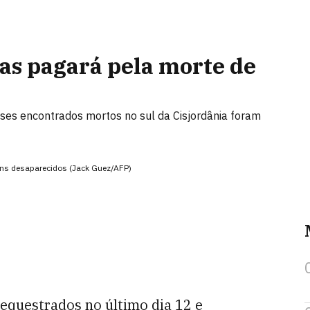
s pagará pela morte de
enses encontrados mortos no sul da Cisjordânia foram
vens desaparecidos (Jack Guez/AFP)
sequestrados no último dia 12 e