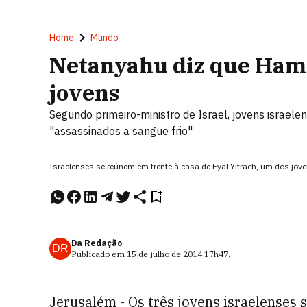
Home
Mundo
Netanyahu diz que Hama
jovens
Segundo primeiro-ministro de Israel, jovens israel
"assassinados a sangue frio"
Israelenses se reúnem em frente à casa de Eyal Yifrach, um dos jo
Da Redação
DR
Publicado em
15 de julho de 2014
17h47
.
Jerusalém - Os três jovens israelenses 