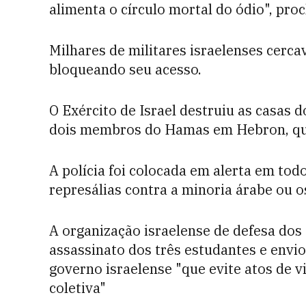
alimenta o círculo mortal do ódio", pro
Milhares de militares israelenses cerc
bloqueando seu acesso.
O Exército de Israel destruiu as casas d
dois membros do Hamas em Hebron, qu
A polícia foi colocada em alerta em todo
represálias contra a minoria árabe ou o
A organização israelense de defesa do
assassinato dos três estudantes e envio
governo israelense "que evite atos de
coletiva"