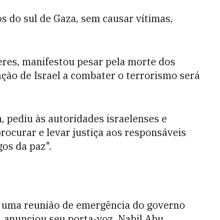
 do sul de Gaza, sem causar vítimas,
eres, manifestou pesar pela morte dos
ção de Israel a combater o terrorismo será
, pediu às autoridades israelenses e
rocurar e levar justiça aos responsáveis
os da paz".
 uma reunião de emergência do governo
, anunciou seu porta-voz, Nabil Abu