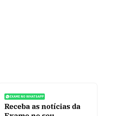
EXAME NO WHATSAPP
Receba as notícias da
Exame no seu