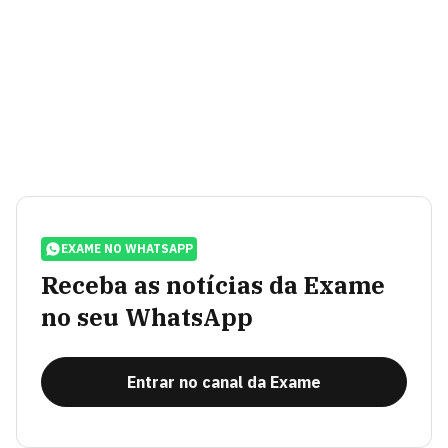
EXAME NO WHATSAPP
Receba as notícias da Exame
no seu WhatsApp
Entrar no canal da Exame