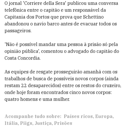
O jornal 'Corriere della Sera' publicou uma conversa
telefônica entre o capitão e um responsável da
Capitania dos Portos que prova que Schettino
abandonou o navio barco antes de evacuar todos os
passageiros.
'Não é possível mandar uma pessoa à prisão só pela
opinião pública', comentou o advogado do capitão do
Costa Concordia.
As equipes de resgate prosseguirão amanhã com os
trabalhos de busca de possíveis novos corpos (ainda
restam 22 desaparecidos) entre os restos do cruzeiro,
onde hoje foram encontrados cinco novos corpos:
quatro homens e uma mulher.
Acompanhe tudo sobre:
Países ricos
Europa
Itália
Piigs
Justiça
Prisões