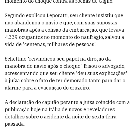
momento do choque contra as rochas de Giglio.
Segundo explicou Leporatti, seu cliente insistiu que
não abandonou o navio e que, com suas supostas
manobras após a colisão da embarcação, que levava
4.229 ocupantes no momento do naufrágio, salvou a
vida de 'centenas, milhares de pessoas'.
Schettino 'reivindicou seu papel na direção da
manobra do navio após o choque', frisou o advogado,
acrescentando que seu cliente 'deu suas explicações'
à juíza sobre o fato de ter demorado tanto para dar o
alarme para a evacuação do cruzeiro.
A declaração do capitão perante a juíza coincide com a
publicação hoje na Itália de novos e reveladores
detalhes sobre o acidente da noite de sexta-feira
passada.