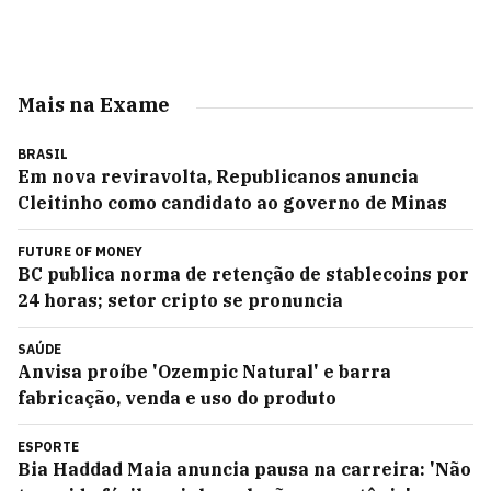
Mais na Exame
BRASIL
Em nova reviravolta, Republicanos anuncia
Cleitinho como candidato ao governo de Minas
FUTURE OF MONEY
BC publica norma de retenção de stablecoins por
24 horas; setor cripto se pronuncia
SAÚDE
Anvisa proíbe 'Ozempic Natural' e barra
fabricação, venda e uso do produto
ESPORTE
Bia Haddad Maia anuncia pausa na carreira: 'Não