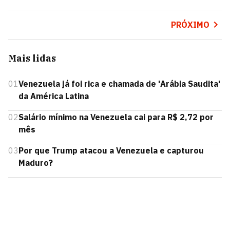
PRÓXIMO
Mais lidas
01
Venezuela já foi rica e chamada de 'Arábia Saudita'
da América Latina
02
Salário mínimo na Venezuela cai para R$ 2,72 por
mês
03
Por que Trump atacou a Venezuela e capturou
Maduro?