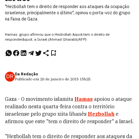
"Hezbollah tem o direito de responder aos ataques da ocupação
israelense, principalmente o último", opinou o porta-voz do grupo
na Faixa de Gaza
Hamas: grupo afirmou que o Hezbollah &quot;tem o direito de
responder&quot; a Israel (Ahmad Gharabli/AFP)
Da Redação
DR
Publicado em
28 de janeiro de 2015
15h25
.
Gaza - O movimento islamita
Hamas
apoiou o ataque
realizado nesta quarta-feira contra o território
israelense pelo grupo xiita libanês
Hezbollah
e
afirmou que este "tem o direito de responder" a Israel.
"Hezbollah tem o direito de responder aos ataques da