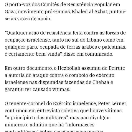
O porta-voz dos Comitês de Resistência Popular em
Gaza, movimento pró-Hamas, Khaled al Azbat, juntou-
se às vozes de apoio.
"Qualquer ação de resistência feita contra as forças de
ocupação israelense, tanto no sul do Líbano como em
qualquer parte ocupada de terras árabes e palestinas,
é certamente bem-vinda", disse em comunicado.
Em outro documento, o Hezbollah assumiu de Beirute
a autoria do ataque contra o comboio do exército
israelense nas disputadas fazendas de Chebaa e
garantiu ter causado vítimas.
O tenente-coronel do Exército israelense, Peter Lerner,
confirmou em entrevista coletiva que houve vítimas,
"a princípio todas militares", mas não divulgou
números e admitiu que há "informações
contraditórias" sobre possíveis civis mortos.