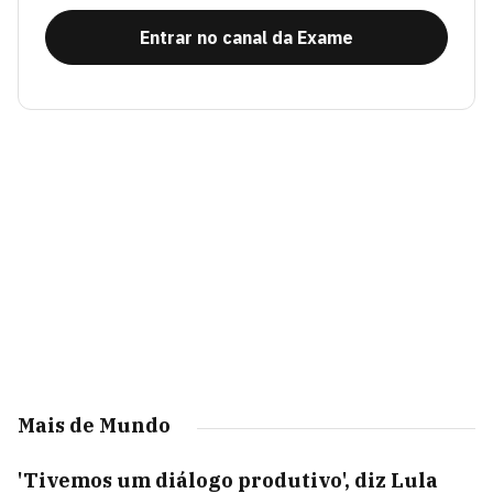
Entrar no canal da Exame
Mais de Mundo
'Tivemos um diálogo produtivo', diz Lula