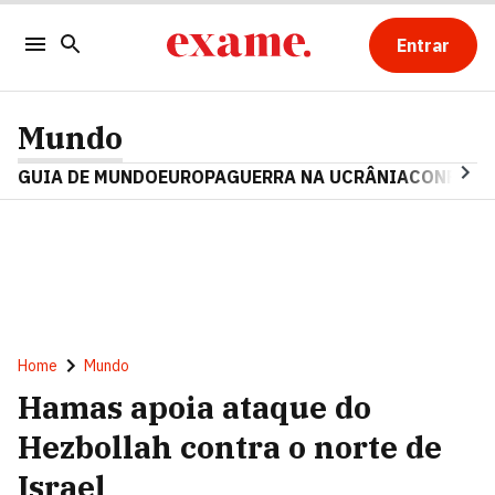
Entrar
Mundo
GUIA DE MUNDO
EUROPA
GUERRA NA UCRÂNIA
CONFLITO
Home
Mundo
Hamas apoia ataque do
Hezbollah contra o norte de
Israel