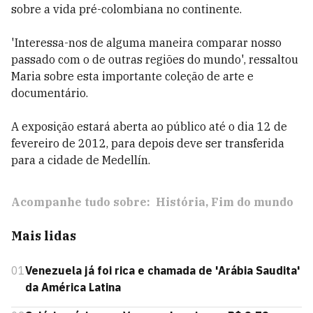
sobre a vida pré-colombiana no continente.
'Interessa-nos de alguma maneira comparar nosso
passado com o de outras regiões do mundo', ressaltou
Maria sobre esta importante coleção de arte e
documentário.
A exposição estará aberta ao público até o dia 12 de
fevereiro de 2012, para depois deve ser transferida
para a cidade de Medellín.
Acompanhe tudo sobre:
História
Fim do mundo
Mais lidas
01
Venezuela já foi rica e chamada de 'Arábia Saudita'
da América Latina