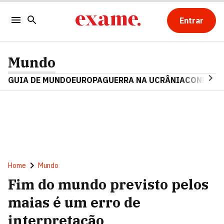
Entrar
Mundo
GUIA DE MUNDO
EUROPA
GUERRA NA UCRÂNIA
CONFLITO
Home
Mundo
Fim do mundo previsto pelos
maias é um erro de
interpretação