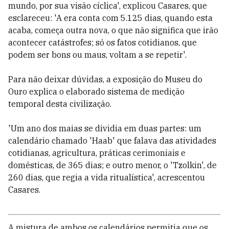
mundo, por sua visão cíclica', explicou Casares, que
esclareceu: 'A era conta com 5.125 dias, quando esta
acaba, começa outra nova, o que não significa que irão
acontecer catástrofes; só os fatos cotidianos, que
podem ser bons ou maus, voltam a se repetir'.
Para não deixar dúvidas, a exposição do Museu do
Ouro explica o elaborado sistema de medição
temporal desta civilização.
'Um ano dos maias se dividia em duas partes: um
calendário chamado 'Haab' que falava das atividades
cotidianas, agricultura, práticas cerimoniais e
domésticas, de 365 dias; e outro menor, o 'Tzolkin', de
260 dias, que regia a vida ritualística', acrescentou
Casares.
A mistura de ambos os calendários permitia que os