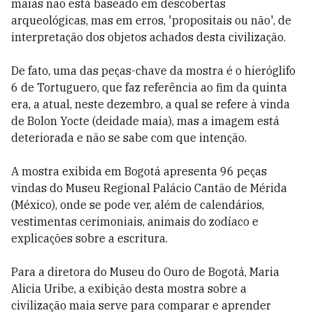
maias não está baseado em descobertas
arqueológicas, mas em erros, 'propositais ou não', de
interpretação dos objetos achados desta civilização.
De fato, uma das peças-chave da mostra é o hieróglifo
6 de Tortuguero, que faz referência ao fim da quinta
era, a atual, neste dezembro, a qual se refere à vinda
de Bolon Yocte (deidade maia), mas a imagem está
deteriorada e não se sabe com que intenção.
A mostra exibida em Bogotá apresenta 96 peças
vindas do Museu Regional Palácio Cantão de Mérida
(México), onde se pode ver, além de calendários,
vestimentas cerimoniais, animais do zodíaco e
explicações sobre a escritura.
Para a diretora do Museu do Ouro de Bogotá, Maria
Alicia Uribe, a exibição desta mostra sobre a
civilização maia serve para comparar e aprender