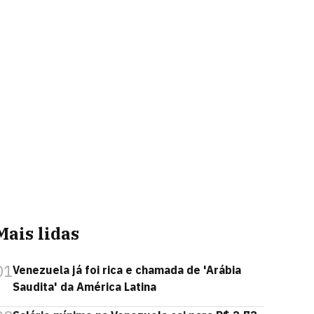
Mais lidas
01
Venezuela já foi rica e chamada de 'Arábia
Saudita' da América Latina