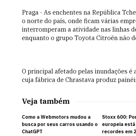
Praga - As enchentes na República Tch
o norte do país, onde ficam várias emp
interromperam a atividade nas linhas
enquanto o grupo Toyota Citroën não d
O principal afetado pelas inundações é a
cuja fábrica de Chrastava produz painéis
Veja também
Como a Webmotors mudou a
Stoxx 600: Po
busca por seus carros usando o
europeia está
ChatGPT
recordes em 