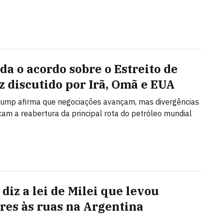
da o acordo sobre o Estreito de
 discutido por Irã, Omã e EUA
rump afirma que negociações avançam, mas divergências
cam a reabertura da principal rota do petróleo mundial
diz a lei de Milei que levou
res às ruas na Argentina