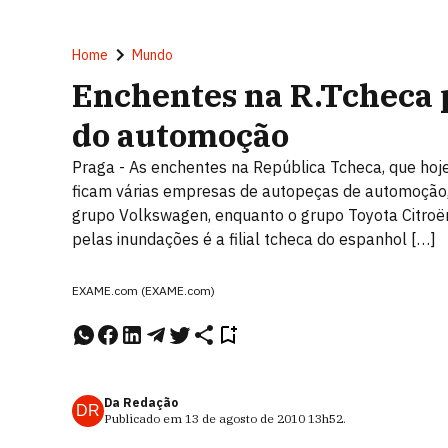
Home
Mundo
Enchentes na R.Tcheca p
do automoção
Praga - As enchentes na República Tcheca, que hoj
ficam várias empresas de autopeças de automoção,
grupo Volkswagen, enquanto o grupo Toyota Citroën
pelas inundações é a filial tcheca do espanhol […]
EXAME.com (EXAME.com)
Da Redação
DR
Publicado em
13 de agosto de 2010
13h52
.