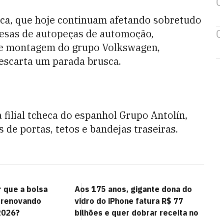
eca, que hoje continuam afetando sobretudo
resas de autopeças de automoção,
 de montagem do grupo Volkswagen,
escarta um parada brusca.
 filial tcheca do espanhol Grupo Antolín,
 de portas, tetos e bandejas traseiras.
r que a bolsa
Aos 175 anos, gigante dona do
 renovando
vidro do iPhone fatura R$ 77
2026?
bilhões e quer dobrar receita no