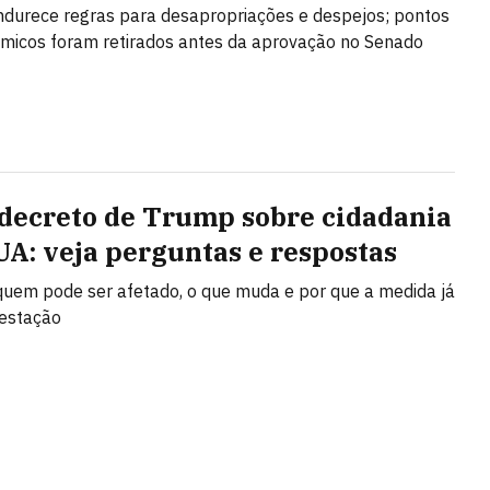
ndurece regras para desapropriações e despejos; pontos
micos foram retirados antes da aprovação no Senado
decreto de Trump sobre cidadania
UA: veja perguntas e respostas
uem pode ser afetado, o que muda e por que a medida já
testação