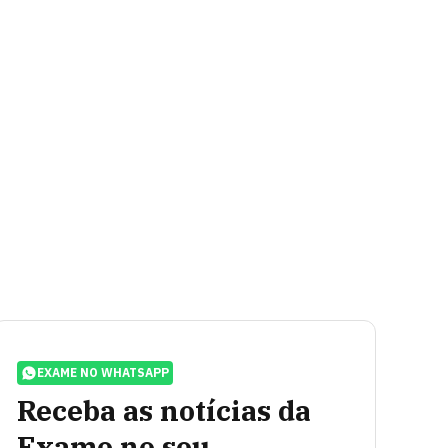
EXAME NO WHATSAPP
Receba as notícias da
Exame no seu