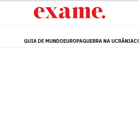
GUIA DE MUNDO
EUROPA
GUERRA NA UCRÂNIA
C