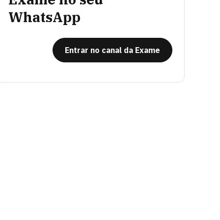
WhatsApp
Entrar no canal da Exame