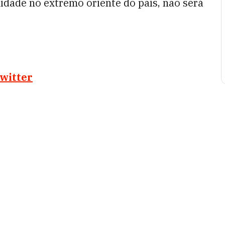
dade no extremo oriente do país, não será
witter