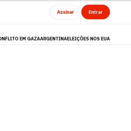
Assinar
Entrar
ONFLITO EM GAZA
ARGENTINA
ELEIÇÕES NOS EUA