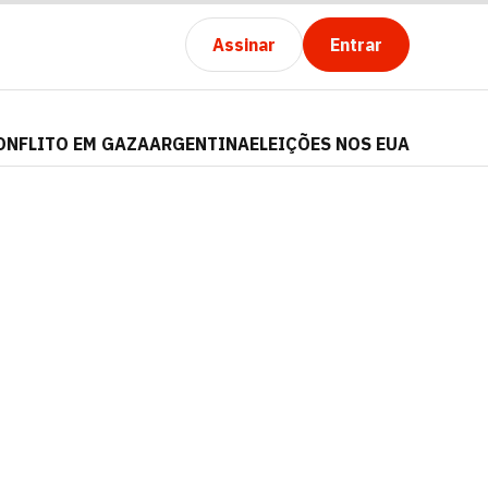
Assinar
Entrar
ONFLITO EM GAZA
ARGENTINA
ELEIÇÕES NOS EUA