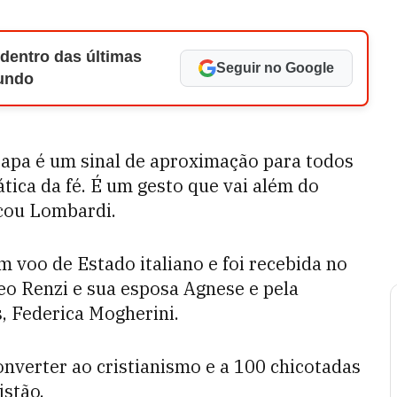
 dentro das últimas
Seguir no Google
Mundo
Papa é um sinal de aproximação para todos
ática da fé. É um gesto que vai além do
acou Lombardi.
voo de Estado italiano e foi recebida no
eo Renzi e sua esposa Agnese e pela
s, Federica Mogherini.
nverter ao cristianismo e a 100 chicotadas
istão.