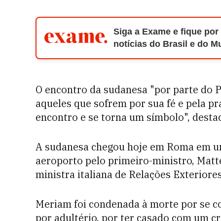
Siga a Exame e fique por
notícias do Brasil e do 
O encontro da sudanesa "por parte do 
aqueles que sofrem por sua fé e pela pr
encontro e se torna um símbolo", dest
A sudanesa chegou hoje em Roma em um 
aeroporto pelo primeiro-ministro, Matt
ministra italiana de Relações Exteriore
Meriam foi condenada à morte por se co
por adultério, por ter casado com um cr