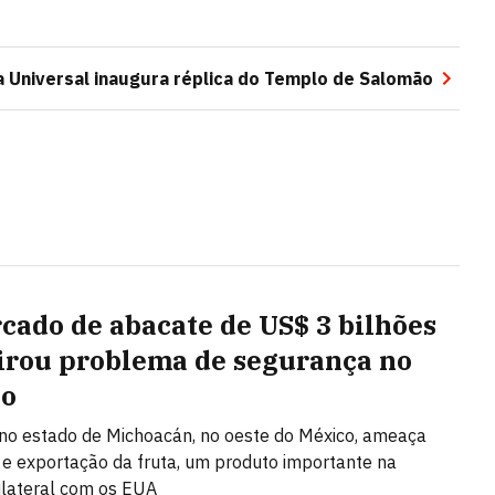
a Universal inaugura réplica do Templo de Salomão
cado de abacate de US$ 3 bilhões
irou problema de segurança no
co
 no estado de Michoacán, no oeste do México, ameaça
e exportação da fruta, um produto importante na
ilateral com os EUA