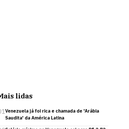
Mais lidas
01
Venezuela já foi rica e chamada de 'Arábia
Saudita' da América Latina