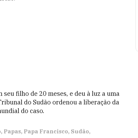
m seu filho de 20 meses, e deu à luz a uma
Tribunal do Sudão ordenou a liberação da
undial do caso.
o
Papas
Papa Francisco
Sudão