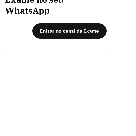
WhatsApp
Entrar no canal da Exame