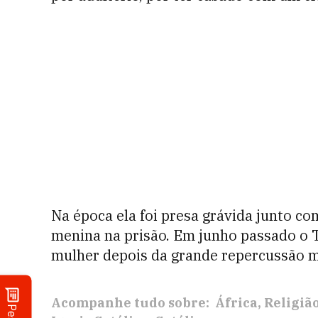
Na época ela foi presa grávida junto co
menina na prisão. Em junho passado o 
mulher depois da grande repercussão m
Acompanhe tudo sobre:
África
Religiã