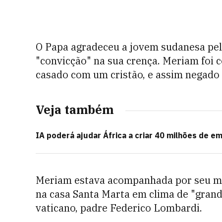
O Papa agradeceu a jovem sudanesa pel
"convicção" na sua crença. Meriam foi c
casado com um cristão, e assim negado o
Veja também
IA poderá ajudar África a criar 40 milhões de e
Meriam estava acompanhada por seu mar
na casa Santa Marta em clima de "grand
vaticano, padre Federico Lombardi.