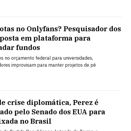
tas no Onlyfans? Pesquisador dos
posta em plataforma para
adar fundos
s no orçamento federal para universidades,
ores improvisam para manter projetos de pé
de crise diplomática, Perez é
ado pelo Senado dos EUA para
xada no Brasil