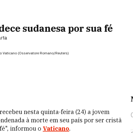
dece sudanesa por sua fé
arta
no Vaticano (Osservatore Romano/Reuters)
recebeu nesta quinta-feira (24) a jovem
ndenada à morte em seu país por ser cristã
fé", informou o
Vaticano
.