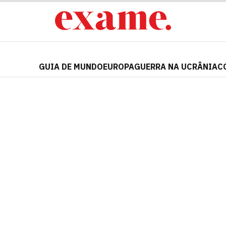
GUIA DE MUNDO
EUROPA
GUERRA NA UCRÂNIA
C