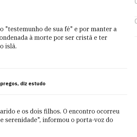
o "testemunho de sua fé" e por manter a
ondenada à morte por ser cristã e ter
 islã.
mpregos, diz estudo
ido e os dois filhos. O encontro ocorreu
e serenidade", informou o porta-voz do