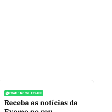
EXAME NO WHATSAPP
Receba as notícias da
Exame no seu