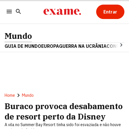
Entrar
Mundo
GUIA DE MUNDO
EUROPA
GUERRA NA UCRÂNIA
CONFLITO
Home
Mundo
Buraco provoca desabamento
de resort perto da Disney
A vila no Summer Bay Resort tinha sido foi esvaziada e não houve