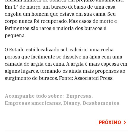
Em 1º de março, um buraco debaixo de uma casa
engoliu um homem que estava em sua cama. Seu
corpo nunca foi recuperado. Mas casos de morte e
ferimentos são raros e maioria dos buracos é
pequena.
O Estado está localizado sob calcário, uma rocha
porosa que facilmente se dissolve na água com uma
camada de argila em cima. A argila é mais espessa em
alguns lugares, tornando-os ainda mais propensos ao
surgimento de buracos. Fonte: Associated Press.
Acompanhe tudo sobre:
Empresas
Empresas americanas
Disney
Desabamentos
PRÓXIMO