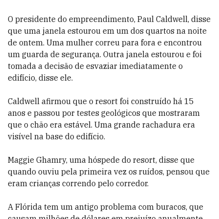
O presidente do empreendimento, Paul Caldwell, disse
que uma janela estourou em um dos quartos na noite
de ontem. Uma mulher correu para fora e encontrou
um guarda de segurança. Outra janela estourou e foi
tomada a decisão de esvaziar imediatamente o
edifício, disse ele.
Caldwell afirmou que o resort foi construído há 15
anos e passou por testes geológicos que mostraram
que o chão era estável. Uma grande rachadura era
visível na base do edifício.
Maggie Ghamry, uma hóspede do resort, disse que
quando ouviu pela primeira vez os ruídos, pensou que
eram crianças correndo pelo corredor.
A Flórida tem um antigo problema com buracos, que
causam milhões de dólares em prejuízo anualmente.