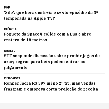
POP
'Silo': que horas estreia o sexto episódio da 3ª
temporada na Apple TV?
CIÊNCIA
Foguete da SpaceX colide com a Lua e abre
cratera de 18 metros
BRASIL
STF suspende discussão sobre proibir jogos de
azar; regras para bets podem entrar no
julgamento
MERCADOS
Renner lucra R$ 397 mi no 2° tri, mas vendas
frustram e empresa corta projeção de receita