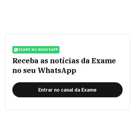
EXAME NO WHATSAPP
Receba as notícias da Exame
no seu WhatsApp
Entrar no canal da Exame