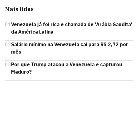
Mais lidas
01
Venezuela já foi rica e chamada de 'Arábia Saudita'
da América Latina
02
Salário mínimo na Venezuela cai para R$ 2,72 por
mês
03
Por que Trump atacou a Venezuela e capturou
Maduro?