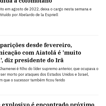
dida a colombiano
eito em agosto de 2022, deixa o cargo nesta semana e
tituído por Abelardo de la Espriell
parições desde fevereiro,
icação com Aiatolá é 'muito
l', diz presidente do Irã
hamenei é filho do líder supremo anterior, que ocupava o
 ser morto por ataques dos Estados Unidos e Israel,
m que o sucessor também ficou ferido
 explosivo é encontrado próximo