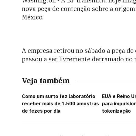
Washington - A BP transmitiu hoje ima
nova peça de contenção sobre a origem
México.
A empresa retirou no sábado a peça de 
passou a ser livremente derramado no 
Veja também
Como um surto fez laboratório
EUA e Reino U
receber mais de 1.500 amostras
para impulsion
de fezes por dia
tokenização