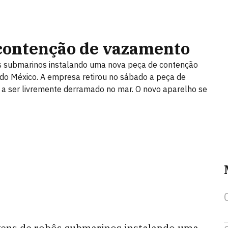
 contenção de vazamento
ôs submarinos instalando uma nova peça de contenção
do México. A empresa retirou no sábado a peça de
u a ser livremente derramado no mar. O novo aparelho se