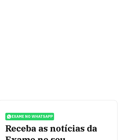
EXAME NO WHATSAPP
Receba as notícias da
Exame no seu