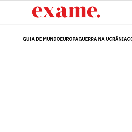
GUIA DE MUNDO
EUROPA
GUERRA NA UCRÂNIA
C