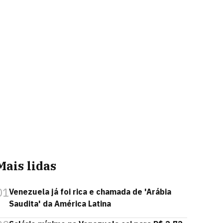
Mais lidas
01
Venezuela já foi rica e chamada de 'Arábia
Saudita' da América Latina