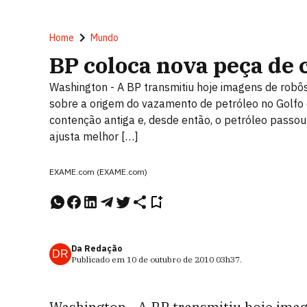
Home
Mundo
BP coloca nova peça de
Washington - A BP transmitiu hoje imagens de rob
sobre a origem do vazamento de petróleo no Golfo 
contenção antiga e, desde então, o petróleo passo
ajusta melhor […]
EXAME.com (EXAME.com)
Da Redação
DR
Publicado em
10 de outubro de 2010
03h37
.