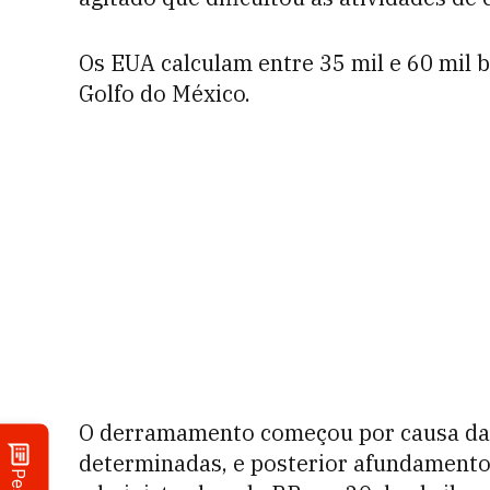
Os EUA calculam entre 35 mil e 60 mil 
Golfo do México.
O derramamento começou por causa da 
determinadas, e posterior afundamento