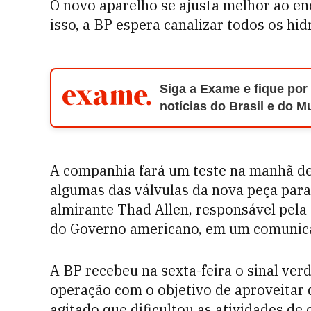
O novo aparelho se ajusta melhor ao e
isso, a BP espera canalizar todos os hi
Siga a Exame e fique por
notícias do Brasil e do 
A companhia fará um teste na manhã des
algumas das válvulas da nova peça para
almirante Thad Allen, responsável pel
do Governo americano, em um comunic
A BP recebeu na sexta-feira o sinal ve
operação com o objetivo de aproveitar
agitado que dificultou as atividades de