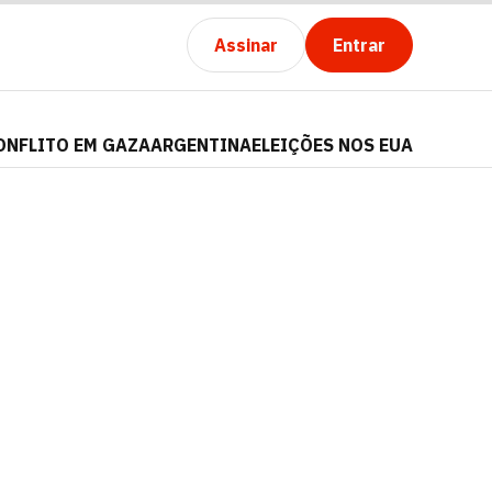
Assinar
Entrar
ONFLITO EM GAZA
ARGENTINA
ELEIÇÕES NOS EUA