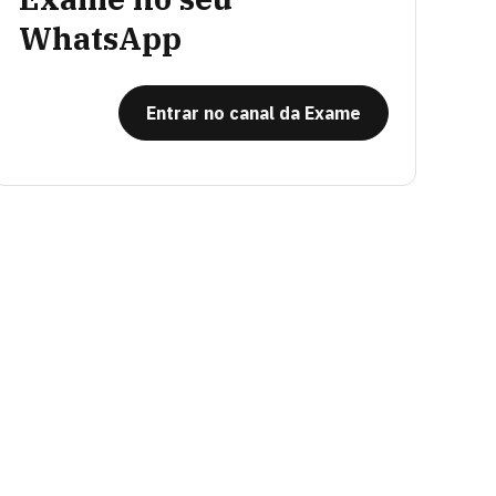
WhatsApp
Entrar no canal da Exame