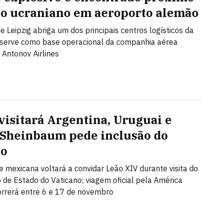
ão ucraniano em aeroporto alemão
de Leipzig abriga um dos principais centros logísticos da
 serve como base operacional da companhia aérea
 Antonov Airlines
visitará Argentina, Uruguai e
 Sheinbaum pede inclusão do
co
e mexicana voltará a convidar Leão XIV durante visita do
o de Estado do Vaticano; viagem oficial pela América
orrerá entre 6 e 17 de novembro