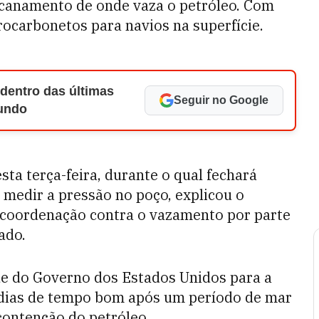
ncanamento de onde vaza o petróleo. Com
drocarbonetos para navios na superfície.
 dentro das últimas
Seguir no Google
Mundo
ta terça-feira, durante o qual fechará
 medir a pressão no poço, explicou o
a coordenação contra o vazamento por parte
ado.
rde do Governo dos Estados Unidos para a
 dias de tempo bom após um período de mar
 contenção do petróleo.