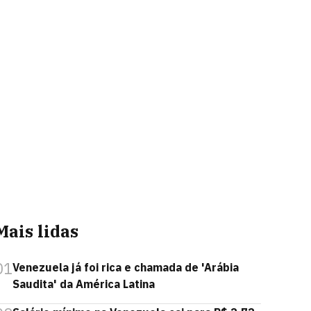
Mais lidas
01
Venezuela já foi rica e chamada de 'Arábia
Saudita' da América Latina