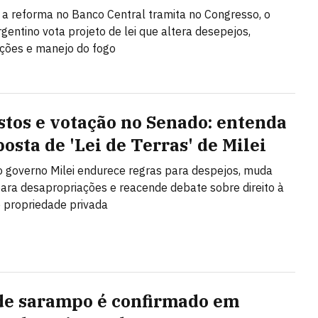
a reforma no Banco Central tramita no Congresso, o
gentino vota projeto de lei que altera desepejos,
ções e manejo do fogo
stos e votação no Senado: entenda
osta de 'Lei de Terras' de Milei
o governo Milei endurece regras para despejos, muda
 para desapropriações e reacende debate sobre direito à
 propriedade privada
de sarampo é confirmado em