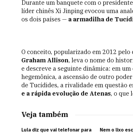
Durante um banquete com o presidente
líder chinês Xi Jinping evocou uma analo
os dois países —
a armadilha de Tucíd
O conceito, popularizado em 2012 pelo c
Graham Allison
, leva o nome do histo
e descreve a seguinte dinâmica: em um
hegemônica, a ascensão de outro poder
de Tucídides, a rivalidade em questão e
e a rápida evolução de Atenas
, o que 
Veja também
Lula diz que vai telefonar para
Nem o lixo es