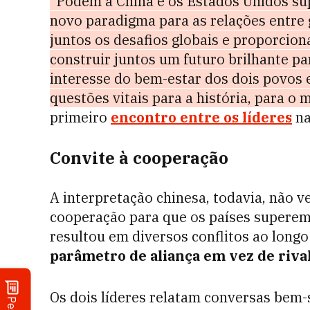
"Podem a China e os Estados Unidos sup
novo paradigma para as relações entre
juntos os desafios globais e proporci
construir juntos um futuro brilhante par
interesse do bem-estar dos dois povos 
questões vitais para a história, para o 
primeiro
encontro entre os líderes
na
Convite à cooperação
A interpretação chinesa, todavia, não
cooperação para que os países supere
resultou em diversos conflitos ao longo
parâmetro de aliança em vez de riva
Os dois líderes relatam conversas bem