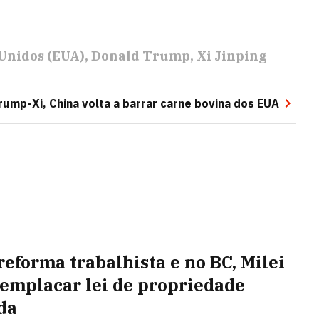
Unidos (EUA)
Donald Trump
Xi Jinping
rump-Xi, China volta a barrar carne bovina dos EUA
reforma trabalhista e no BC, Milei
 emplacar lei de propriedade
da