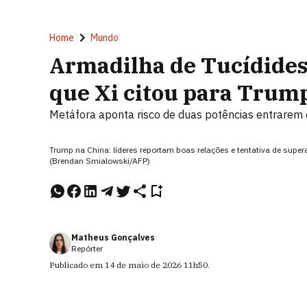
Home
Mundo
Armadilha de Tucídides:
que Xi citou para Trum
Metáfora aponta risco de duas potências entrare
Trump na China: líderes reportam boas relações e tentativa de supe
(Brendan Smialowski/AFP)
Matheus Gonçalves
Repórter
Publicado em
14 de maio de 2026
11h50
.