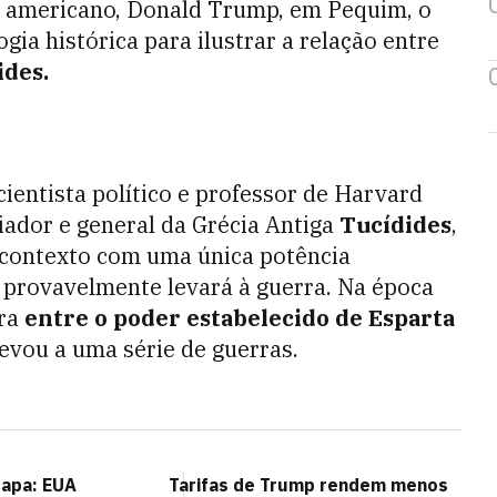
 americano, Donald Trump, em Pequim, o
gia histórica para ilustrar a relação entre
ides.
ientista político e professor de Harvard
riador e general da Grécia Antiga
Tucídides
,
 contexto com uma única potência
 provavelmente levará à guerra. Na época
ra
entre o poder estabelecido de Esparta
levou a uma série de guerras.
capa: EUA
Tarifas de Trump rendem menos