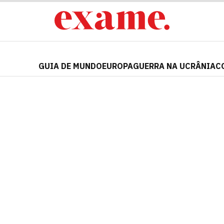
GUIA DE MUNDO
EUROPA
GUERRA NA UCRÂNIA
C