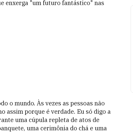
e enxerga "um futuro fantástico" nas
todo o mundo. Às vezes as pessoas não
o assim porque é verdade. Eu só digo a
rante uma cúpula repleta de atos de
 banquete, uma cerimônia do chá e uma