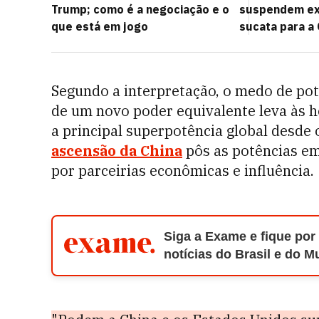
Trump; como é a negociação e o
suspendem ex
que está em jogo
sucata para a 
Segundo a interpretação, o medo de pot
de um novo poder equivalente leva às h
a principal superpotência global desde
ascensão da China
pôs as potências em
por parceirias econômicas e influência.
Siga a Exame e fique por
notícias do Brasil e do 