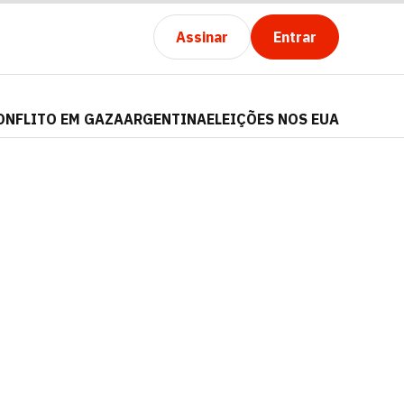
Assinar
Entrar
ONFLITO EM GAZA
ARGENTINA
ELEIÇÕES NOS EUA