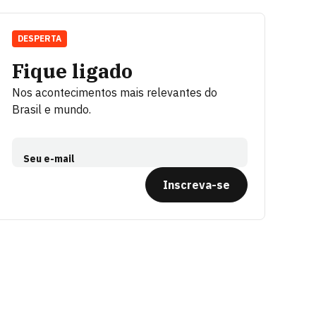
DESPERTA
Fique ligado
Nos acontecimentos mais relevantes do
Brasil e mundo.
Seu e-mail
Inscreva-se