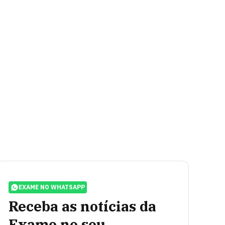
EXAME NO WHATSAPP
Receba as notícias da
Exame no seu