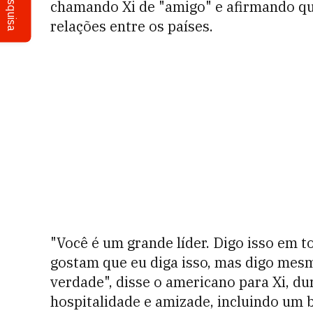
Pesquisa
chamando Xi de "amigo" e afirmando qu
relações entre os países.
"Você é um grande líder. Digo isso em 
gostam que eu diga isso, mas digo mesm
verdade", disse o americano para Xi, du
hospitalidade e amizade, incluindo um