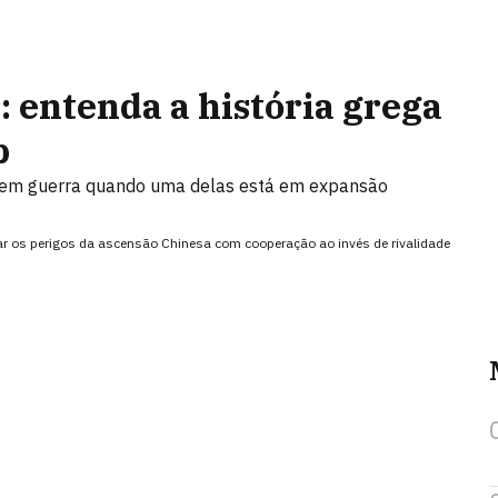
 entenda a história grega
p
m em guerra quando uma delas está em expansão
rar os perigos da ascensão Chinesa com cooperação ao invés de rivalidade