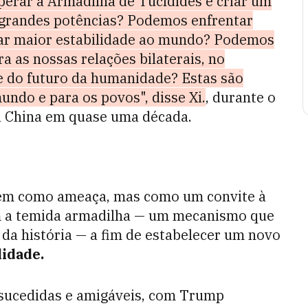
erar a Armadilha de Tucídides e criar um
 grandes potências? Podemos enfrentar
onar maior estabilidade ao mundo? Podemos
a as nossas relações bilaterais, no
e do futuro da humanidade? Estas são
mundo e para os povos", disse Xi.
, durante o
 China em quase uma década.
 vem como ameaça, mas como um convite à
m a temida armadilha — um mecanismo que
 da história — a fim de estabelecer um novo
lidade.
-sucedidas e amigáveis, com Trump