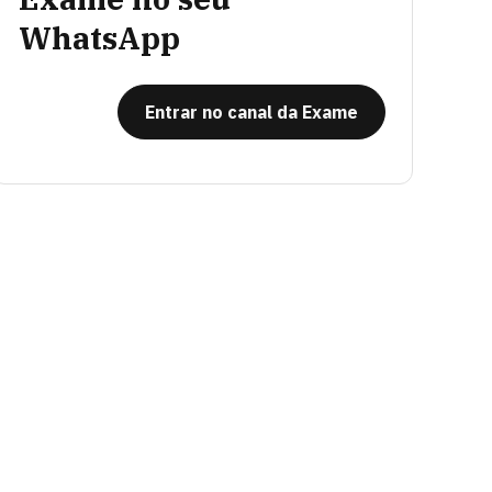
WhatsApp
Entrar no canal da Exame