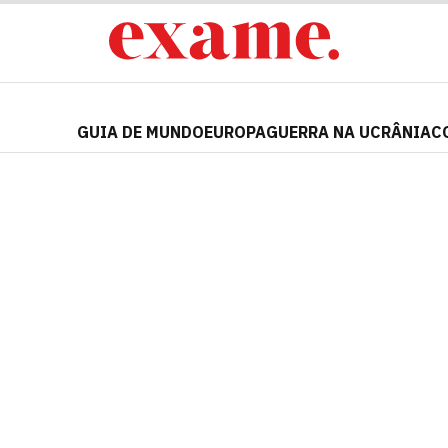
GUIA DE MUNDO
EUROPA
GUERRA NA UCRÂNIA
C