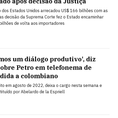
ado após decisão da Justiça
 dos Estados Unidos arrecadou US$ 166 bilhões com as
mas decisão da Suprema Corte fez o Estado encaminhar
ilhões de volta aos importadores
mos um diálogo produtivo', diz
sobre Petro em telefonema de
dida a colombiano
eito em agosto de 2022, deixa o cargo nesta semana e
tituído por Abelardo de la Espriell