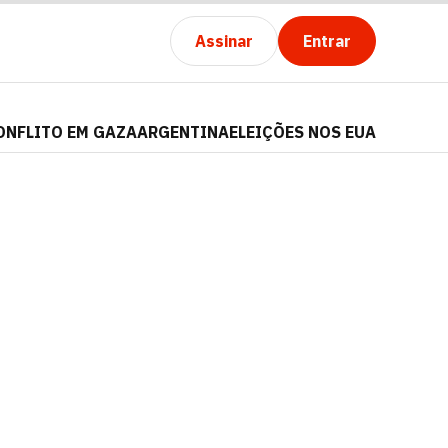
Assinar
Entrar
ONFLITO EM GAZA
ARGENTINA
ELEIÇÕES NOS EUA