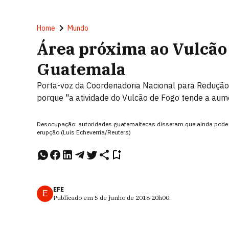
Home
Mundo
Área próxima ao Vulcão
Guatemala
Porta-voz da Coordenadoria Nacional para Reduçã
porque "a atividade do Vulcão de Fogo tende a aum
Desocupação: autoridades guatemaltecas disseram que ainda pode
erupção (Luis Echeverria/Reuters)
EFE
E
Publicado em
5 de junho de 2018
20h00
.