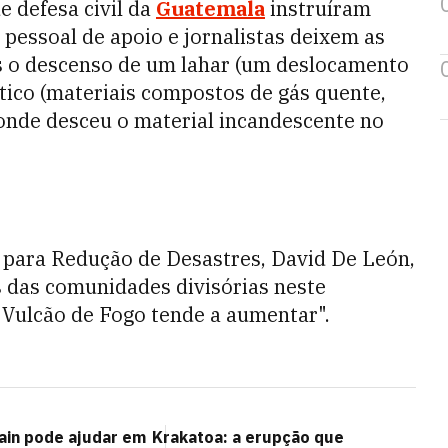
e defesa civil da
Guatemala
instruíram
 pessoal de apoio e jornalistas deixem as
 o descenso de um lahar (um deslocamento
stico (materiais compostos de gás quente,
onde desceu o material incandescente no
 para Redução de Desastres, David De León,
 das comunidades divisórias neste
 Vulcão de Fogo tende a aumentar".
in pode ajudar em
Krakatoa: a erupção que