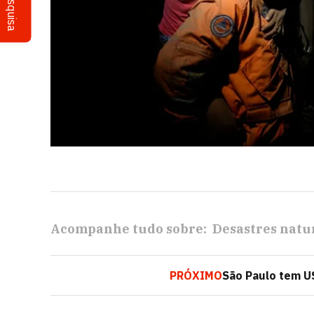
Pesquisa
Acompanhe tudo sobre:
Desastres natu
PRÓXIMO
São Paulo tem US