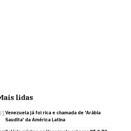
Mais lidas
01
Venezuela já foi rica e chamada de 'Arábia
Saudita' da América Latina