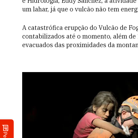
e Hidrologia, Eddy Sánchez, a atividad
um lahar, já que o vulcão não tem energ
A catastrófica erupção do Vulcão de F
contabilizados até o momento, além de 
evacuados das proximidades da montan