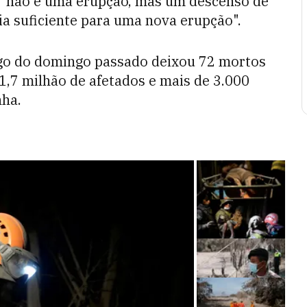
e "não é uma erupção, mas um descenso de
ia suficiente para uma nova erupção".
ogo do domingo passado deixou 72 mortos
1,7 milhão de afetados e mais de 3.000
ha.