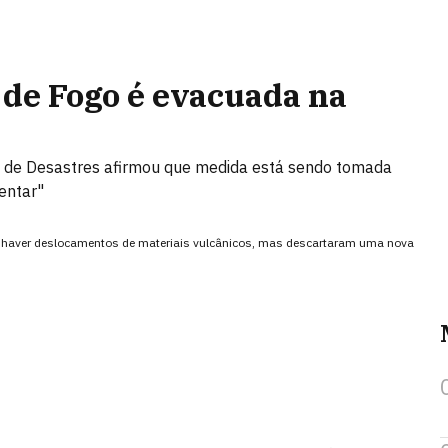
 de Fogo é evacuada na
o de Desastres afirmou que medida está sendo tomada
entar"
 haver deslocamentos de materiais vulcânicos, mas descartaram uma nova