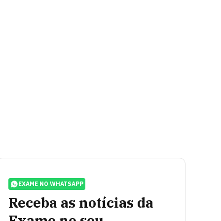
EXAME NO WHATSAPP
Receba as notícias da
Exame no seu