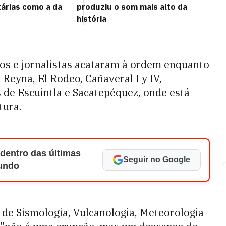
tárias como a da
produziu o som mais alto da
história
afos e jornalistas acataram à ordem enquanto
Reyna, El Rodeo, Cañaveral I y IV,
de Escuintla e Sacatepéquez, onde está
tura.
 dentro das últimas
Seguir no Google
Mundo
 de Sismologia, Vulcanologia, Meteorologia