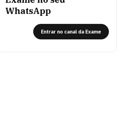
WhatsApp
Entrar no canal da Exame