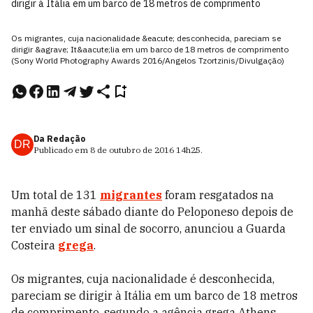
dirigir à Itália em um barco de 18 metros de comprimento
Os migrantes, cuja nacionalidade &eacute; desconhecida, pareciam se
dirigir &agrave; It&aacute;lia em um barco de 18 metros de comprimento
(Sony World Photography Awards 2016/Angelos Tzortzinis/Divulgação)
Da Redação
DR
Publicado em
8 de outubro de 2016
14h25
.
Um total de 131
migrantes
foram resgatados na
manhã deste sábado diante do Peloponeso depois de
ter enviado um sinal de socorro, anunciou a Guarda
Costeira
grega
.
Os migrantes, cuja nacionalidade é desconhecida,
pareciam se dirigir à Itália em um barco de 18 metros
de comprimento, segundo a agência grega Athens