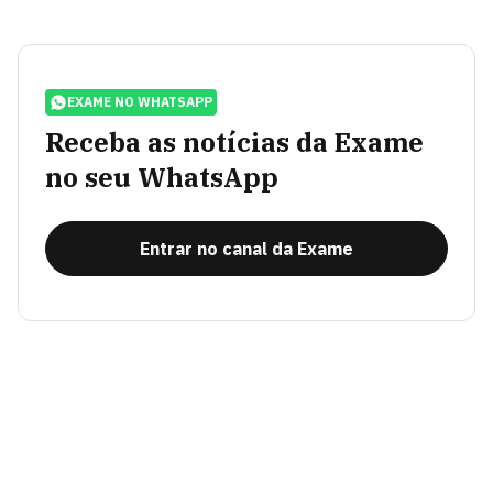
EXAME NO WHATSAPP
Receba as notícias da Exame
no seu WhatsApp
Entrar no canal da Exame