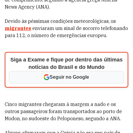
News Agency (ANA).
Devido às péssimas condições meteorológicas, os
migrantes
enviaram um sinal de socorro telefonando
para 112, o número de emergências europeu.
Siga a Exame e fique por dentro das últimas
notícias do Brasil e do Mundo
Seguir no Google
Cinco migrantes chegaram à margem a nado e os
outros passageiros foram transportados ao porto de
Modon, no sudoeste do Peloponeso, segundo a ANA.
Alguns afirmaram que a Grécia não era seu país de