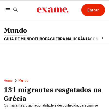
Entrar
Mundo
GUIA DE MUNDO
EUROPA
GUERRA NA UCRÂNIA
CONFLITO
Home
Mundo
131 migrantes resgatados na
Grécia
Os migrantes, cuja nacionalidade é desconhecida, pareciam se