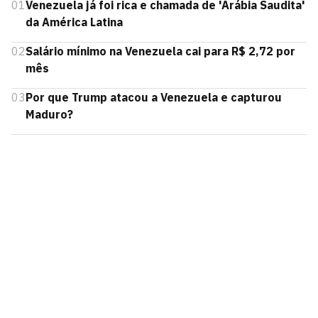
01
Venezuela já foi rica e chamada de 'Arábia Saudita'
da América Latina
02
Salário mínimo na Venezuela cai para R$ 2,72 por
mês
03
Por que Trump atacou a Venezuela e capturou
Maduro?