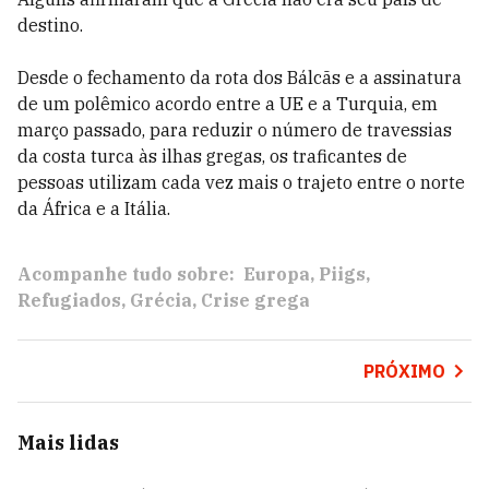
destino.
Desde o fechamento da rota dos Bálcãs e a assinatura
de um polêmico acordo entre a UE e a Turquia, em
março passado, para reduzir o número de travessias
da costa turca às ilhas gregas, os traficantes de
pessoas utilizam cada vez mais o trajeto entre o norte
da África e a Itália.
Acompanhe tudo sobre:
Europa
Piigs
Refugiados
Grécia
Crise grega
PRÓXIMO
Mais lidas