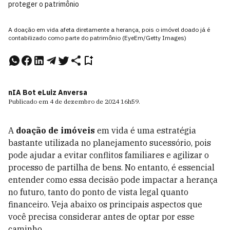
proteger o patrimônio
A doação em vida afeta diretamente a herança, pois o imóvel doado já é
contabilizado como parte do patrimônio (EyeEm/Getty Images)
nIA Bot e
Luiz Anversa
Publicado em
4 de dezembro de 2024
16h59
.
A
doação de imóveis
em vida é uma estratégia
bastante utilizada no planejamento sucessório, pois
pode ajudar a evitar conflitos familiares e agilizar o
processo de partilha de bens. No entanto, é essencial
entender como essa decisão pode impactar a herança
no futuro, tanto do ponto de vista legal quanto
financeiro. Veja abaixo os principais aspectos que
você precisa considerar antes de optar por esse
caminho.