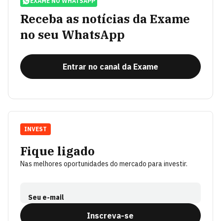
EXAME NO WHATSAPP
Receba as notícias da Exame
no seu WhatsApp
Entrar no canal da Exame
INVEST
Fique ligado
Nas melhores oportunidades do mercado para investir.
Seu e-mail
Inscreva-se