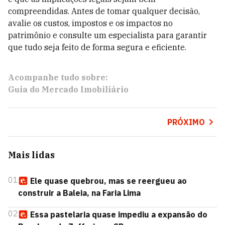
compreendidas. Antes de tomar qualquer decisão,
avalie os custos, impostos e os impactos no
patrimônio e consulte um especialista para garantir
que tudo seja feito de forma segura e eficiente.
Acompanhe tudo sobre:
Guia do Mercado Imobiliário
PRÓXIMO
Mais lidas
01
Ele quase quebrou, mas se reergueu ao
construir a Baleia, na Faria Lima
02
Essa pastelaria quase impediu a expansão do