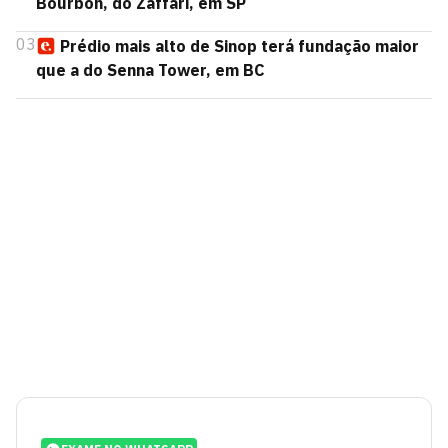
Bourbon, do Zaffari, em SP
03
Prédio mais alto de Sinop terá fundação maior
que a do Senna Tower, em BC