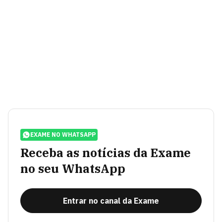
EXAME NO WHATSAPP
Receba as notícias da Exame
no seu WhatsApp
Entrar no canal da Exame