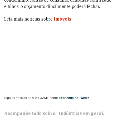
condomínio, contas de consumo, despesas com saúde
e filhos, o orçamento dificilmente poderá fechar.
Leia mais notícias sobre
imóveis
Siga as notícias do site EXAME sobre
Economia no Twitter
Acompanhe tudo sobre:
Indústrias em geral