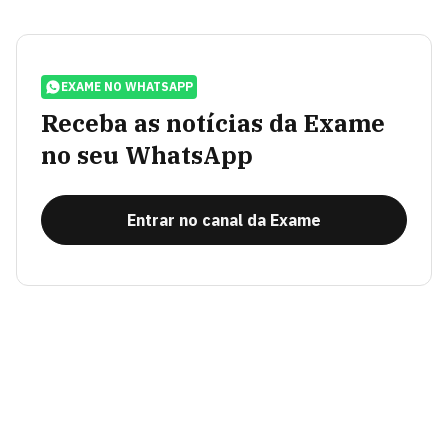
EXAME NO WHATSAPP
Receba as notícias da Exame
no seu WhatsApp
Entrar no canal da Exame