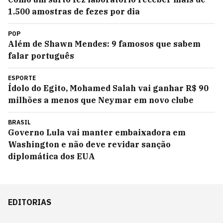
1.500 amostras de fezes por dia
POP
Além de Shawn Mendes: 9 famosos que sabem
falar português
ESPORTE
Ídolo do Egito, Mohamed Salah vai ganhar R$ 90
milhões a menos que Neymar em novo clube
BRASIL
Governo Lula vai manter embaixadora em
Washington e não deve revidar sanção
diplomática dos EUA
EDITORIAS