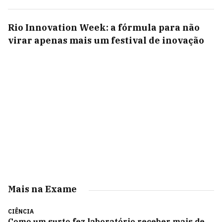
Rio Innovation Week: a fórmula para não
virar apenas mais um festival de inovação
Mais na Exame
CIÊNCIA
Como um surto fez laboratório receber mais de