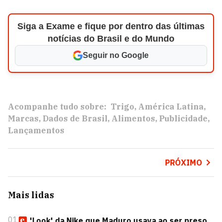
Siga a Exame e fique por dentro das últimas
notícias do Brasil e do Mundo
Seguir no Google
Acompanhe tudo sobre:
Trigo
América Latina
Marcas
Dados de Brasil
Alimentos
Publicidade
Lançamentos
PRÓXIMO
Mais lidas
01
'Look' da Nike que Maduro usava ao ser preso