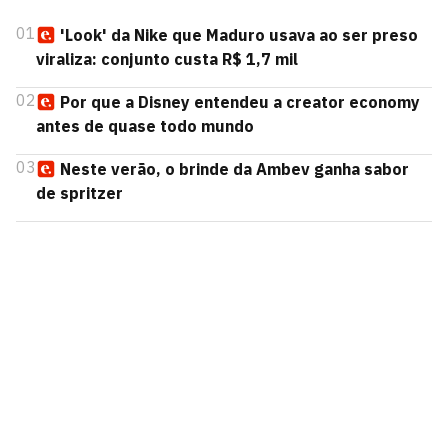
01
'Look' da Nike que Maduro usava ao ser preso
viraliza: conjunto custa R$ 1,7 mil
02
Por que a Disney entendeu a creator economy
antes de quase todo mundo
03
Neste verão, o brinde da Ambev ganha sabor
de spritzer