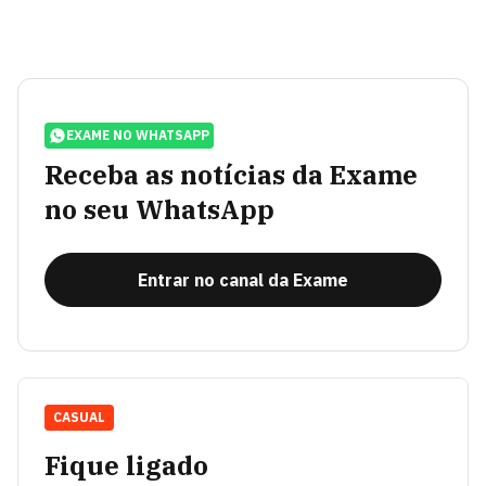
EXAME NO WHATSAPP
Receba as notícias da Exame
no seu WhatsApp
Entrar no canal da Exame
CASUAL
Fique ligado