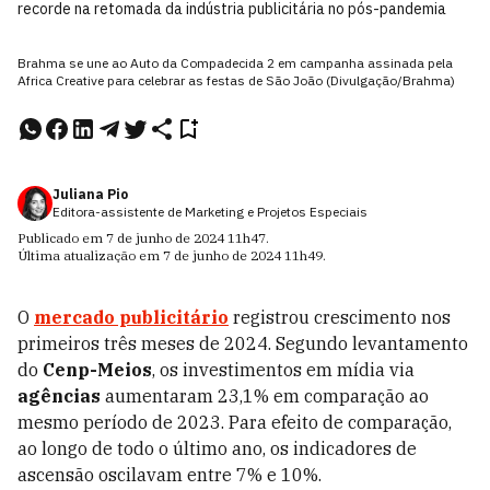
recorde na retomada da indústria publicitária no pós-pandemia
Brahma se une ao Auto da Compadecida 2 em campanha assinada pela
Africa Creative para celebrar as festas de São João (Divulgação/Brahma)
Juliana Pio
Editora-assistente de Marketing e Projetos Especiais
Publicado em
7 de junho de 2024
11h47
.
Última atualização em
7 de junho de 2024
11h49
.
O
mercado publicitário
registrou crescimento nos
primeiros três meses de 2024. Segundo levantamento
do
Cenp-Meios
, os investimentos em mídia via
agências
aumentaram 23,1% em comparação ao
mesmo período de 2023. Para efeito de comparação,
ao longo de todo o último ano, os indicadores de
ascensão oscilavam entre 7% e 10%.