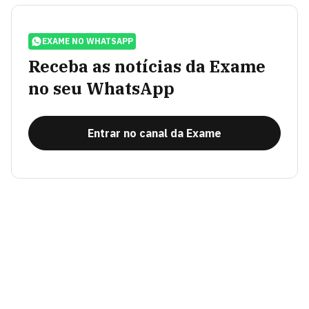
EXAME NO WHATSAPP
Receba as notícias da Exame
no seu WhatsApp
Entrar no canal da Exame