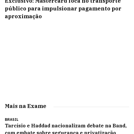
Exclusivo: Mastercard foca no transporte
público para impulsionar pagamento por
aproximação
Mais na Exame
BRASIL
Tarcísio e Haddad nacionalizam debate na Band,
com embate sobre segurança e privatização