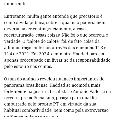
importante.
Entretanto, muita gente entende que precatório é
como dívida pública, sobre a qual não poderia nem
deveria haver contingenciamento, atraso,
reestruturação, essas coisas. Não foi o que ocorreu, é
verdade. O “calote do calote” foi, de fato, coisa da
administração anterior: através das emendas 113 e
114 de 2021. Em 2024, o ministro Haddad parecia
apenas preocupado em livrar-se da responsabilidade
pelo estouro nas contas.
O tom do anúncio revelou nuances importantes do
panorama brasiliense. Haddad se acomoda mais
fortemente na postura fiscalista, o Antonio Pallocci da
terceira presidência Lula, posição para qual foi
empurrado pelo próprio PT, em virtude da sua
habitual combatividade, bem como pela extroversão
de Mercadante e seu grupo.