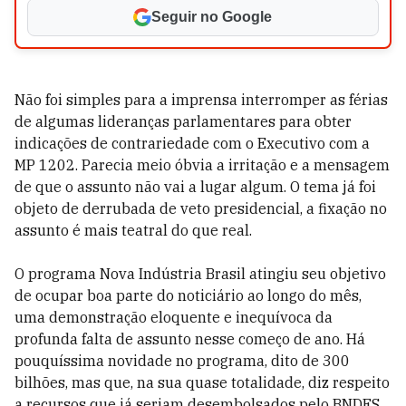
Seguir no Google
Não foi simples para a imprensa interromper as férias
de algumas lideranças parlamentares para obter
indicações de contrariedade com o Executivo com a
MP 1202. Parecia meio óbvia a irritação e a mensagem
de que o assunto não vai a lugar algum. O tema já foi
objeto de derrubada de veto presidencial, a fixação no
assunto é mais teatral do que real.
O programa Nova Indústria Brasil atingiu seu objetivo
de ocupar boa parte do noticiário ao longo do mês,
uma demonstração eloquente e inequívoca da
profunda falta de assunto nesse começo de ano. Há
pouquíssima novidade no programa, dito de 300
bilhões, mas que, na sua quase totalidade, diz respeito
a recursos que já seriam desembolsados pelo BNDES