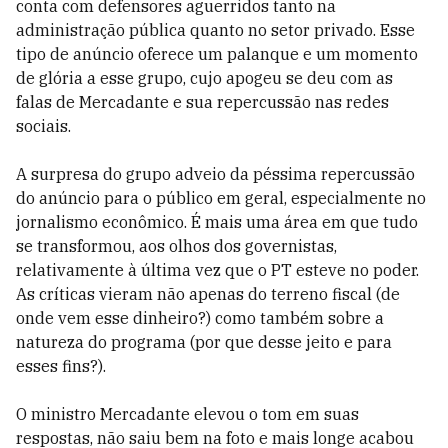
conta com defensores aguerridos tanto na
administração pública quanto no setor privado. Esse
tipo de anúncio oferece um palanque e um momento
de glória a esse grupo, cujo apogeu se deu com as
falas de Mercadante e sua repercussão nas redes
sociais.
A surpresa do grupo adveio da péssima repercussão
do anúncio para o público em geral, especialmente no
jornalismo econômico. É mais uma área em que tudo
se transformou, aos olhos dos governistas,
relativamente à última vez que o PT esteve no poder.
As críticas vieram não apenas do terreno fiscal (de
onde vem esse dinheiro?) como também sobre a
natureza do programa (por que desse jeito e para
esses fins?).
O ministro Mercadante elevou o tom em suas
respostas, não saiu bem na foto e mais longe acabou