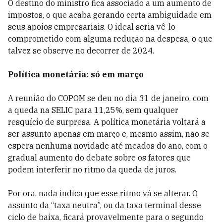
O destino do ministro fica associado a um aumento de
impostos, o que acaba gerando certa ambiguidade em
seus apoios empresariais. O ideal seria vê-lo
comprometido com alguma redução na despesa, o que
talvez se observe no decorrer de 2024.
Política monetária: só em março
A reunião do COPOM se deu no dia 31 de janeiro, com
a queda na SELIC para 11,25%, sem qualquer
resquício de surpresa. A política monetária voltará a
ser assunto apenas em março e, mesmo assim, não se
espera nenhuma novidade até meados do ano, com o
gradual aumento do debate sobre os fatores que
podem interferir no ritmo da queda de juros.
Por ora, nada indica que esse ritmo vá se alterar. O
assunto da “taxa neutra”, ou da taxa terminal desse
ciclo de baixa, ficará provavelmente para o segundo