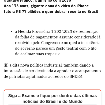
Gustavo Franco: Otimismo com 2030
Aos 175 anos, gigante dona do vidro do iPhone
fatura R$ 77 bilhões e quer dobrar receita no Brasil
a Medida Provisória 1.202/2023 de reoneração
da folha de pagamentos, assunto considerado já
resolvido pelo Congresso e no qual a insistência
do governo parece um gesto teatral com o fito
de acalmar suas tropas; e
(ii) a dita nova política industrial, também dando a
impressão de ser destinada a agradar o acampamento
de patriotas aglutinados ao redor do BNDES.
Siga a Exame e fique por dentro das últimas
notícias do Brasil e do Mundo