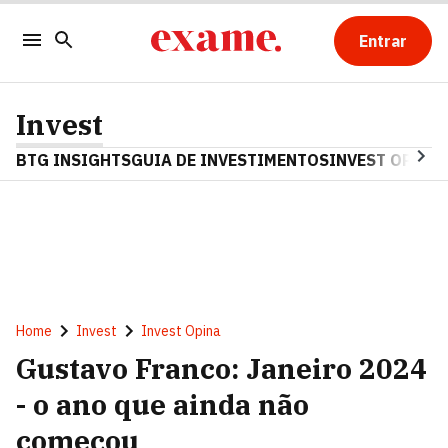
Entrar
Invest
BTG INSIGHTS
GUIA DE INVESTIMENTOS
INVEST OPINA
Home
Invest
Invest Opina
Gustavo Franco: Janeiro 2024
- o ano que ainda não
começou