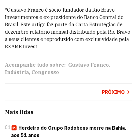
*Gustavo Franco é sócio-fundador da Rio Bravo
Investimentos e ex-presidente do Banco Central do
Brasil. Este artigo faz parte da Carta Estratégias de
dezembro relatório mensal distribuído pela Rio Bravo
a seus clientes e reproduzido com exclusividade pela
EXAME Invest.
Acompanhe tudo sobre:
Gustavo Franco
Indústria
Congresso
PRÓXIMO
Mais lidas
01
Herdeiro do Grupo Rodobens morre na Bahia,
aos 51 anos