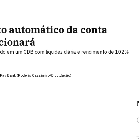
o automático da conta
cionará
cado em um CDB com liquidez diária e rendimento de 102%
cPay Bank (Rogério Cassimiro/Divulgação)