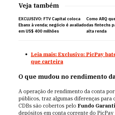
Veja também
EXCLUSIVO: FTV Capital coloca
Como ARQ quer
Ebanx à venda; negócio é avaliado
das fintechs p
em US$ 400 milhões
alta renda
Leia mais: Exclusivo: PicPay bat
que carteira
O que mudou no rendimento da
A operação de rendimento da conta por 
públicos, traz algumas diferenças para o 
CDBs são cobertos pelo
Fundo Garanti
depósitos em conta corrente do PicPay c