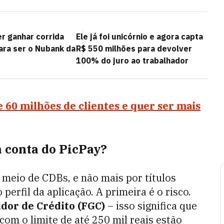
 ganhar corrida
Ele já foi unicórnio e agora capta
ara ser o Nubank da
R$ 550 milhões para devolver
100% do juro ao trabalhador
e 60 milhões de clientes e quer ser mais
 conta do PicPay?
meio de CDBs, e não mais por títulos
perfil da aplicação. A primeira é o risco.
dor de Crédito (FGC)
– isso significa que
om o limite de até 250 mil reais estão