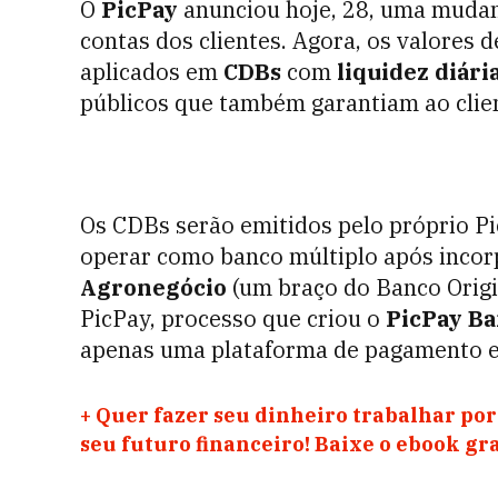
O
PicPay
anunciou hoje, 28, uma mudan
contas dos clientes. Agora, os valores
aplicados em
CDBs
com
liquidez diári
públicos que também garantiam ao clien
Os CDBs serão emitidos pelo próprio Pi
operar como banco múltiplo após incor
Agronegócio
(
um braço do Banco Origi
PicPay, processo que criou o
PicPay B
apenas uma plataforma de pagamento e 
+
Quer fazer seu dinheiro trabalhar por
seu futuro financeiro! Baixe o ebook gr