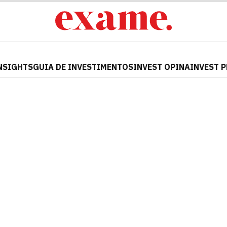
NSIGHTS
GUIA DE INVESTIMENTOS
INVEST OPINA
INVEST 