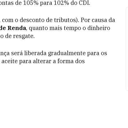
contas de 105% para 102% do CDI.
já com o desconto de tributos). Por causa da
de Renda
, quanto mais tempo o dinheiro
do de resgate.
nça será liberada gradualmente para os
 aceite para alterar a forma dos