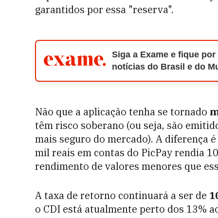
garantidos por essa "reserva".
Siga a Exame e fique por
notícias do Brasil e do 
Não que a aplicação tenha se tornado
m
têm risco soberano (ou seja, são emitid
mais seguro do mercado). A diferença é
mil reais em contas do PicPay rendia 1
rendimento de valores menores que ess
A taxa de retorno continuará a ser de
1
o CDI está atualmente perto dos 13% ao