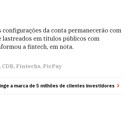
s configurações da conta permanecerão com
 lastreados em títulos públicos com
nformou a fintech, em nota.
CDB
Fintechs
PicPay
nge a marca de 5 milhões de clientes investidores