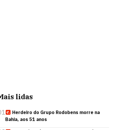
Mais lidas
01
Herdeiro do Grupo Rodobens morre na
Bahia, aos 51 anos