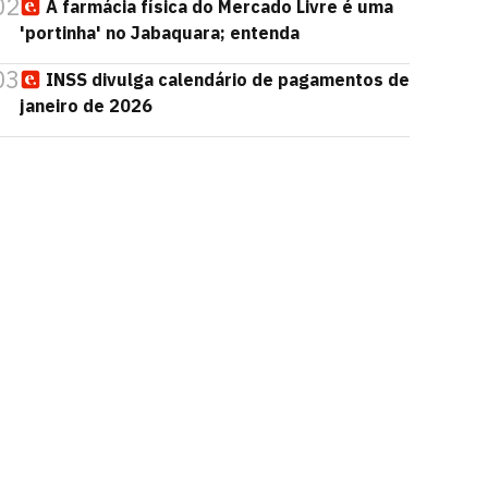
02
A farmácia física do Mercado Livre é uma
'portinha' no Jabaquara; entenda
03
INSS divulga calendário de pagamentos de
janeiro de 2026