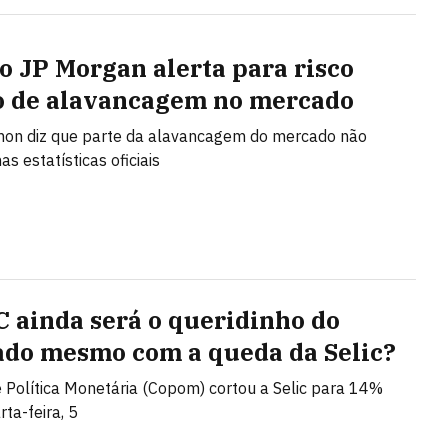
o JP Morgan alerta para risco
o de alavancagem no mercado
mon diz que parte da alavancagem do mercado não
s estatísticas oficiais
C ainda será o queridinho do
do mesmo com a queda da Selic?
 Política Monetária (Copom) cortou a Selic para 14%
ta-feira, 5