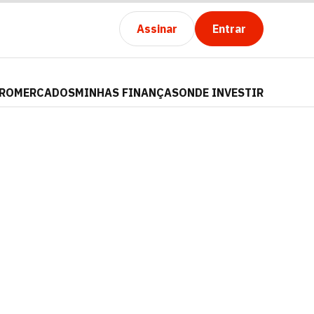
Assinar
Entrar
PRO
MERCADOS
MINHAS FINANÇAS
ONDE INVESTIR