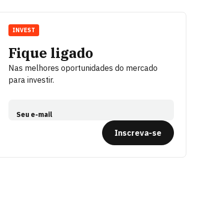
INVEST
Fique ligado
Nas melhores oportunidades do mercado
para investir.
Seu e-mail
Inscreva-se