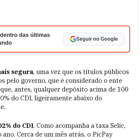
 dentro das últimas
Seguir no Google
Mundo
ais segura
, uma vez que os títulos públicos
os pelo governo, que é considerado o ente
 que, antes, qualquer depósito acima de 100
00% do CDI, ligeiramente abaixo do
e.
02% do CDI
. Como acompanha a taxa Selic,
 ano. Cerca de um mês atrás, o PicPay