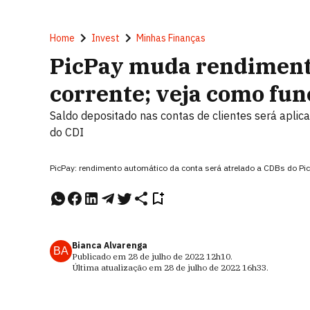
Home
Invest
Minhas Finanças
PicPay muda rendiment
corrente; veja como fun
Saldo depositado nas contas de clientes será apli
do CDI
PicPay: rendimento automático da conta será atrelado a CDBs do Pi
Bianca Alvarenga
BA
Publicado em
28 de julho de 2022
12h10
.
Última atualização em
28 de julho de 2022
16h33
.