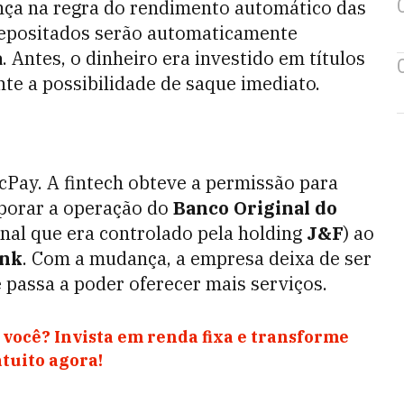
ça na regra do rendimento automático das
 depositados serão automaticamente
a
. Antes, o dinheiro era investido em títulos
te a possibilidade de saque imediato.
cPay. A fintech obteve a permissão para
porar a operação do
Banco Original do
nal que era controlado pela holding
J&F
) ao
ank
. Com a mudança, a empresa deixa de ser
passa a poder oferecer mais serviços.
 você? Invista em renda fixa e transforme
atuito agora!