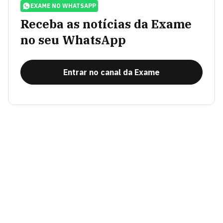
EXAME NO WHATSAPP
Receba as notícias da Exame
no seu WhatsApp
Entrar no canal da Exame