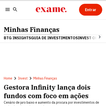
Entrar
Minhas Finanças
BTG INSIGHTS
GUIA DE INVESTIMENTOS
INVEST OPINA
Home
Invest
Minhas Finanças
Gestora Infinity lança dois
fundos com foco em ações
Cenário de juro baixo e aumento da procura por investimentos de