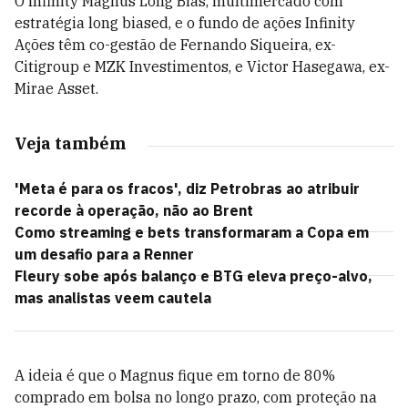
O Infinity Magnus Long Bias, multimercado com
estratégia long biased, e o fundo de ações Infinity
Ações têm co-gestão de Fernando Siqueira, ex-
Citigroup e MZK Investimentos, e Victor Hasegawa, ex-
Mirae Asset.
Veja também
'Meta é para os fracos', diz Petrobras ao atribuir
recorde à operação, não ao Brent
Como streaming e bets transformaram a Copa em
um desafio para a Renner
Fleury sobe após balanço e BTG eleva preço-alvo,
mas analistas veem cautela
A ideia é que o Magnus fique em torno de 80%
comprado em bolsa no longo prazo, com proteção na