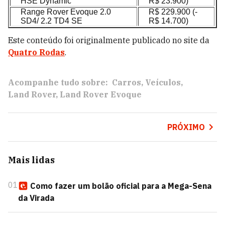
HSE Dynamic
R$ 23.900)
Range Rover Evoque 2.0
R$ 229.900 (-
SD4/ 2.2 TD4 SE
R$ 14.700)
Este conteúdo foi originalmente publicado no site da
Quatro Rodas
.
Acompanhe tudo sobre:
Carros
Veículos
Land Rover
Land Rover Evoque
PRÓXIMO
Mais lidas
01
Como fazer um bolão oficial para a Mega-Sena
da Virada