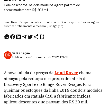
Com descontos, os dois modelos agora partem de
aproximadamente R$ 203 mil
Land Rover Evoque: versões de entrada do Discovery e do Evoque agora
custam praticamente o mesmo (Divulgação)
Da Redação
DR
Publicado em
1 de março de 2017
12h01
.
A nova tabela de preços da
Land Rover
chama
atenção pela redução nos preços de tabela do
Discovery Sport e do Range Rover Evoque. Para
queimar os estoques da linha 2016 dos dois modelos
fabricados em Itatiaia (RJ), a fabricante inglesa
aplicou descontos que passam dos R$ 20 mil.