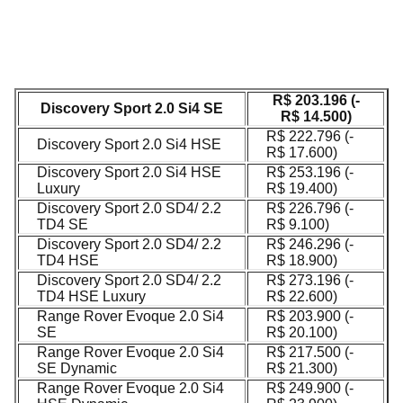
R$ 203.196 (-
Discovery Sport 2.0 Si4 SE
R$ 14.500)
R$ 222.796 (-
Discovery Sport 2.0 Si4 HSE
R$ 17.600)
Discovery Sport 2.0 Si4 HSE
R$ 253.196 (-
Luxury
R$ 19.400)
Discovery Sport 2.0 SD4/ 2.2
R$ 226.796 (-
TD4 SE
R$ 9.100)
Discovery Sport 2.0 SD4/ 2.2
R$ 246.296 (-
TD4 HSE
R$ 18.900)
Discovery Sport 2.0 SD4/ 2.2
R$ 273.196 (-
TD4 HSE Luxury
R$ 22.600)
Range Rover Evoque 2.0 Si4
R$ 203.900 (-
SE
R$ 20.100)
Range Rover Evoque 2.0 Si4
R$ 217.500 (-
SE Dynamic
R$ 21.300)
Range Rover Evoque 2.0 Si4
R$ 249.900 (-