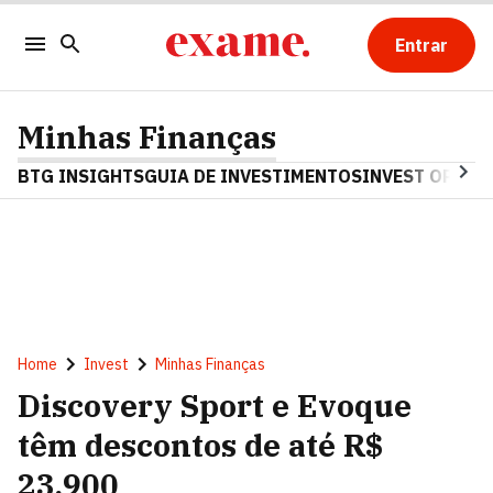
Entrar
Minhas Finanças
BTG INSIGHTS
GUIA DE INVESTIMENTOS
INVEST OPINA
Home
Invest
Minhas Finanças
Discovery Sport e Evoque
têm descontos de até R$
23.900