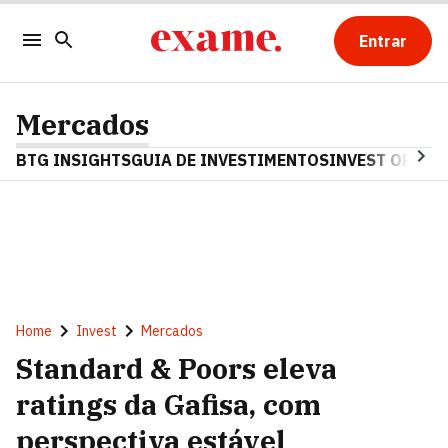
Entrar
Mercados
BTG INSIGHTS
GUIA DE INVESTIMENTOS
INVEST OPINA
Home
Invest
Mercados
Standard & Poors eleva
ratings da Gafisa, com
perspectiva estável