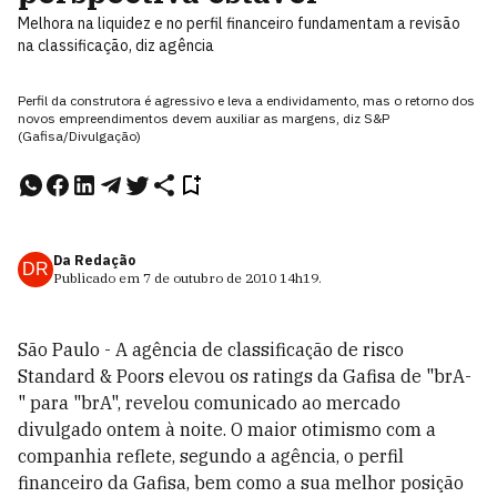
Melhora na liquidez e no perfil financeiro fundamentam a revisão
na classificação, diz agência
Perfil da construtora é agressivo e leva a endividamento, mas o retorno dos
novos empreendimentos devem auxiliar as margens, diz S&P
(Gafisa/Divulgação)
Da Redação
DR
Publicado em
7 de outubro de 2010
14h19
.
São Paulo - A agência de classificação de risco
Standard & Poors elevou os ratings da Gafisa de "brA-
" para "brA", revelou comunicado ao mercado
divulgado ontem à noite. O maior otimismo com a
companhia reflete, segundo a agência, o perfil
financeiro da Gafisa, bem como a sua melhor posição