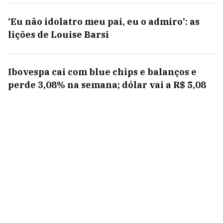
‘Eu não idolatro meu pai, eu o admiro’: as
lições de Louise Barsi
Ibovespa cai com blue chips e balanços e
perde 3,08% na semana; dólar vai a R$ 5,08