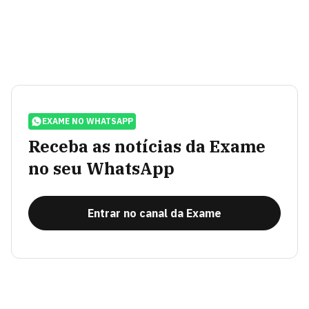
EXAME NO WHATSAPP
Receba as notícias da Exame
no seu WhatsApp
Entrar no canal da Exame