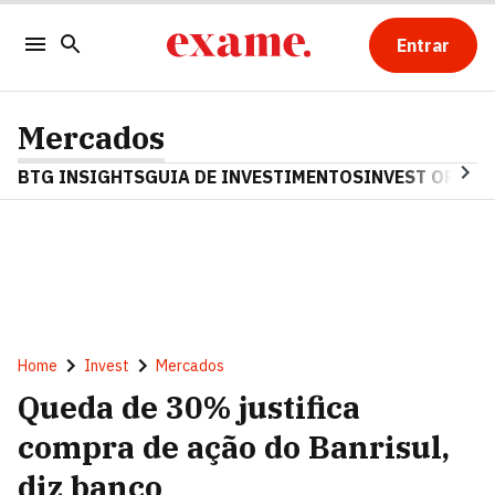
Entrar
Mercados
BTG INSIGHTS
GUIA DE INVESTIMENTOS
INVEST OPINA
Home
Invest
Mercados
Queda de 30% justifica
compra de ação do Banrisul,
diz banco