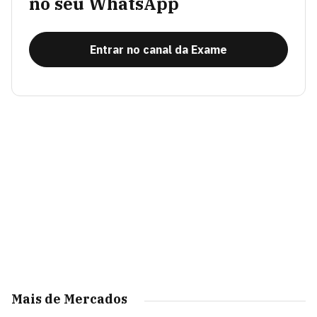
no seu WhatsApp
Entrar no canal da Exame
Mais de Mercados