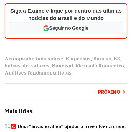
Siga a Exame e fique por dentro das últimas
notícias do Brasil e do Mundo
Seguir no Google
Acompanhe tudo sobre:
Empresas
Bancos
B3
bolsas-de-valores
Banrisul
Mercado financeiro
Análises fundamentalistas
PRÓXIMO
Mais lidas
01
Uma “invasão alien” ajudaria a resolver a crise,