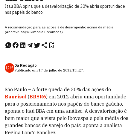
Itaú BBA opina que a desvalorização de 30% abriu oportunidade
nos papéis do banco
A recomendação para as ações é de desempenho acima da média
(Andrevruas/Wikimedia Commons)
Da Redação
DR
Publicado em
17 de julho de 2012
13h27
.
São Paulo – A forte queda de 30% das ações do
Banrisul
(
BRSR6
) em 2012 abriu uma oportunidade
para o posicionamento nos papéis do banco gaúcho,
aponta o Itaú BBA em uma análise. A desvalorização é
bem maior que a vista pelo Ibovespa e pela média dos
grandes bancos de varejo do país, aponta a analista
Regina Longo Sanchez.