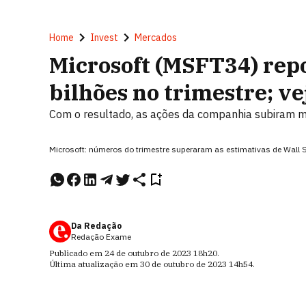
Home
Invest
Mercados
Microsoft (MSFT34) repo
bilhões no trimestre; v
Com o resultado, as ações da companhia subiram ma
Microsoft: números do trimestre superaram as estimativas de Wall 
Da Redação
Redação Exame
Publicado em
24 de outubro de 2023
18h20
.
Última atualização em
30 de outubro de 2023
14h54
.