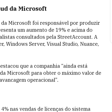
oud da Microsoft
 da Microsoft foi responsável por produzir
epresenta um aumento de 19% e acima do
alistas consultados pela StreetAccount. A
r, Windows Server, Visual Studio, Nuance,
destacou que a companhia “ainda está
da Microsoft para obter o máximo valor de
alavancagem operacional”.
4% nas vendas de licenças do sistema