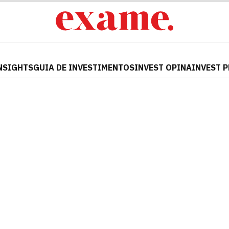
NSIGHTS
GUIA DE INVESTIMENTOS
INVEST OPINA
INVEST 