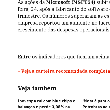
As ações da
Microsoft (MSFT34)
subir
feira, 24, após a fabricante de software
trimestre. Os números superaram as esti
empresa reportou um aumento no lucro 
crescimento das despesas operacionais
Entre os indicadores que ficaram acima 
+
Veja a carteira recomendada completa
Veja também
Ibovespa cai com blue chips e
'Meta é para o
balanços e perde 3,08% na
Petrobras ao a