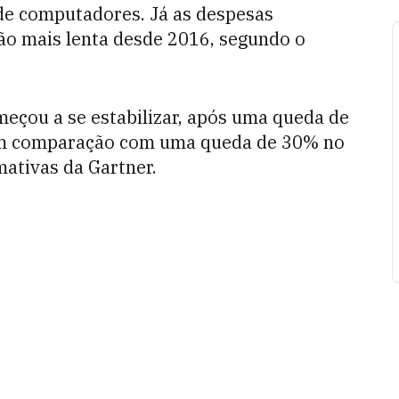
de computadores. Já as despesas
o mais lenta desde 2016, segundo o
eçou a se estabilizar, após uma queda de
 em comparação com uma queda de 30% no
mativas da Gartner.