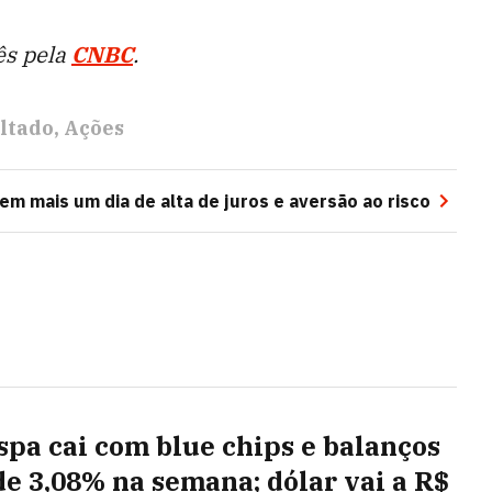
ês pela
CNBC
.
ltado
Ações
m mais um dia de alta de juros e aversão ao risco
spa cai com blue chips e balanços
de 3,08% na semana; dólar vai a R$