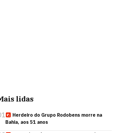
Mais lidas
01
Herdeiro do Grupo Rodobens morre na
Bahia, aos 51 anos