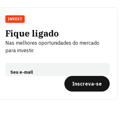
INVEST
Fique ligado
Nas melhores oportunidades do mercado
para investir.
Seu e-mail
Inscreva-se