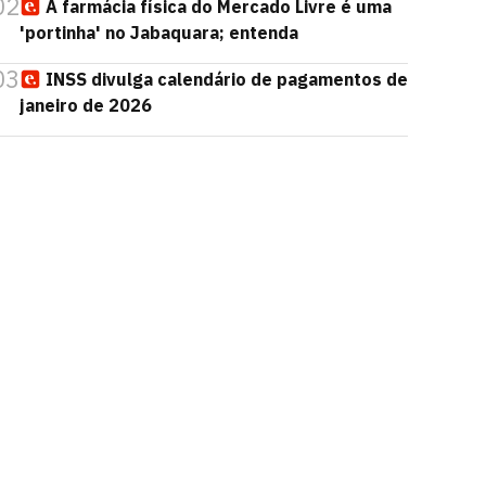
02
A farmácia física do Mercado Livre é uma
'portinha' no Jabaquara; entenda
03
INSS divulga calendário de pagamentos de
janeiro de 2026