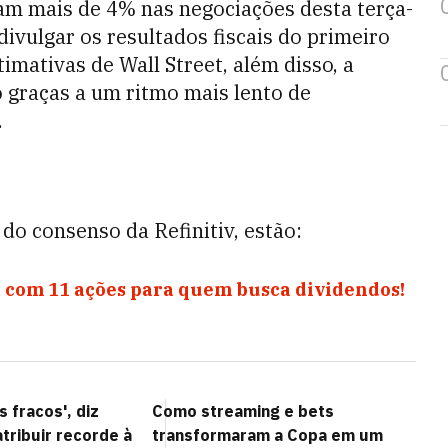
am mais de 4% nas negociações desta terça-
 divulgar os resultados fiscais do primeiro
mativas de Wall Street, além disso, a
graças a um ritmo mais lento de
.
do consenso da Refinitiv, estão:
 com 11 ações para quem busca dividendos!
s fracos', diz
Como streaming e bets
tribuir recorde à
transformaram a Copa em um