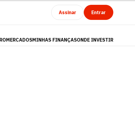
Assinar
Entrar
PRO
MERCADOS
MINHAS FINANÇAS
ONDE INVESTIR