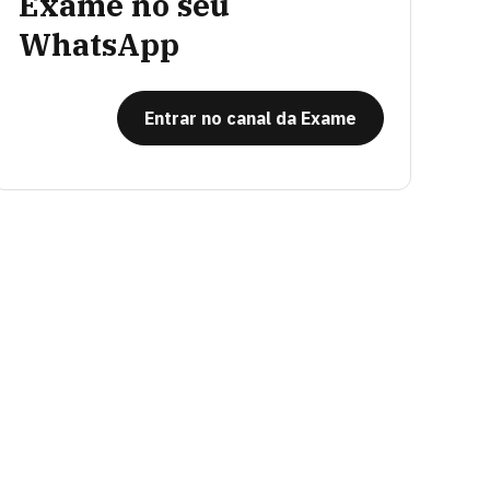
Exame no seu
WhatsApp
Entrar no canal da Exame