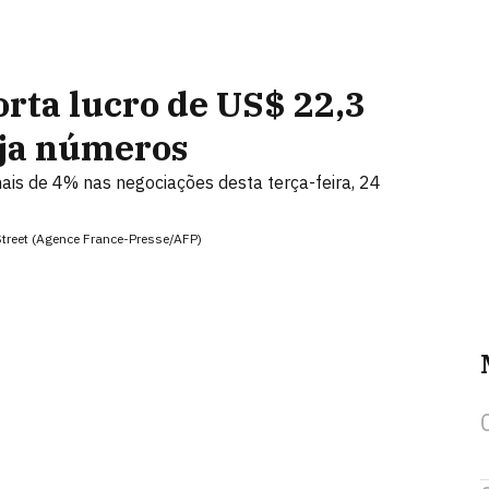
rta lucro de US$ 22,3
eja números
is de 4% nas negociações desta terça-feira, 24
Street (Agence France-Presse/AFP)