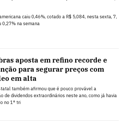
mericana caiu 0,46%, cotado a R$ 5,084, nesta sexta, 7,
u 0,27% na semana
bras aposta em refino recorde e
nção para segurar preços com
leo em alta
tatal também afirmou que é pouco provável a
ção de dividendos extraordinários neste ano, como já havia
o no 1° tri