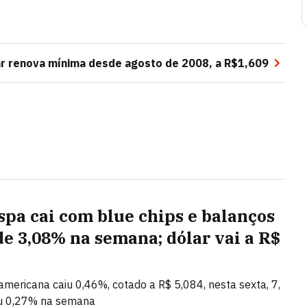
r renova mínima desde agosto de 2008, a R$1,609
spa cai com blue chips e balanços
de 3,08% na semana; dólar vai a R$
mericana caiu 0,46%, cotado a R$ 5,084, nesta sexta, 7,
u 0,27% na semana