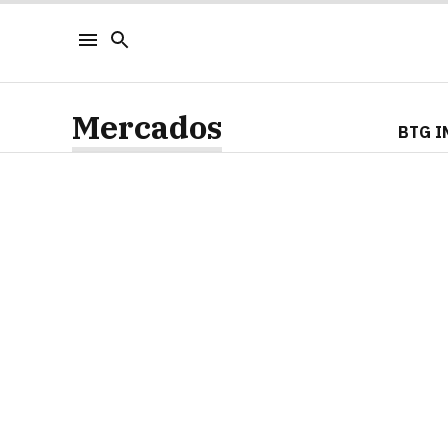
Mercados
BTG I