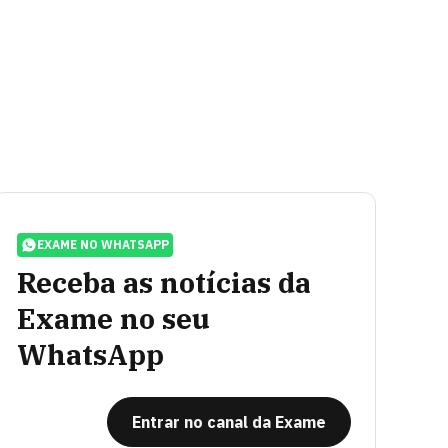
EXAME NO WHATSAPP
Receba as notícias da
Exame no seu
WhatsApp
Entrar no canal da Exame