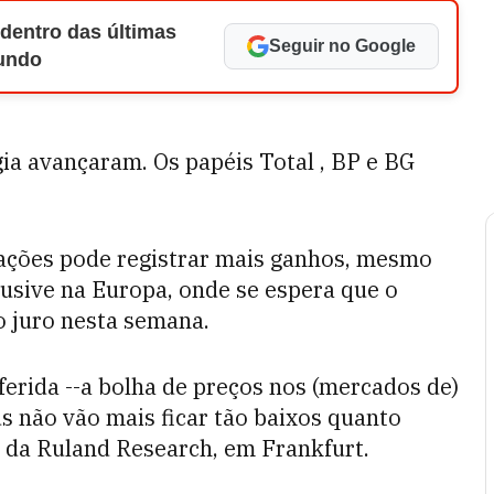
 dentro das últimas
Seguir no Google
Mundo
ia avançaram. Os papéis Total , BP e BG
ações pode registrar mais ganhos, mesmo
lusive na Europa, onde se espera que o
 juro nesta semana.
ferida --a bolha de preços nos (mercados de)
lds não vão mais ficar tão baixos quanto
a da Ruland Research, em Frankfurt.