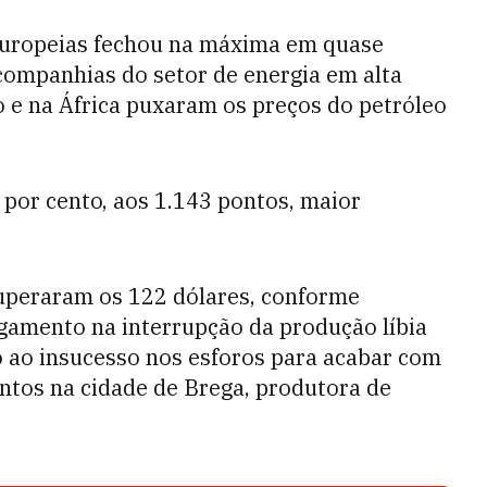
 europeias fechou na máxima em quase
companhias do setor de energia em alta
 e na África puxaram os preços do petróleo
por cento, aos 1.143 pontos, maior
superaram os 122 dólares, conforme
gamento na interrupção da produção líbia
io ao insucesso nos esforos para acabar com
ontos na cidade de Brega, produtora de