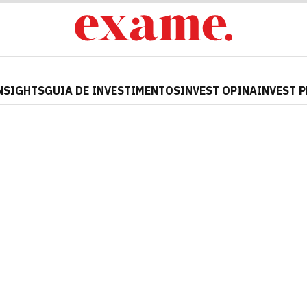
NSIGHTS
GUIA DE INVESTIMENTOS
INVEST OPINA
INVEST 