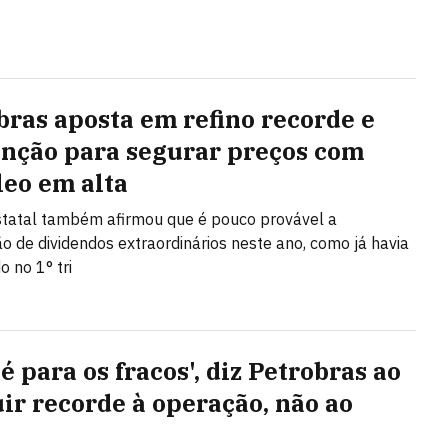
bras aposta em refino recorde e
nção para segurar preços com
leo em alta
tatal também afirmou que é pouco provável a
ção de dividendos extraordinários neste ano, como já havia
o no 1° tri
é para os fracos', diz Petrobras ao
uir recorde à operação, não ao