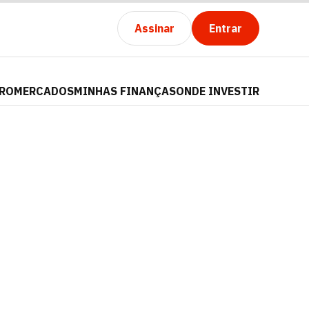
Assinar
Entrar
PRO
MERCADOS
MINHAS FINANÇAS
ONDE INVESTIR