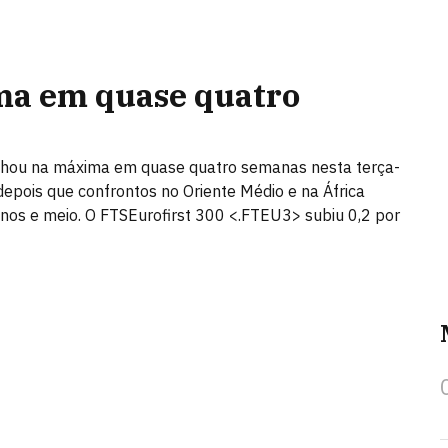
ma em quase quatro
fechou na máxima em quase quatro semanas nesta terça-
depois que confrontos no Oriente Médio e na África
nos e meio. O FTSEurofirst 300 <.FTEU3> subiu 0,2 por