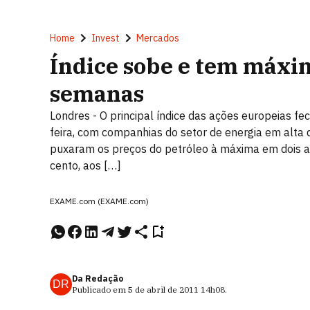
Home
Invest
Mercados
Índice sobe e tem máxi
semanas
Londres - O principal índice das ações europeias 
feira, com companhias do setor de energia em alta 
puxaram os preços do petróleo à máxima em dois a
cento, aos […]
EXAME.com (EXAME.com)
Da Redação
DR
Publicado em
5 de abril de 2011
14h08
.