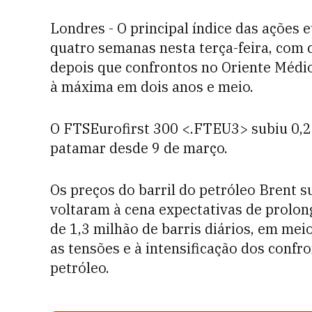
Londres - O principal índice das ações
quatro semanas nesta terça-feira, com 
depois que confrontos no Oriente Médio
à máxima em dois anos e meio.
O FTSEurofirst 300 <.FTEU3> subiu 0,2 
patamar desde 9 de março.
Os preços do barril do petróleo Brent 
voltaram à cena expectativas de prolon
de 1,3 milhão de barris diários, em me
as tensões e à intensificação dos confr
petróleo.