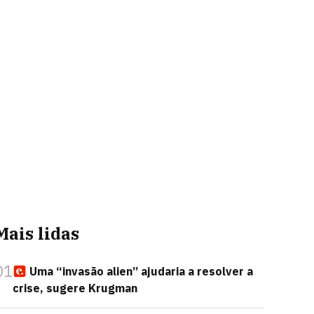
Mais lidas
01
Uma “invasão alien” ajudaria a resolver a
crise, sugere Krugman