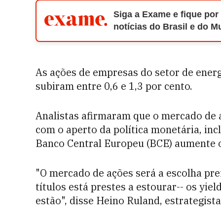
Siga a Exame e fique por
notícias do Brasil e do 
As ações de empresas do setor de energ
subiram entre 0,6 e 1,3 por cento.
Analistas afirmaram que o mercado de 
com o aperto da política monetária, inc
Banco Central Europeu (BCE) aumente o
"O mercado de ações será a escolha pre
títulos está prestes a estourar-- os yie
estão", disse Heino Ruland, estrategist