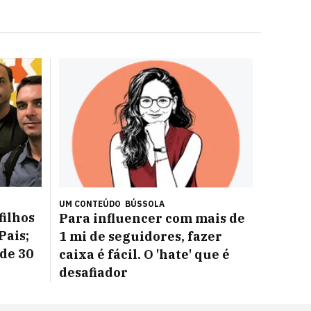
UM CONTEÚDO
BÚSSOLA
filhos
Para influencer com mais de
Pais;
1 mi de seguidores, fazer
 de 30
caixa é fácil. O 'hate' que é
desafiador