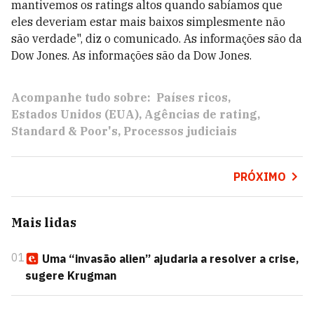
mantivemos os ratings altos quando sabíamos que
eles deveriam estar mais baixos simplesmente não
são verdade", diz o comunicado. As informações são da
Dow Jones. As informações são da Dow Jones.
Acompanhe tudo sobre:
Países ricos
Estados Unidos (EUA)
Agências de rating
Standard & Poor's
Processos judiciais
PRÓXIMO
Mais lidas
01
Uma “invasão alien” ajudaria a resolver a crise,
sugere Krugman