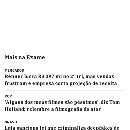
Mais na Exame
MERCADOS
Renner lucra R$ 397 mi no 2° tri, mas vendas
frustram e empresa corta projeção de receita
POP
'Alguns dos meus filmes são péssimos', diz Tom
Holland; relembre a filmografia do ator
BRASIL
Lula sanciona lei que criminaliza deepfakes de