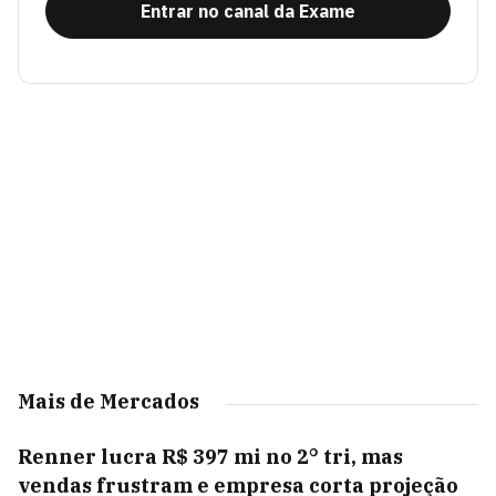
Entrar no canal da Exame
Mais de Mercados
Renner lucra R$ 397 mi no 2° tri, mas
vendas frustram e empresa corta projeção