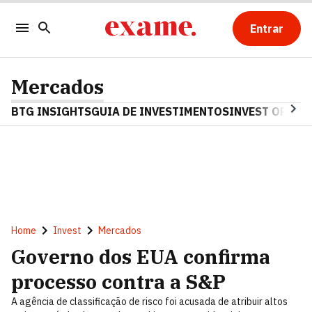
Entrar
Mercados
BTG INSIGHTS
GUIA DE INVESTIMENTOS
INVEST OPINA
Home
Invest
Mercados
Governo dos EUA confirma
processo contra a S&P
A agência de classificação de risco foi acusada de atribuir altos