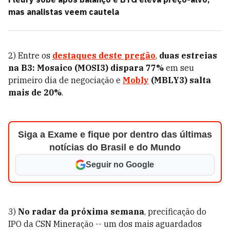
mas analistas veem cautela
2) Entre os
destaques deste pregão
,
duas estreias
na B3: Mosaico (MOSI3) dispara 77%
em seu
primeiro dia de negociação e
Mobly
(MBLY3) salta
mais de 20%
.
Siga a Exame e fique por dentro das últimas
notícias do Brasil e do Mundo
Seguir no Google
3)
No radar da próxima semana
, precificação do
IPO da CSN Mineração -- um dos mais aguardados