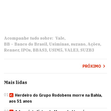
Acompanhe tudo sobre:
Vale
BB – Banco do Brasil
Usiminas
suzano
Ações
Renner
IPOs
BBAS3
USIM5
VALE3
SUZB3
PRÓXIMO
Mais lidas
01
Herdeiro do Grupo Rodobens morre na Bahia,
aos 51 anos