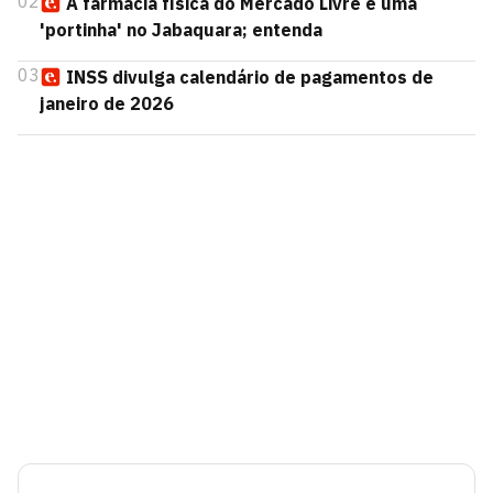
02
A farmácia física do Mercado Livre é uma
'portinha' no Jabaquara; entenda
03
INSS divulga calendário de pagamentos de
janeiro de 2026