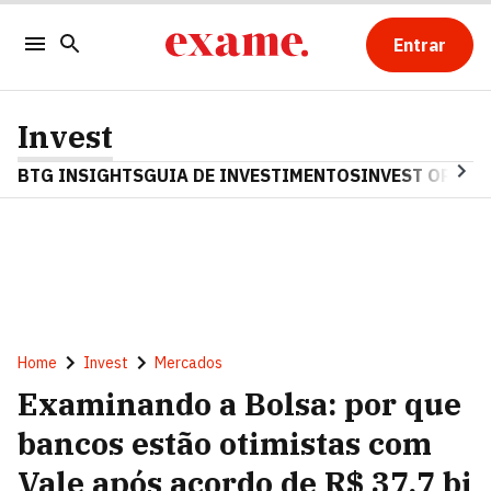
Entrar
Invest
BTG INSIGHTS
GUIA DE INVESTIMENTOS
INVEST OPINA
Home
Invest
Mercados
Examinando a Bolsa: por que
bancos estão otimistas com
Vale após acordo de R$ 37,7 bi