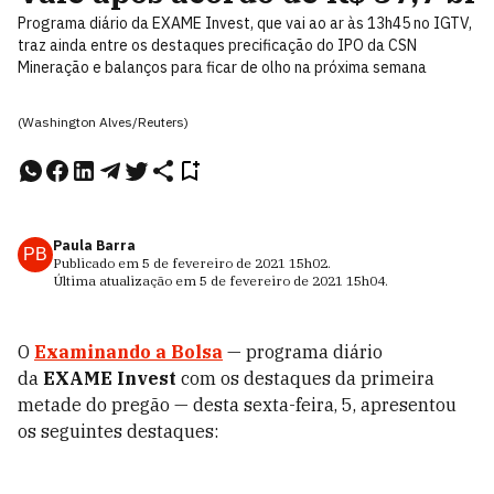
Programa diário da EXAME Invest, que vai ao ar às 13h45 no IGTV,
traz ainda entre os destaques precificação do IPO da CSN
Mineração e balanços para ficar de olho na próxima semana
(Washington Alves/Reuters)
Paula Barra
PB
Publicado em
5 de fevereiro de 2021
15h02
.
Última atualização em
5 de fevereiro de 2021
15h04
.
O
Examinando a Bolsa
— programa diário
da
EXAME Invest
com os destaques da primeira
metade do pregão — desta sexta-feira, 5, apresentou
os seguintes destaques: