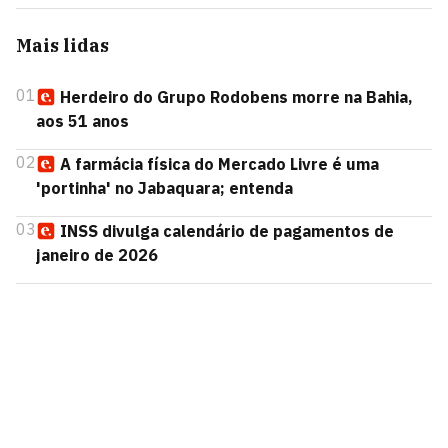
Mais lidas
01
Herdeiro do Grupo Rodobens morre na Bahia,
aos 51 anos
02
A farmácia física do Mercado Livre é uma
'portinha' no Jabaquara; entenda
03
INSS divulga calendário de pagamentos de
janeiro de 2026