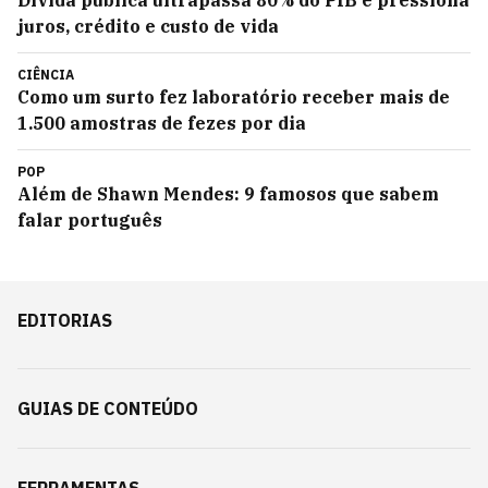
Dívida pública ultrapassa 80% do PIB e pressiona
juros, crédito e custo de vida
CIÊNCIA
Como um surto fez laboratório receber mais de
1.500 amostras de fezes por dia
POP
Além de Shawn Mendes: 9 famosos que sabem
falar português
EDITORIAS
GUIAS DE CONTEÚDO