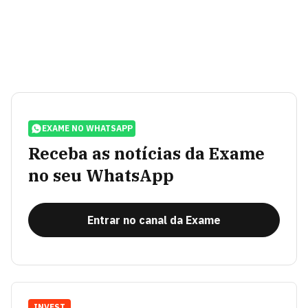
EXAME NO WHATSAPP
Receba as notícias da Exame
no seu WhatsApp
Entrar no canal da Exame
INVEST