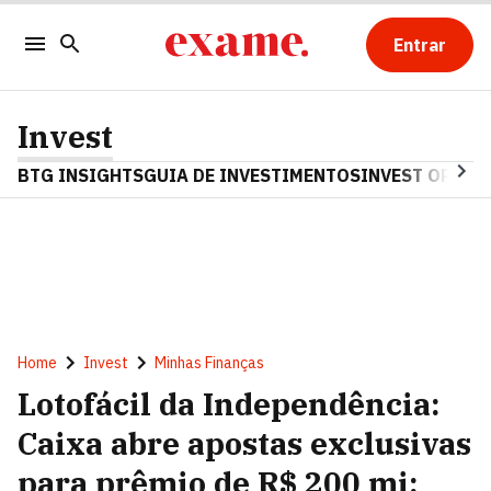
Entrar
Invest
BTG INSIGHTS
GUIA DE INVESTIMENTOS
INVEST OPINA
Home
Invest
Minhas Finanças
Lotofácil da Independência:
Caixa abre apostas exclusivas
para prêmio de R$ 200 mi;