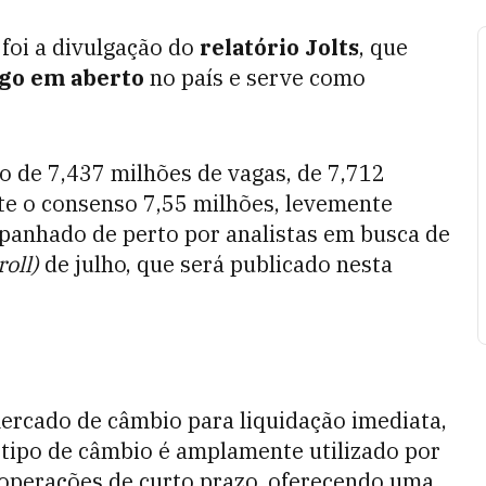
 foi a divulgação do
relatório Jolts
, que
go em aberto
no país e serve como
 de 7,437 milhões de vagas, de 7,712
nte o consenso 7,55 milhões, levemente
panhado de perto por analistas em busca de
oll)
de julho, que será publicado nesta
mercado de câmbio para liquidação imediata,
e tipo de câmbio é amplamente utilizado por
 operações de curto prazo, oferecendo uma