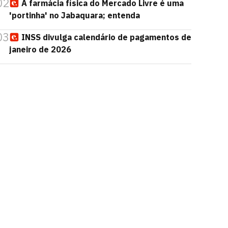
02
A farmácia física do Mercado Livre é uma
'portinha' no Jabaquara; entenda
03
INSS divulga calendário de pagamentos de
janeiro de 2026