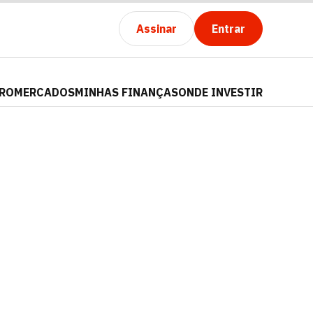
Assinar
Entrar
PRO
MERCADOS
MINHAS FINANÇAS
ONDE INVESTIR