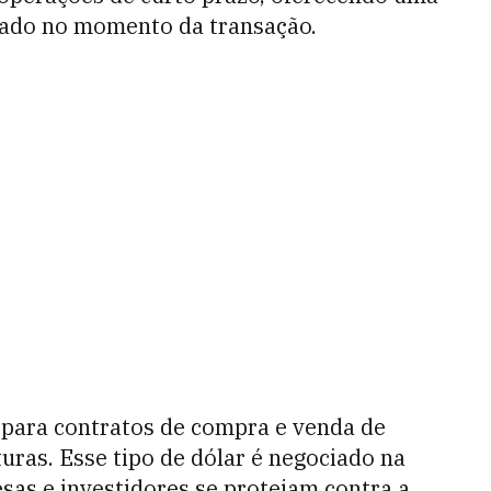
cado no momento da transação.
 para contratos de compra e venda de
uras. Esse tipo de dólar é negociado na
sas e investidores se protejam contra a