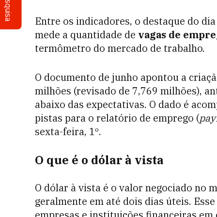
Pesquisa
Entre os indicadores, o destaque do dia
mede a quantidade de
vagas de empre
termômetro do mercado de trabalho.
O documento de junho apontou a criação
milhões (revisado de 7,769 milhões), a
abaixo das expectativas. O dado é acom
pistas para o relatório de emprego (
payr
sexta-feira, 1º.
O que é o dólar à vista
O dólar à vista é o valor negociado no 
geralmente em até dois dias úteis. Ess
empresas e instituições financeiras em