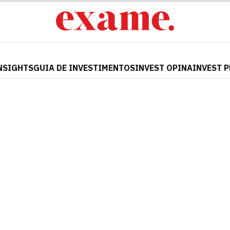
NSIGHTS
GUIA DE INVESTIMENTOS
INVEST OPINA
INVEST 