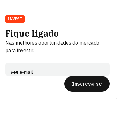
INVEST
Fique ligado
Nas melhores oportunidades do mercado
para investir.
Seu e-mail
Inscreva-se