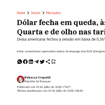
Home
Invest
Mercados
Dólar fecha em queda, à
Quarta e de olho nas tar
Divisa americana fechou a sessão em baixa de 0,36
Dólar: investidores repercutem dados de emprego dos EUA (Designed
Rebecca Crepaldi
Repórter de finanças
Publicado em
29 de julho de 2025
17h37
.
Última atualização em
29 de julho de 2025
18h40
.