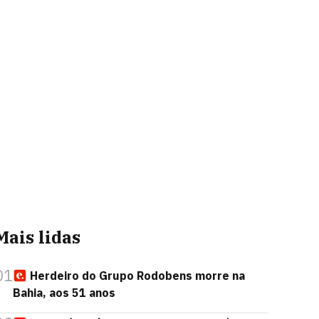
Mais lidas
01
Herdeiro do Grupo Rodobens morre na
Bahia, aos 51 anos