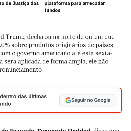
o de Justiça dos
plataforma para arrecadar
fundos
ld Trump, declarou na noite de ontem que
 20% sobre produtos originários de países
com o governo americano até esta sexta-
da será aplicada de forma ampla, ele não
pronunciamento.
 dentro das últimas
Seguir no Google
Mundo
 da Fazenda, Fernando Haddad,
disse que