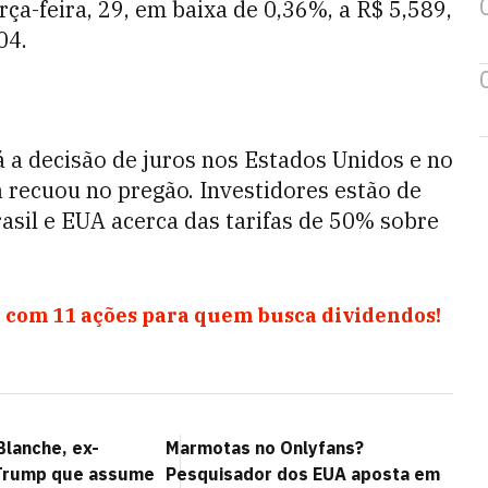
rça-feira, 29, em baixa de 0,36%, a R$ 5,589,
04.
 a decisão de juros nos Estados Unidos e no
a recuou no pregão. Investidores estão de
asil e EUA acerca das tarifas de 50% sobre
 com 11 ações para quem busca dividendos!
lanche, ex-
Marmotas no Onlyfans?
Trump que assume
Pesquisador dos EUA aposta em