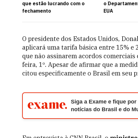
que estão lucrando com o
o Departament
fechamento
EUA
O presidente dos Estados Unidos, Dona
aplicará uma tarifa básica entre 15% e
que não assinarem acordos comerciais 
feira, 1º. Apesar de afirmar que a medi
citou especificamente o Brasil em seu 
Siga a Exame e fique por
notícias do Brasil e do 
Em entrevista à CNN Brasil
,
o
ministro