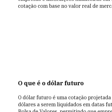
cotação com base no valor real de mer
O que é o dólar futuro
O dólar futuro é uma cotação projetada
dólares a serem liquidados em datas fut
Bolsa de Valores, permitindo que empre