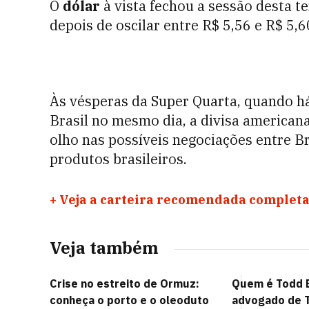
O
dólar
à vista fechou a sessão desta te
depois de oscilar entre R$ 5,56 e R$ 5,6
Às vésperas da Super Quarta, quando há
Brasil no mesmo dia, a divisa american
olho nas possíveis negociações entre Br
produtos brasileiros.
+
Veja a carteira recomendada completa
Veja também
Crise no estreito de Ormuz:
Quem é Todd B
conheça o porto e o oleoduto
advogado de 