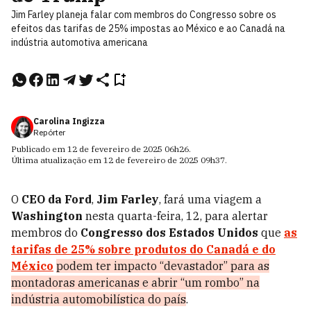
Jim Farley planeja falar com membros do Congresso sobre os
efeitos das tarifas de 25% impostas ao México e ao Canadá na
indústria automotiva americana
Carolina Ingizza
Repórter
Publicado em
12 de fevereiro de 2025
06h26
.
Última atualização em
12 de fevereiro de 2025
09h37
.
O
CEO da Ford
,
Jim Farley
, fará uma viagem a
Washington
nesta quarta-feira, 12, para alertar
membros do
Congresso dos Estados Unidos
que
as
tarifas de 25% sobre produtos do Canadá e do
México
podem ter impacto “devastador” para as
montadoras americanas e abrir “um rombo” na
indústria automobilística do país
.