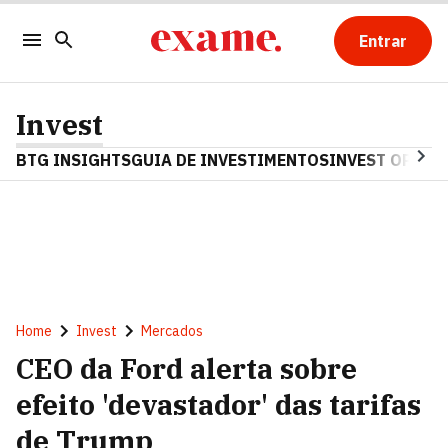
Entrar
Invest
BTG INSIGHTS
GUIA DE INVESTIMENTOS
INVEST OPINA
Home
Invest
Mercados
CEO da Ford alerta sobre
efeito 'devastador' das tarifas
de Trump