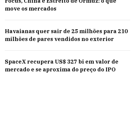
Focus, China e Estreito de Ormuz: o que
move os mercados
Havaianas quer sair de 25 milhões para 210
milhões de pares vendidos no exterior
SpaceX recupera US$ 327 bi em valor de
mercado e se aproxima do preço do IPO