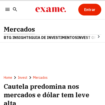
Entrar
Mercados
BTG INSIGHTS
GUIA DE INVESTIMENTOS
INVEST OPINA
Home
Invest
Mercados
Cautela predomina nos
mercados e dólar tem leve
alta