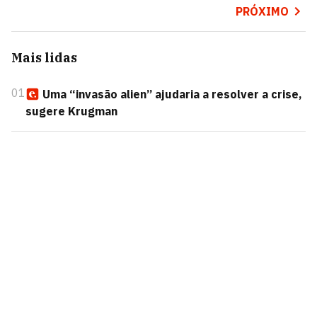
PRÓXIMO
Mais lidas
01
Uma “invasão alien” ajudaria a resolver a crise,
sugere Krugman