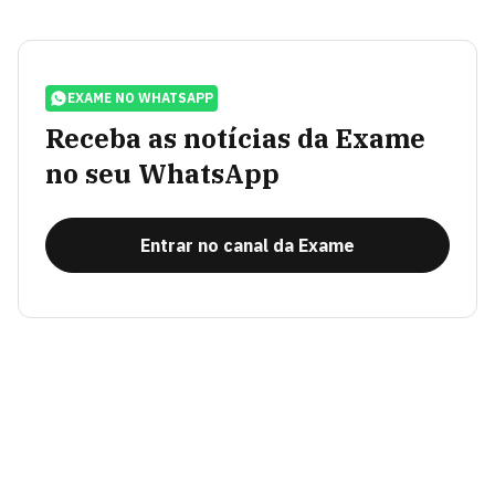
EXAME NO WHATSAPP
Receba as notícias da Exame
no seu WhatsApp
Entrar no canal da Exame