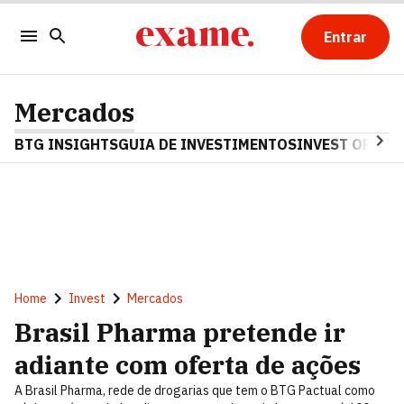
Entrar
Mercados
BTG INSIGHTS
GUIA DE INVESTIMENTOS
INVEST OPINA
Home
Invest
Mercados
Brasil Pharma pretende ir
adiante com oferta de ações
A Brasil Pharma, rede de drogarias que tem o BTG Pactual como