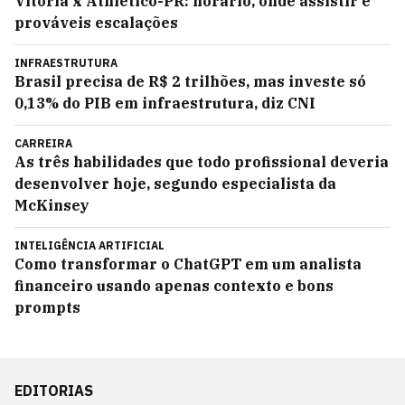
Vitória x Athletico-PR: horário, onde assistir e
prováveis escalações
INFRAESTRUTURA
Brasil precisa de R$ 2 trilhões, mas investe só
0,13% do PIB em infraestrutura, diz CNI
CARREIRA
As três habilidades que todo profissional deveria
desenvolver hoje, segundo especialista da
McKinsey
INTELIGÊNCIA ARTIFICIAL
Como transformar o ChatGPT em um analista
financeiro usando apenas contexto e bons
prompts
EDITORIAS