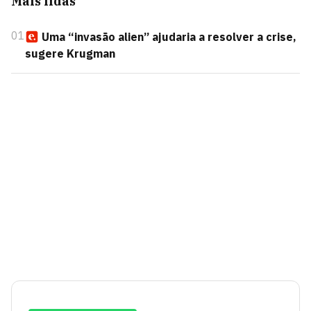
Mais lidas
01
Uma “invasão alien” ajudaria a resolver a crise,
sugere Krugman