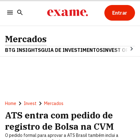
Entrar
Mercados
BTG INSIGHTS
GUIA DE INVESTIMENTOS
INVEST OPINA
Home
Invest
Mercados
ATS entra com pedido de
registro de Bolsa na CVM
O pedido formal para aprovar a ATS Brasil também inclui a