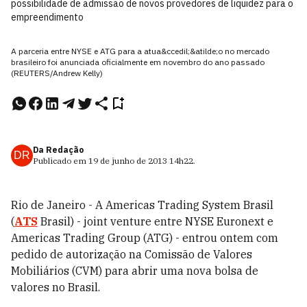
possibilidade de admissão de novos provedores de liquidez para o
empreendimento
A parceria entre NYSE e ATG para a atua&ccedil;&atilde;o no mercado
brasileiro foi anunciada oficialmente em novembro do ano passado
(REUTERS/Andrew Kelly)
Da Redação
DR
Publicado em
19 de junho de 2013
14h22
.
Rio de Janeiro - A Americas Trading System Brasil
(
ATS
Brasil) - joint venture entre NYSE Euronext e
Americas Trading Group (ATG) - entrou ontem com
pedido de autorização na Comissão de Valores
Mobiliários (CVM) para abrir uma nova bolsa de
valores no Brasil.