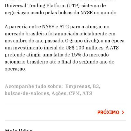
Universal Trading Platform (UTP), sistema de
negociação usado pelas bolsas da NYSE no mundo.
A parceria entre NYSE e ATG para a atuação no
mercado brasileiro foi anunciada oficialmente em
novembro do ano passado. O grupo divulgou na época
um investimento inicial de US$ 100 milhões. A ATS
pretende atingir uma fatia de 15% do mercado
acionário brasileiro até o final do segundo ano de
operação.
Acompanhe tudo sobre:
Empresas
B3
bolsas-de-valores
Ações
CVM
ATS
PRÓXIMO