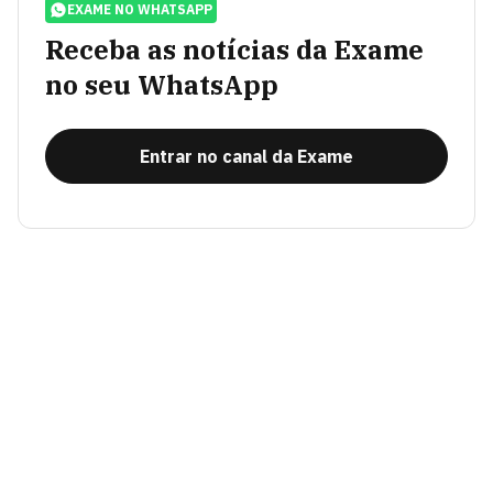
EXAME NO WHATSAPP
Receba as notícias da Exame
no seu WhatsApp
Entrar no canal da Exame